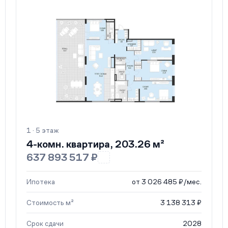
1 · 5 этаж
4-комн. квартира, 203.26 м²
637 893 517 ₽
Ипотека
от 3 026 485 ₽/мес.
Стоимость м²
3 138 313 ₽
Срок сдачи
2028