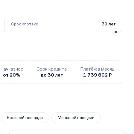
Срок ипотеки
30 лет
Нач. взнос
Срок кредита
Платёж в месяц
от 20%
до 30 лет
1 739 802 ₽
Большей площади
Меньшей площади