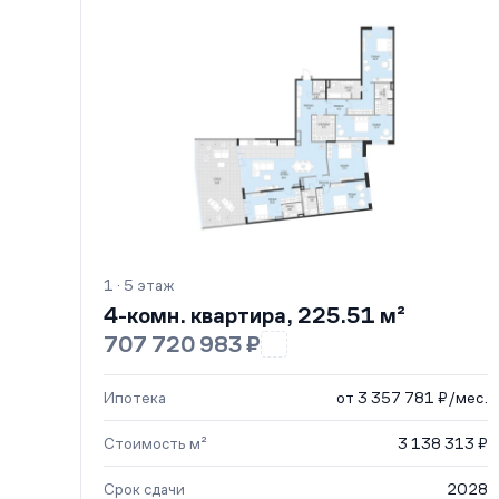
1 · 5 этаж
4-комн. квартира, 225.51 м²
707 720 983 ₽
Ипотека
от 3 357 781 ₽/мес.
Стоимость м²
3 138 313 ₽
Срок сдачи
2028