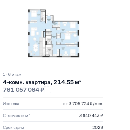
1 · 6 этаж
4-комн. квартира, 214.55 м²
781 057 084 ₽
Ипотека
от 3 705 724 ₽/мес.
Стоимость м²
3 640 443 ₽
Срок сдачи
2028