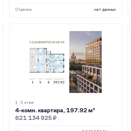
Отделка
нет данных
1 · 5 этаж
4-комн. квартира, 197.92 м²
621 134 925 ₽