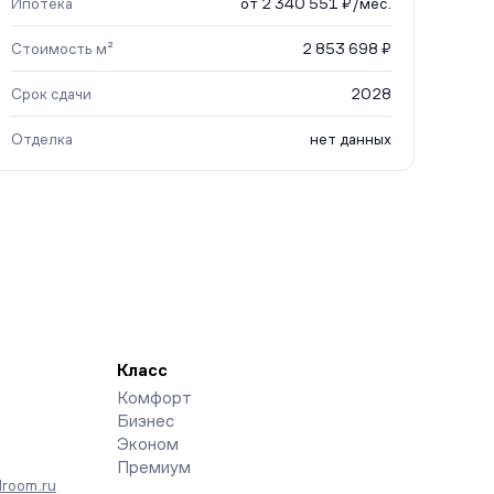
Ипотека
от 2 340 551 ₽/мес.
Стоимость м²
2 853 698 ₽
Срок сдачи
2028
Отделка
нет данных
Класс
Комфорт
Бизнес
Эконом
Премиум
room.ru