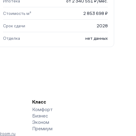
Ипотека
от 2 340 551 ₽/мес.
Стоимость м²
2 853 698 ₽
Срок сдачи
2028
Отделка
нет данных
Класс
Комфорт
Бизнес
Эконом
Премиум
room.ru