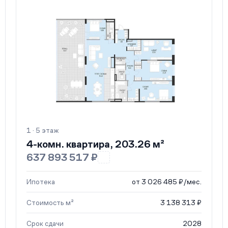
1 · 5 этаж
4-комн. квартира, 203.26 м²
637 893 517 ₽
Ипотека
от 3 026 485 ₽/мес.
Стоимость м²
3 138 313 ₽
Срок сдачи
2028