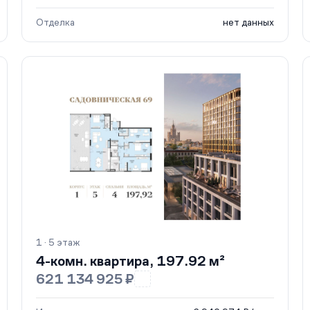
Отделка
нет данных
1 · 5 этаж
4-комн. квартира, 197.92 м²
621 134 925 ₽