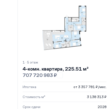
1 · 5 этаж
4-комн. квартира, 225.51 м²
707 720 983 ₽
Ипотека
от 3 357 781 ₽/мес.
Стоимость м²
3 138 313 ₽
Срок сдачи
2028