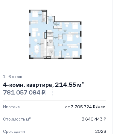
1 · 6 этаж
4-комн. квартира, 214.55 м²
781 057 084 ₽
Ипотека
от 3 705 724 ₽/мес.
Стоимость м²
3 640 443 ₽
Срок сдачи
2028