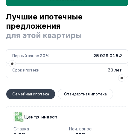
Лучшие ипотечные
предложения
для этой квартиры
Первый взнос
20%
28 929 015 ₽
Срок ипотеки
30 лет
Семейная ипотека
Стандартная ипотека
Центр-инвест
Ставка
Нач. взнос