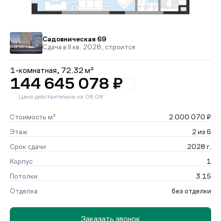
Садовническая 69
Сдача в II кв. 2028, строится
1-комнатная,
72.32 м²
144 645 078 ₽
Цена действительна на 08.08
Стоимость м²
2 000 070 ₽
Этаж
2 из 6
Срок сдачи
2028 г.
Корпус
1
Потолки
3.15
Отделка
без отделки
Заказать звонок