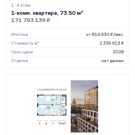
1 · 4 этаж
1-комн. квартира, 73.50 м²
171 763 139 ₽
Ипотека
от 814 930 ₽/мес.
Стоимость м²
2 336 913 ₽
Срок сдачи
2028
Отделка
нет данных