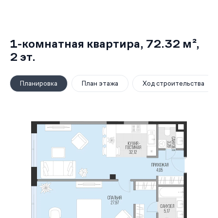
1-комнатная квартира,
72.32 м²
,
2
эт.
Планировка
План этажа
Ход строительства