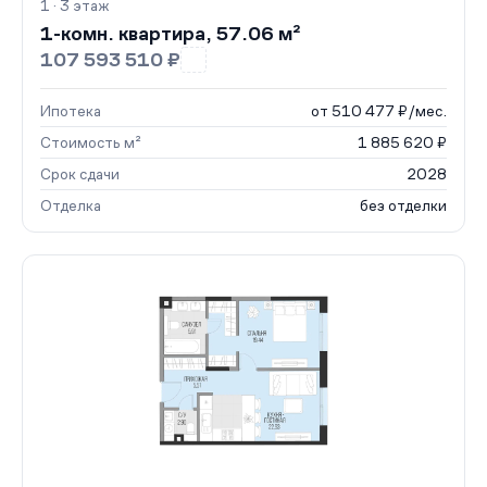
1 · 3 этаж
1-комн. квартира, 57.06 м²
107 593 510 ₽
Ипотека
от 510 477 ₽/мес.
Стоимость м²
1 885 620 ₽
Срок сдачи
2028
Отделка
без отделки