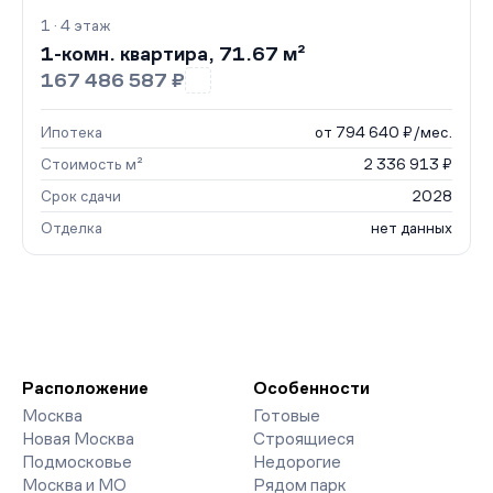
1 · 4 этаж
1-комн. квартира, 71.67 м²
167 486 587 ₽
Ипотека
от 794 640 ₽/мес.
Стоимость м²
2 336 913 ₽
Срок сдачи
2028
Отделка
нет данных
Расположение
Особенности
Москва
Готовые
Новая Москва
Строящиеся
Подмосковье
Недорогие
Москва и МО
Рядом парк