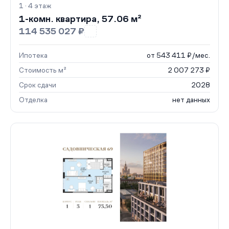
1 · 4 этаж
1-комн. квартира, 57.06 м²
114 535 027 ₽
Ипотека
от 543 411 ₽/мес.
Стоимость м²
2 007 273 ₽
Срок сдачи
2028
Отделка
нет данных