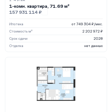
1-комн. квартира, 71.69 м²
157 931 114 ₽
Ипотека
от 749 304 ₽/мес.
Стоимость м²
2 202 972 ₽
Срок сдачи
2028
Отделка
нет данных