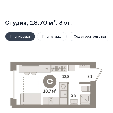
Студия,
18.70 м²
, 3
эт.
Планировка
План этажа
Ход строительства