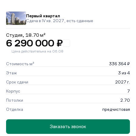
Первый квартал
Сдача в IV кв. 2027, есть сданные
Студия,
18.70 м²
6 290 000 ₽
Цена действительна на 06.08
Стоимость м²
336 364 ₽
Этаж
3 из 4
Срок сдачи
2027 г.
Корпус
7
Потолки
2.70
Отделка
предчистовая
Заказать звонок