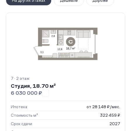
На других этажах
Дешевле
Дороже
7 · 2 этаж
Студия, 18.70 м²
6 030 000 ₽
Ипотека
от 28 148 ₽/мес.
Стоимость м²
322 459 ₽
Срок сдачи
2027