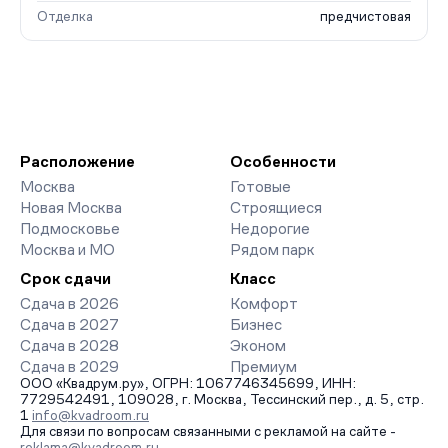
Отделка
предчистовая
Расположение
Особенности
Москва
Готовые
Новая Москва
Строящиеся
Подмосковье
Недорогие
Москва и МО
Рядом парк
Срок сдачи
Класс
Сдача в 2026
Комфорт
Сдача в 2027
Бизнес
Сдача в 2028
Эконом
Сдача в 2029
Премиум
ООО «Квадрум.ру», ОГРН: 1067746345699, ИНН:
7729542491, 109028, г. Москва, Тессинский пер., д. 5, стр.
1
info@kvadroom.ru
Для связи по вопросам связанными с рекламой на сайте -
reklama@kvadroom.ru