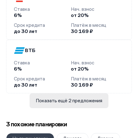
Ставка
Нач. взнос
6%
от 20%
Срок кредита
Платёж в месяц
до 30 лет
30 169 ₽
ВТБ
Ставка
Нач. взнос
6%
от 20%
Срок кредита
Платёж в месяц
до 30 лет
30 169 ₽
Показать ещё 2 предложения
3 похожие планировки