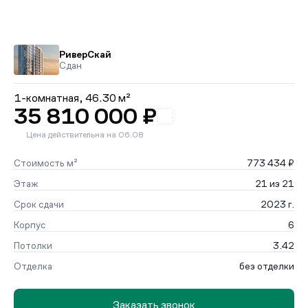
РиверСкай
Сдан
1-комнатная,
46.30 м²
35 810 000 ₽
Цена действительна на 06.08
Стоимость м²
773 434 ₽
Этаж
21 из 21
Срок сдачи
2023 г.
Корпус
6
Потолки
3.42
Отделка
без отделки
Заказать звонок