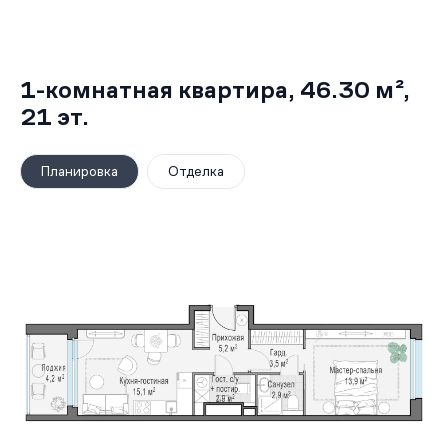
1-комнатная квартира,
46.30 м²
,
21
эт.
Планировка
Отделка