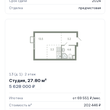
Срок сдачи
2024
Отделка
предчистовая
13 (д. 1) · 2 этаж
Студия, 27.80 м²
5 628 000 ₽
Ипотека
от 69 551 ₽/мес.
Стоимость м²
202 446 ₽