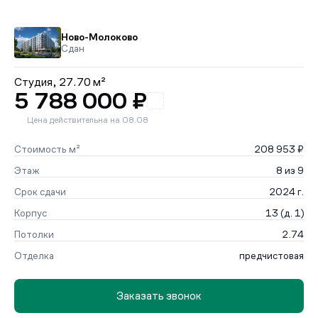
Ново-Молоково
Сдан
Студия,
27.70 м²
5 788 000 ₽
Цена действительна на 08.08
Стоимость м²
208 953 ₽
Этаж
8 из 9
Срок сдачи
2024 г.
Корпус
13 (д. 1)
Потолки
2.74
Отделка
предчистовая
Заказать звонок