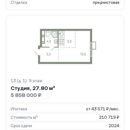
Отделка
предчистовая
13 (д. 1) · 9 этаж
Студия, 27.80 м²
5 858 000 ₽
Ипотека
от 43 571 ₽/мес.
Стоимость м²
210 719 ₽
Срок сдачи
2024