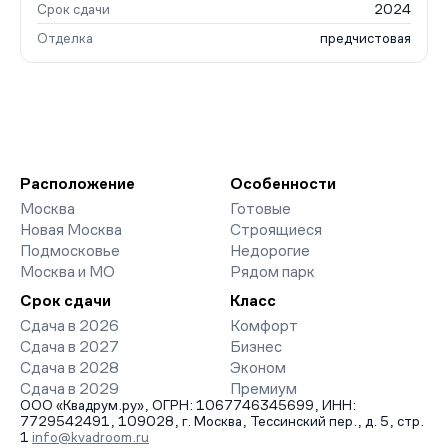
Срок сдачи
2024
Отделка
предчистовая
Расположение
Особенности
Москва
Готовые
Новая Москва
Строящиеся
Подмосковье
Недорогие
Москва и МО
Рядом парк
Срок сдачи
Класс
Сдача в 2026
Комфорт
Сдача в 2027
Бизнес
Сдача в 2028
Эконом
Сдача в 2029
Премиум
ООО «Квадрум.ру», ОГРН: 1067746345699, ИНН:
7729542491, 109028, г. Москва, Тессинский пер., д. 5, стр.
1
info@kvadroom.ru