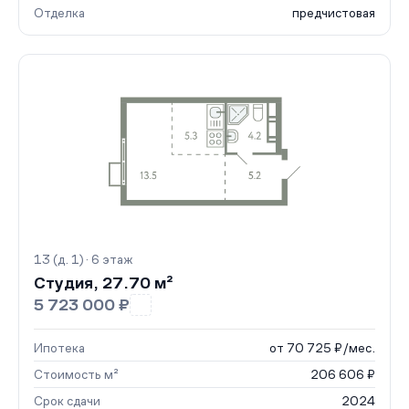
Отделка
предчистовая
13 (д. 1) · 6 этаж
Студия, 27.70 м²
5 723 000 ₽
Ипотека
от 70 725 ₽/мес.
Стоимость м²
206 606 ₽
Срок сдачи
2024