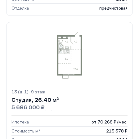
Отделка
предчистовая
13 (д. 1) · 9 этаж
Студия, 26.40 м²
5 686 000 ₽
Ипотека
от 70 268 ₽/мес.
Стоимость м²
215 378 ₽