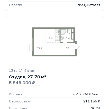
Отделка
предчистовая
13 (д. 1) · 9 этаж
Студия, 27.70 м²
5 849 000 ₽
Ипотека
от 43 504 ₽/мес.
Стоимость м²
211 155 ₽
Срок сдачи
2024