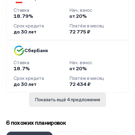
Ставка
Нач. взнос
18.79%
от 20%
Срок кредита
Платёж в месяц
до 30 лет
72 775 ₽
СберБанк
Ставка
Нач. взнос
18.7%
от 20%
Срок кредита
Платёж в месяц
до 30 лет
72 434 ₽
Показать ещё 4 предложения
6 похожих планировок