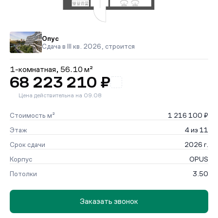
Опус
Сдача в III кв. 2026, строится
1-комнатная,
56.10 м²
68 223 210 ₽
Цена действительна на 09.08
Стоимость м²
1 216 100 ₽
Этаж
4 из 11
Срок сдачи
2026 г.
Корпус
OPUS
Потолки
3.50
Заказать звонок