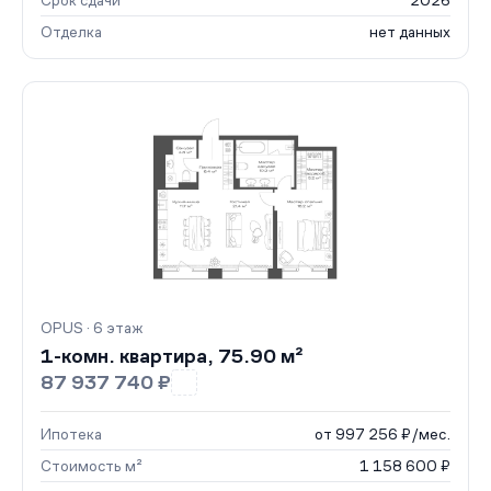
Срок сдачи
2026
Отделка
нет данных
OPUS · 6 этаж
1-комн. квартира, 75.90 м²
87 937 740 ₽
Ипотека
от 997 256 ₽/мес.
Стоимость м²
1 158 600 ₽