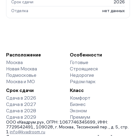
Срок сдачи
2026
Отделка
нет данных
Расположение
Особенности
Москва
Готовые
Новая Москва
Строящиеся
Подмосковье
Недорогие
Москва и МО
Рядом парк
Срок сдачи
Класс
Сдача в 2026
Комфорт
Сдача в 2027
Бизнес
Сдача в 2028
Эконом
Сдача в 2029
Премиум
ООО «Квадрум.ру», ОГРН: 1067746345699, ИНН:
7729542491, 109028, г. Москва, Тессинский пер., д. 5, стр.
1
info@kvadroom.ru