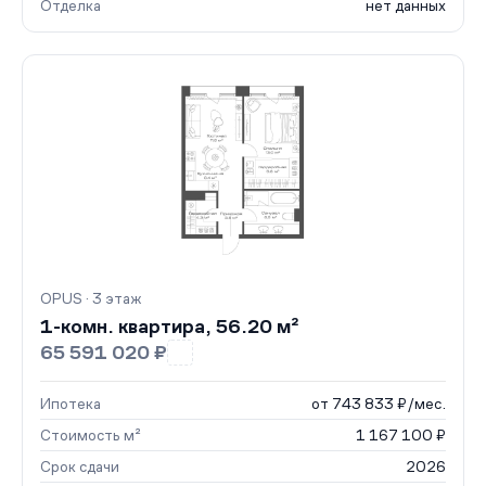
Отделка
нет данных
OPUS · 3 этаж
1-комн. квартира, 56.20 м²
65 591 020 ₽
Ипотека
от 743 833 ₽/мес.
Стоимость м²
1 167 100 ₽
Срок сдачи
2026