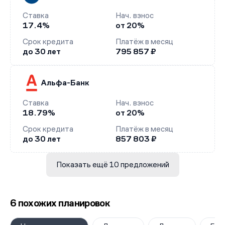
Ставка
Нач. взнос
17.4%
от 20%
Срок кредита
Платёж в месяц
до 30 лет
795 857 ₽
Альфа-Банк
Ставка
Нач. взнос
18.79%
от 20%
Срок кредита
Платёж в месяц
до 30 лет
857 803 ₽
Показать ещё 10 предложений
6 похожих планировок