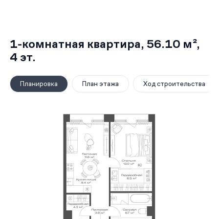
1-комнатная квартира,
56.10 м²
,
4
эт.
Планировка
План этажа
Ход строительства