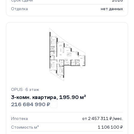
Срок сдачи
2026
Отделка
нет данных
OPUS · 6 этаж
3-комн. квартира, 195.90 м²
216 684 990 ₽
Ипотека
от 2 457 311 ₽/мес.
Стоимость м²
1 106 100 ₽