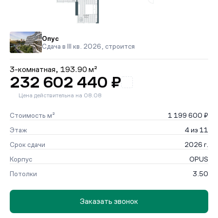
Опус
Сдача в III кв. 2026, строится
3-комнатная,
193.90 м²
232 602 440 ₽
Цена действительна на 08.08
Стоимость м²
1 199 600 ₽
Этаж
4 из 11
Срок сдачи
2026 г.
Корпус
OPUS
Потолки
3.50
Заказать звонок