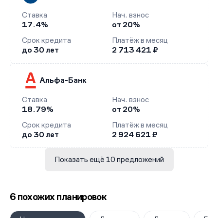
Ставка
Нач. взнос
17.4%
от 20%
Срок кредита
Платёж в месяц
до 30 лет
2 713 421 ₽
Альфа-Банк
Ставка
Нач. взнос
18.79%
от 20%
Срок кредита
Платёж в месяц
до 30 лет
2 924 621 ₽
Показать ещё 10 предложений
6 похожих планировок