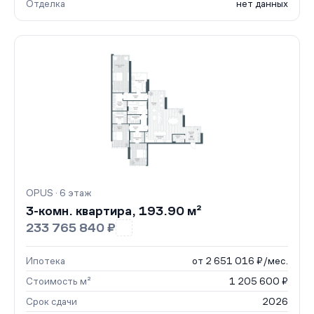
Отделка
нет данных
OPUS · 6 этаж
3-комн. квартира, 193.90 м²
233 765 840 ₽
Ипотека
от 2 651 016 ₽/мес.
Стоимость м²
1 205 600 ₽
Срок сдачи
2026