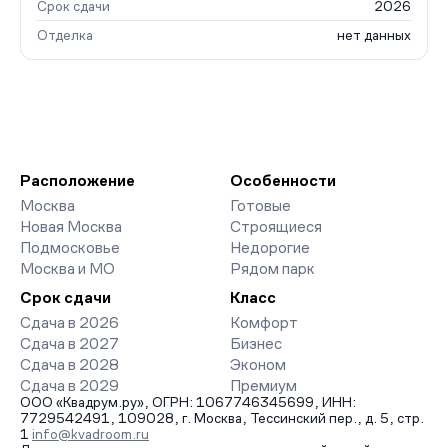
Срок сдачи
2026
Отделка
нет данных
Расположение
Особенности
Москва
Готовые
Новая Москва
Строящиеся
Подмосковье
Недорогие
Москва и МО
Рядом парк
Срок сдачи
Класс
Сдача в 2026
Комфорт
Сдача в 2027
Бизнес
Сдача в 2028
Эконом
Сдача в 2029
Премиум
ООО «Квадрум.ру», ОГРН: 1067746345699, ИНН:
7729542491, 109028, г. Москва, Тессинский пер., д. 5, стр.
1
info@kvadroom.ru