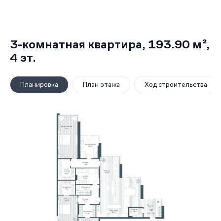
3-комнатная квартира,
193.90 м²
,
4
эт.
Планировка
План этажа
Ход строительства