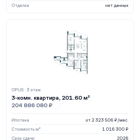
Отделка
нет данных
OPUS · 3 этаж
3-комн. квартира, 201.60 м²
204 886 080 ₽
Ипотека
от 2 323 506 ₽/мес.
Стоимость м²
1 016 300 ₽
Срок сдачи
2026