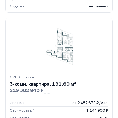
Отделка
нет данных
OPUS · 5 этаж
3-комн. квартира, 191.60 м²
219 362 840 ₽
Ипотека
от 2 487 679 ₽/мес.
Стоимость м²
1 144 900 ₽