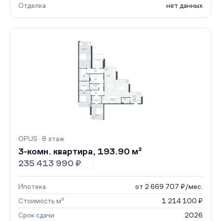
Отделка
нет данных
OPUS · 8 этаж
3-комн. квартира, 193.90 м²
235 413 990 ₽
Ипотека
от 2 669 707 ₽/мес.
Стоимость м²
1 214 100 ₽
Срок сдачи
2026