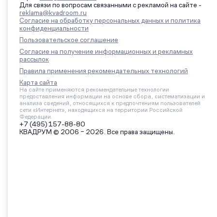
Для связи по вопросам связанными с рекламой на сайте -
reklama@kvadroom.ru
Согласие на обработку персональных данных и политика
конфиденциальности
Пользовательское соглашение
Согласие на получение информационных и рекламных
рассылок
Правила применения рекомендательных технологий
Карта сайта
На сайте применяются рекомендательные технологии
предоставления информации на основе сбора, систематизации и
анализа сведений, относящихся к предпочтениям пользователей
сети «Интернет», находящихся на территории Российской
Федерации.
+7 (495) 157-88-80
КВАДРУМ © 2006 – 2026. Все права защищены.