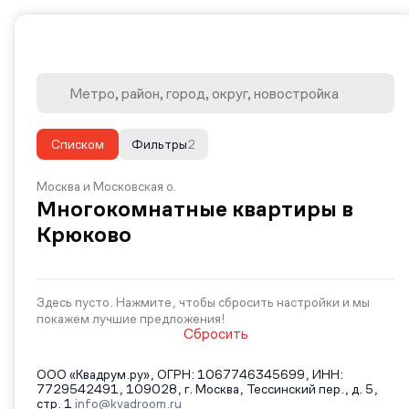
Списком
Фильтры
2
Москва и Московская о.
Многокомнатные квартиры в
Крюково
Здесь пусто. Нажмите, чтобы сбросить настройки и мы
покажем лучшие предложения!
Сбросить
ООО «Квадрум.ру», ОГРН: 1067746345699, ИНН:
7729542491, 109028, г. Москва, Тессинский пер., д. 5,
стр. 1
info@kvadroom.ru