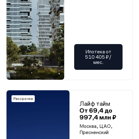
Ипотека от
510 405 ₽/
мес.
Рассрочка
Лайф тайм
От 69,4 до
997,4 млн ₽
Москва, ЦАО,
Пресненский