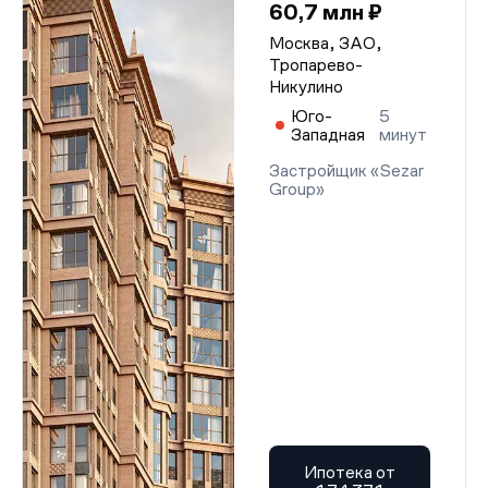
60,7 млн ₽
Москва, ЗАО,
Тропарево-
Никулино
Юго-
5
Западная
минут
Застройщик «Sezar
Group»
Ипотека от