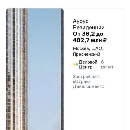
Аурус
Резиденции
От 36,2 до
482,7 млн ₽
Москва, ЦАО,
Пресненский
Деловой
6
Центр
минут
Застройщик
«Страна
Девелопмент»