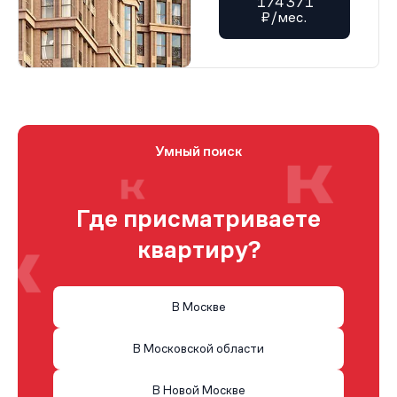
174 371
₽/мес.
Умный поиск
Где присматриваете
квартиру?
В Москве
В Московской области
В Новой Москве