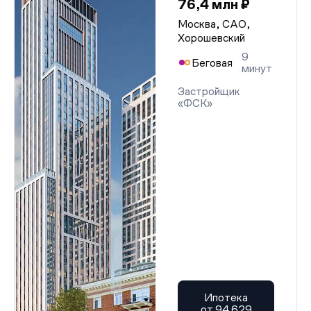
76,4 млн ₽
Москва, САО,
Хорошевский
9
Беговая
минут
Застройщик
«ФСК»
Ипотека
от 94 629