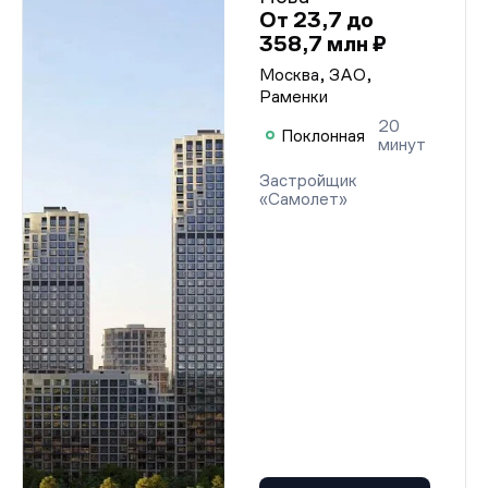
От 23,7 до
358,7 млн ₽
Москва, ЗАО,
Раменки
20
Поклонная
минут
Застройщик
«Самолет»