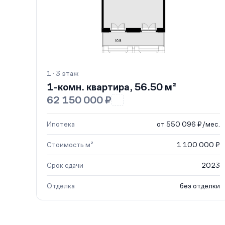
1 · 3 этаж
1-комн. квартира, 56.50 м²
62 150 000 ₽
Ипотека
от 550 096 ₽/мес.
Стоимость м²
1 100 000 ₽
Срок сдачи
2023
Отделка
без отделки