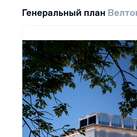
Генеральный план
Велто