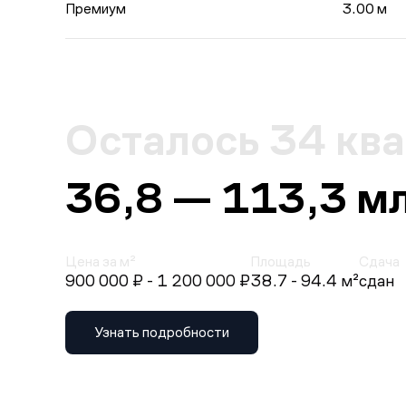
Премиум
3.00 м
Осталось 34 кв
36,8 — 113,3 м
Цена за м²
Площадь
Сдача
900 000 ₽
- 1 200 000 ₽
38.7 - 94.4 м²
сдан
Узнать подробности