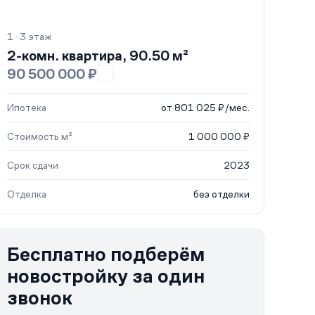
1 · 3 этаж
2-комн. квартира, 90.50 м²
90 500 000 ₽
Ипотека
от 801 025 ₽/мес.
Стоимость м²
1 000 000 ₽
Срок сдачи
2023
Отделка
без отделки
Бесплатно подберём
новостройку за один
звонок