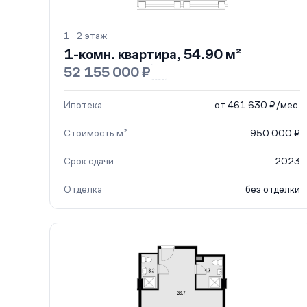
1 · 2 этаж
1-комн. квартира, 54.90 м²
52 155 000 ₽
Ипотека
от 461 630 ₽/мес.
Стоимость м²
950 000 ₽
Срок сдачи
2023
Отделка
без отделки