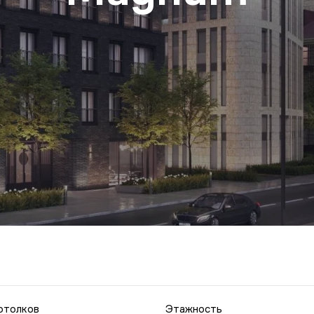
отолков
Этажность