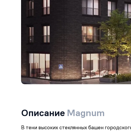
Описание
Magnum
В тени высоких стеклянных башен городско