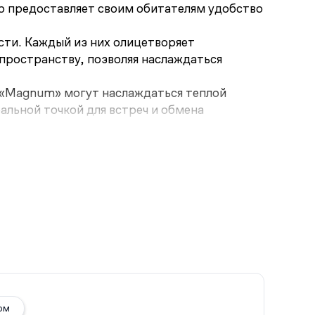
 предоставляет своим обитателям удобство
сти. Каждый из них олицетворяет
пространству, позволяя наслаждаться
 «Magnum» могут наслаждаться теплой
льной точкой для встреч и обмена
ом