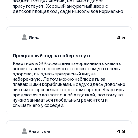
пойдет. Воздух чистый, но шум от дорог
присутствует. Хороший аккуратный двор с
детской площадкой, сады и школы все нормально.
4.5
Инна
Прекрасный вид на набережную
Квартиры в ЖК оснащены панорамными окнами с
высококачественным стеклопакетом,что очень
здорово,т.к здесь прекрасный вид на
набережную. Летом можно наблюдать за
плавающими корабликами.Воздух здесь довольно
чистый по сравнению с центром города. Квартиры
продаются с качественной отделкой, поэтому не
нужно заниматься глобальным ремонтом и
слышать его у соседей.
4.8
Анастасия