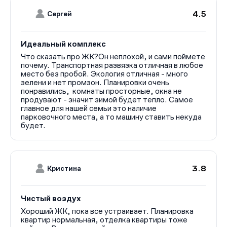
4.5
Сергей
Идеальный комплекс
Что сказать про ЖК?Он неплохой, и сами поймете
почему. Транспортная развязка отличная в любое
место без пробой. Экология отличная - много
зелени и нет промзон. Планировки очень
понравились, комнаты просторные, окна не
продувают - значит зимой будет тепло. Самое
главное для нашей семьи это наличие
парковочного места, а то машину ставить некуда
будет.
3.8
Кристина
Чистый воздух
Хороший ЖК, пока все устраивает. Планировка
квартир нормальная, отделка квартиры тоже