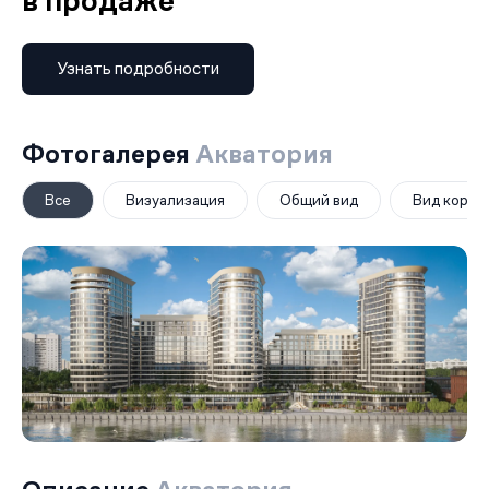
в продаже
Узнать подробности
Фотогалерея
Акватория
Все
Визуализация
Общий вид
Вид корпу