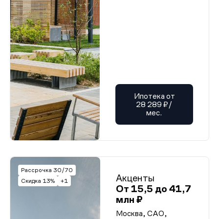
Ипотека от
28 289 ₽/
мес.
Рассрочка 30/70
Акценты
Скидка 13%
+1
От 15,5 до 41,7
млн ₽
Москва, САО,