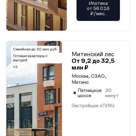
Ипотека
от 56 016
₽/мес.
Семейная до 30 млн руб.
Митинский лес
Готовые квартиры с
От 9,2 до 32,5
выгодой
млн ₽
+2
Москва, СЗАО,
Митино
Пятницкое
20
шоссе
минут
Застройщик «ПИК»