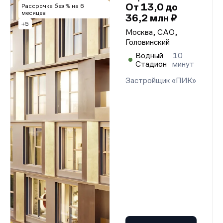
От 13,0 до
Рассрочка без % на 6
месяцев
36,2 млн ₽
+5
Москва, САО,
Головинский
Водный
10
Стадион
минут
Застройщик «ПИК»