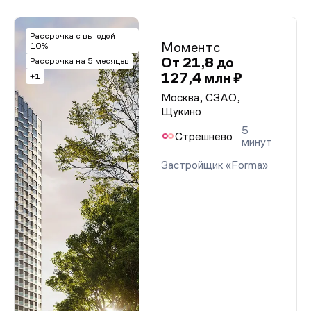
Рассрочка с выгодой
Моментс
10%
От 21,8 до
Рассрочка на 5 месяцев
127,4 млн ₽
+1
Москва, СЗАО,
Щукино
5
Стрешнево
минут
Застройщик «Forma»