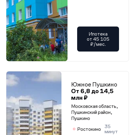
Разрешение на строительство (корп. 8-10)
Разрешение на строительство (корп. 8-10)
Разрешение на строительство (корп. 8-10)
Разрешение на строительство (корп. 8-10)
Разрешение на строительство (корп. 8-10)
Разрешение на строительство (корп. 8-10)
Разрешение на строительство (корп. 8-10)
Ипотека
Разрешение на строительство (корп. 8-10)
от 45 105
Разрешение на строительство (корп. 8-10)
₽/мес.
Разрешение на строительство (корп. 8-10)
Разрешение на строительство (корп. 8-10)
Разрешение на строительство (корп. 8-10)
Разрешение на строительство (корп. 8-10)
Разрешение на строительство (корп. 8-10)
Разрешение на строительство (корп. 8-10)
Разрешение на строительство (корп. 8-10)
Разрешение на строительство (корп. 8-10)
Южное Пушкино
Разрешение на строительство (корп. 8-10)
От 6,8 до 14,5
Разрешение на строительство (корп. 8-10)
млн ₽
Разрешение на строительство (корп. 8-10)
Разрешение на строительство (корп. 8-10)
Московская область,
Разрешение на строительство (корп. 8-10)
Пушкинский район,
Разрешение на строительство (корп. 8-10)
Пушкино
Разрешение на строительство (корп. 8-10)
Разрешение на строительство (корп. 8-10)
35
Ростокино
Разрешение на строительство (корп. 8-10)
минут
Разрешение на строительство (корп. 8-10)