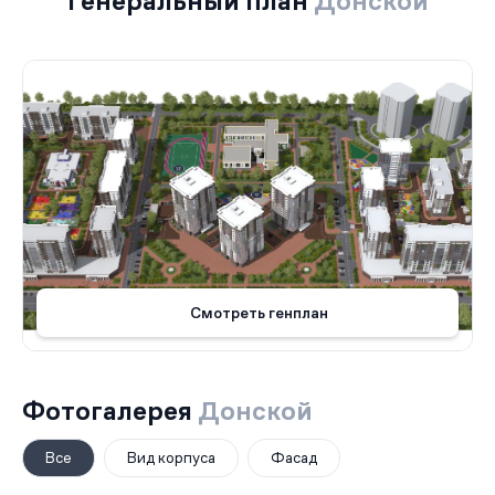
Генеральный план
Донской
Смотреть генплан
Фотогалерея
Донской
Все
Вид корпуса
Фасад