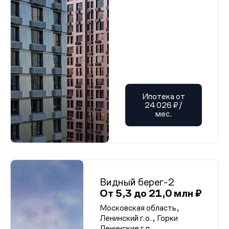
Разрешение на строительство (корп. 8-10)
Разрешение на строительство (корп. 8-10)
Разрешение на строительство (корп. 8-10)
Разрешение на строительство (корп. 8-10)
Разрешение на строительство (корп. 8-10)
Разрешение на строительство (корп. 8-10)
Разрешение на строительство (корп. 8-10)
Разрешение на строительство (корп. 8-10)
Разрешение на строительство (корп. 8-10)
Разрешение на строительство (корп. 8-10)
Разрешение на строительство (корп. 8-10)
Ипотека от
Разрешение на строительство (корп. 8-10)
24 026 ₽/
Разрешение на строительство (корп. 8-10)
мес.
Разрешение на строительство (корп. 8-10)
Разрешение на строительство (корп. 8-10)
Разрешение на строительство (корп. 8-10)
Разрешение на строительство (корп. 8-10)
Разрешение на строительство (корп. 8-10)
Разрешение на строительство (корп. 8-10)
Разрешение на строительство (корп. 8-10)
Разрешение на строительство (корп. 8-10)
Видный берег-2
Разрешение на строительство (корп. 8-10)
От 5,3 до 21,0 млн ₽
Разрешение на строительство (корп. 8-10)
Разрешение на строительство (корп. 8-10)
Московская область,
Разрешение на строительство (корп. 8-10)
Ленинский г.о., Горки
Разрешение на строительство (корп. 8-10)
Ленинские г.п.
Разрешение на строительство (корп. 8-10)