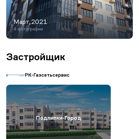
Март,2021
4 фотографии
Застройщик
РК-Газсетьсервис
Подлипки-Город