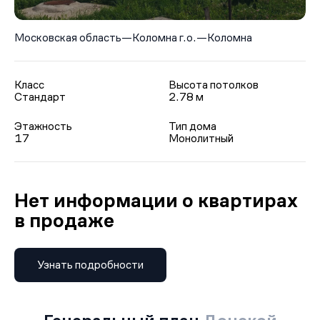
Московская область
—
Коломна г.о.
—
Коломна
Класс
Высота потолков
Стандарт
2.78 м
Этажность
Тип дома
17
Монолитный
Нет информации о квартирах
в продаже
Узнать подробности