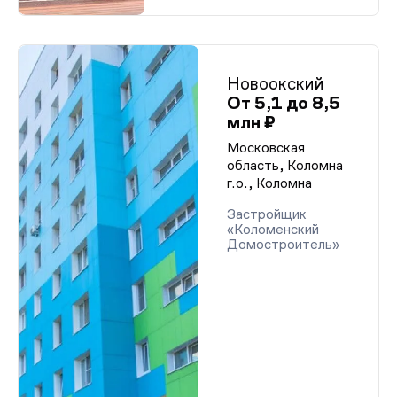
Разрешение на строительство (корп. 8-10)
Разрешение на строительство (корп. 8-10)
Разрешение на строительство (корп. 8-10)
Разрешение на строительство (корп. 8-10)
Разрешение на строительство (корп. 8-10)
Новоокский
Разрешение на строительство (корп. 8-10)
Разрешение на строительство (корп. 8-10)
От 5,1 до 8,5
Разрешение на строительство (корп. 8-10)
млн ₽
Разрешение на строительство (корп. 8-10)
Разрешение на строительство (корп. 8-10)
Московская
Разрешение на строительство (корп. 8-10)
область, Коломна
Разрешение на строительство (корп. 8-10)
г.о., Коломна
Разрешение на строительство (корп. 8-10)
Разрешение на строительство (корп. 8-10)
Застройщик
Разрешение на строительство (корп. 8-10)
«Коломенский
Разрешение на строительство (корп. 8-10)
Домостроитель»
Разрешение на строительство (корп. 8-10)
Разрешение на строительство (корп. 8-10)
Разрешение на строительство (корп. 8-10)
Разрешение на строительство (корп. 8-10)
Разрешение на строительство (корп. 8-10)
Разрешение на строительство (корп. 8-10)
Разрешение на строительство (корп. 8-10)
Разрешение на строительство (корп. 8-10)
Разрешение на строительство (корп. 8-10)
Разрешение на строительство (корп. 8-10)