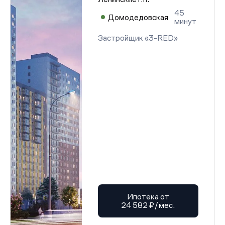
Разрешение на строительство (корп. 8-10)
45
Разрешение на строительство (корп. 8-10)
Домодедовская
минут
Разрешение на строительство (корп. 8-10)
Разрешение на строительство (корп. 8-10)
Застройщик «3-RED»
Разрешение на строительство (корп. 8-10)
Разрешение на строительство (корп. 8-10)
Разрешение на строительство (корп. 8-10)
Разрешение на строительство (корп. 8-10)
Разрешение на строительство (корп. 8-10)
Разрешение на строительство (корп. 8-10)
Разрешение на строительство (корп. 8-10)
Разрешение на строительство (корп. 8-10)
Разрешение на строительство (корп. 8-10)
Разрешение на строительство (корп. 8-10)
Разрешение на строительство (корп. 8-10)
Разрешение на строительство (корп. 8-10)
Разрешение на строительство (корп. 8-10)
Разрешение на строительство (корп. 8-10)
Разрешение на строительство (корп. 8-10)
Разрешение на строительство (корп. 8-10)
Разрешение на строительство (корп. 8-10)
Разрешение на строительство (корп. 8-10)
Разрешение на строительство (корп. 8-10)
Ипотека от
Разрешение на строительство (корп. 8-10)
24 582 ₽/мес.
Разрешение на строительство (корп. 8-10)
Разрешение на строительство (корп. 8-10)