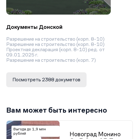
Документы Донской
Разрешение на строительство (корп. 8-10)
Разрешение на строительство (корп. 8-10)
Проектная декларация (корп. 8-10) ред. от
09.01.2025 г.
Разрешение на строительство (корп. 7)
Разрешение на строительство (корп. 8-10)
Проектная декларация (корп. 8-10) ред. от
09.01.2025 г.
Посмотреть 2388 докуметов
Разрешение на строительство (корп. 7)
Проектная декларация (корп. 1)
Разрешение на строительство (корп. 1)
Проектная декларация (корп. 7)
Разрешение на ввод в эксплуатацию (корп. 9)
Проектная декларация (корп. 8-10) ред. от
Вам может быть интересно
24.06.2019 г.
Разрешение на строительство (корп. 1)
Разрешение на ввод в эксплуатацию (корп. 9)
Проектная декларация (корп. 8-10) ред. от
Выгода до 1,9 млн
Новоград Монино
24.06.2019 г.
рублей