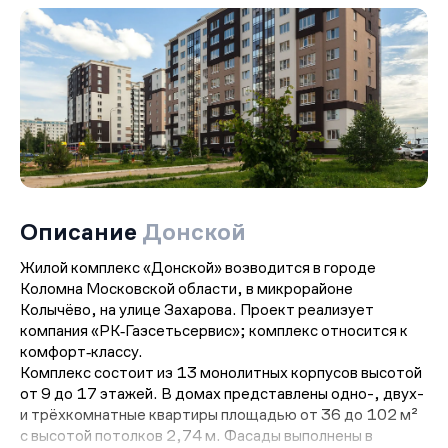
Описание
Донской
Жилой комплекс «Донской» возводится в городе
Коломна Московской области, в микрорайоне
Колычёво, на улице Захарова. Проект реализует
компания «РК‑Газсетьсервис»; комплекс относится к
комфорт‑классу.
Комплекс состоит из 13 монолитных корпусов высотой
от 9 до 17 этажей. В домах представлены одно-, двух-
и трёхкомнатные квартиры площадью от 36 до 102 м²
с высотой потолков 2,74 м. Фасады выполнены в