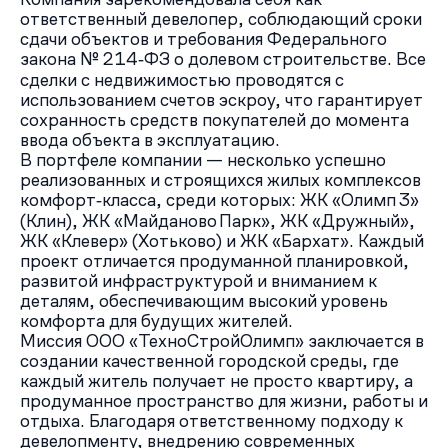
ответственный девелопер, соблюдающий сроки
сдачи объектов и требования Федерального
закона № 214‑ФЗ о долевом строительстве. Все
сделки с недвижимостью проводятся с
использованием счетов эскроу, что гарантирует
сохранность средств покупателей до момента
ввода объекта в эксплуатацию.
В портфеле компании — несколько успешно
реализованных и строящихся жилых комплексов
комфорт‑класса, среди которых: ЖК «Олимп 3»
(Клин), ЖК «Майданово Парк», ЖК «Дружный»,
ЖК «Клевер» (Хотьково) и ЖК «Бархат». Каждый
проект отличается продуманной планировкой,
развитой инфраструктурой и вниманием к
деталям, обеспечивающим высокий уровень
комфорта для будущих жителей.
Миссия ООО «ТехноСтройОлимп» заключается в
создании качественной городской среды, где
каждый житель получает не просто квартиру, а
продуманное пространство для жизни, работы и
отдыха. Благодаря ответственному подходу к
девелопменту, внедрению современных