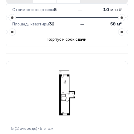
Стоимость квартиры
5
—
10
млн ₽
Площадь квартиры
32
—
58
м²
Корпус и срок сдачи
Все корпуса
5 (2 очередь)
5 кв.
Сдан
4 (2 очере
5 (2 очередь) · 5 этаж