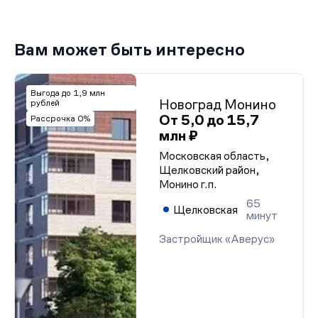
Вам может быть интересно
Выгода до 1,9 млн
Новоград Монино
рублей
От 5,0 до 15,7
Рассрочка 0%
млн ₽
Московская область,
Щелковский район,
Монино г.п.
65
Щелковская
минут
Застройщик «Аверус»