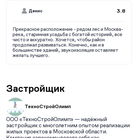
3.8
Денис
Прекрасное расположение - рядом лес и Москва-
река, старинная усадьба с богатой историей, все
чисто и аккуратно. Хочется, чтобы район
продолжал развиваться. Конечно, как и в
большинстве зданий, звукоизоляция оставляет
желать лучшего.
Застройщик
ТехноСтройОлимп
ООО «ТехноСтройОлимп» — надёжный
застройщик с многолетним опытом реализации
жилых проектов в Московской области.
Компания зарекомендовала себя как