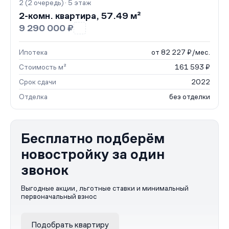
2 (2 очередь) · 5 этаж
2-комн. квартира, 57.49 м²
9 290 000 ₽
Ипотека
от 82 227 ₽/мес.
Стоимость м²
161 593 ₽
Срок сдачи
2022
Отделка
без отделки
Бесплатно подберём
новостройку за один
звонок
Выгодные акции, льготные ставки и минимальный
первоначальный взнос
Подобрать квартиру