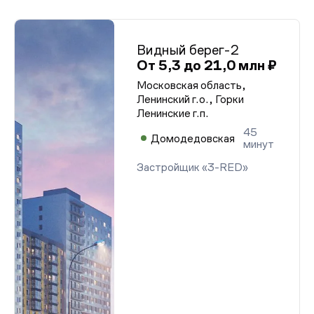
Видный берег-2
От 5,3 до 21,0 млн ₽
Московская область,
Ленинский г.о., Горки
Ленинские г.п.
45
Домодедовская
минут
Застройщик «3-RED»