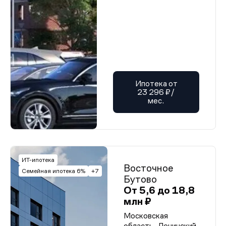
Ипотека от
23 296 ₽/
мес.
ИТ-ипотека
Восточное
Семейная ипотека 6%
+7
Бутово
От 5,6 до 18,8
млн ₽
Московская
область, Ленинский