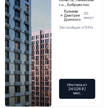
г.о., Боброво пос.
Бульвар
35
Дмитрия
минут
Донского
Застройщик «ПИК»
Ипотека от
24 026 ₽/
мес.