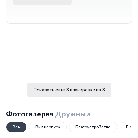
Показать еще 3 планировки из 3
Фотогалерея
Дружный
Все
Вид корпуса
Благоустройство
Визуа