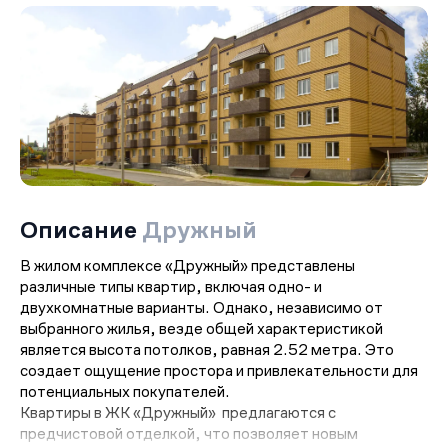
Описание
Дружный
В жилом комплексе «Дружный» представлены
различные типы квартир, включая одно- и
двухкомнатные варианты. Однако, независимо от
выбранного жилья, везде общей характеристикой
является высота потолков, равная 2.52 метра. Это
создает ощущение простора и привлекательности для
потенциальных покупателей.
Квартиры в ЖК «Дружный» предлагаются с
предчистовой отделкой, что позволяет новым