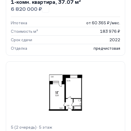
1-комн. квартира, 37.07 м²
6 820 000 ₽
Ипотека
от 60 365 ₽/мес.
Стоимость м²
183 976 ₽
Срок сдачи
2022
Отделка
предчистовая
5 (2 очередь) · 5 этаж