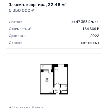
1-комн. квартира, 32.49 м²
5 350 000 ₽
Ипотека
от 47 353 ₽/мес.
Стоимость м²
164 666 ₽
Срок сдачи
2022
Отделка
нет данных
4 (2 очередь) · 5 этаж