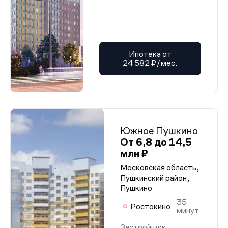
Ипотека от
24 582 ₽/мес.
Южное Пушкино
От 6,8 до 14,5
млн ₽
Московская область,
Пушкинский район,
Пушкино
35
Ростокино
минут
Застройщик