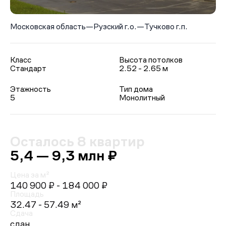
Московская область
—
Рузский г.о.
—
Тучково г.п.
Класс
Высота потолков
Стандарт
2.52 - 2.65 м
Этажность
Тип дома
5
Монолитный
Осталось 8 квартир
5,4 — 9,3 млн ₽
Цена за м²
140 900 ₽
- 184 000 ₽
Площадь
32.47 - 57.49 м²
Сдача
сдан