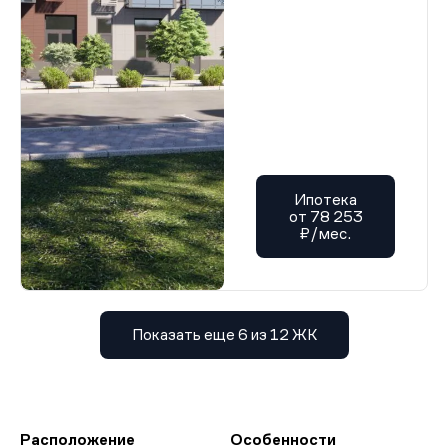
Ипотека
от 78 253
₽/мес.
Показать еще 6 из 12 ЖК
Расположение
Особенности