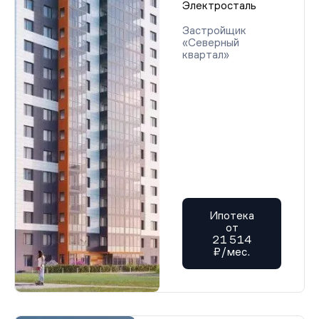
Электросталь
Застройщик
«Северный
квартал»
Ипотека
от
21 514
₽/мес.