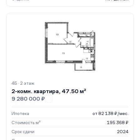
4Б · 2 этаж
2-комн. квартира, 47.50 м²
9 280 000 ₽
Ипотека
от 82 138 ₽/мес.
Стоимость м²
195 368 ₽
Срок сдачи
2024