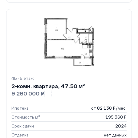
4Б · 5 этаж
2-комн. квартира, 47.50 м²
9 280 000 ₽
Ипотека
от 82 138 ₽/мес.
Стоимость м²
195 368 ₽
Срок сдачи
2024
Отделка
нет данных