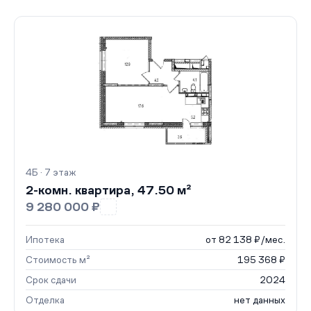
4Б · 7 этаж
2-комн. квартира, 47.50 м²
9 280 000 ₽
Ипотека
от 82 138 ₽/мес.
Стоимость м²
195 368 ₽
Срок сдачи
2024
Отделка
нет данных