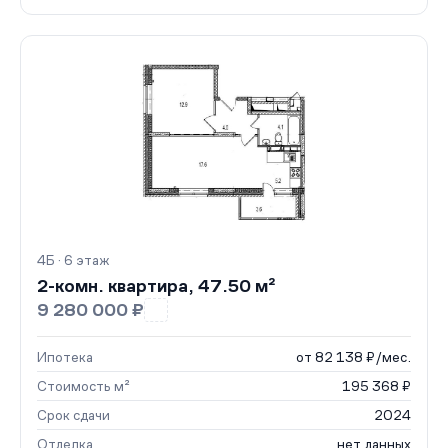
4Б · 6 этаж
2-комн. квартира, 47.50 м²
9 280 000 ₽
Ипотека
от 82 138 ₽/мес.
Стоимость м²
195 368 ₽
Срок сдачи
2024
Отделка
нет данных