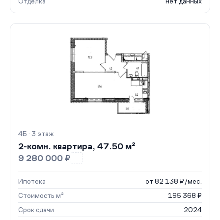
Отделка
нет данных
4Б · 3 этаж
2-комн. квартира, 47.50 м²
9 280 000 ₽
Ипотека
от 82 138 ₽/мес.
Стоимость м²
195 368 ₽
Срок сдачи
2024