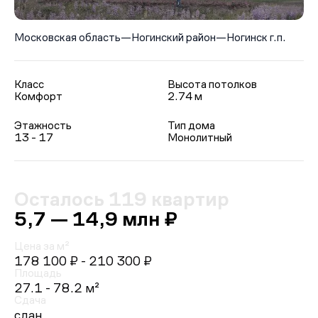
Московская область
—
Ногинский район
—
Ногинск г.п.
Класс
Высота потолков
Комфорт
2.74 м
Этажность
Тип дома
13 - 17
Монолитный
Осталось 119 квартир
5,7 — 14,9 млн ₽
Цена за м²
178 100 ₽
- 210 300 ₽
Площадь
27.1 - 78.2 м²
Сдача
сдан