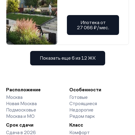
Ипотека от
27 066 ₽/мес.
Показать еще 6 из 12 ЖК
Расположение
Особенности
Москва
Готовые
Новая Москва
Строящиеся
Подмосковье
Недорогие
Москва и МО
Рядом парк
Срок сдачи
Класс
Сдача в 2026
Комфорт