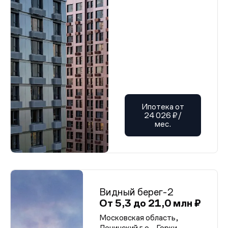
Ипотека от
24 026 ₽/
мес.
Видный берег-2
От 5,3 до 21,0 млн ₽
Московская область,
Ленинский г.о., Горки