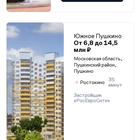
Южное Пушкино
От 6,8 до 14,5
млн ₽
Московская область,
Пушкинский район,
Пушкино
35
Ростокино
минут
Застройщик
«РосЕвроСити»