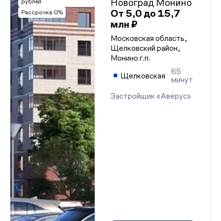
Новоград Монино
рублей
От 5,0 до 15,7
Рассрочка 0%
млн ₽
Московская область,
Щелковский район,
Монино г.п.
65
Щелковская
минут
Застройщик «Аверус»