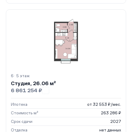
6 · 5 этаж
Студия, 26.06 м²
6 861 254 ₽
Ипотека
от 32 553 ₽/мес.
Стоимость м²
263 286 ₽
Срок сдачи
2027
Отделка
нет данных