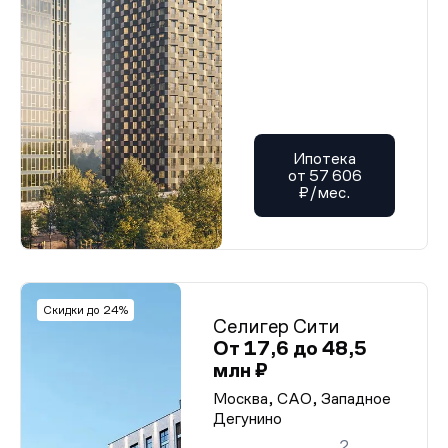
Ипотека
от 57 606
₽/мес.
Скидки до 24%
Селигер Сити
От 17,6 до 48,5
млн ₽
Москва, САО, Западное
Дегунино
2