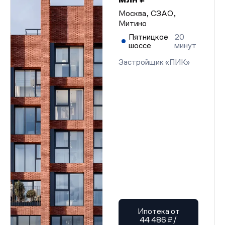
Москва, СЗАО,
Митино
Пятницкое
20
шоссе
минут
Застройщик «ПИК»
Ипотека от
44 486 ₽/