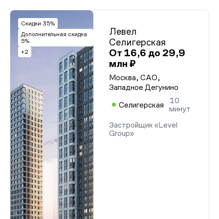
Скидки 35%
Левел
Дополнительная скидка
Селигерская
5%
От 16,6 до 29,9
+2
млн ₽
Москва, САО,
Западное Дегунино
10
Селигерская
минут
Застройщик «Level
Group»