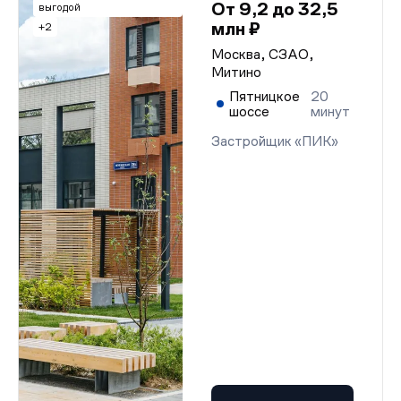
От 9,2 до 32,5
выгодой
млн ₽
+2
Москва, СЗАО,
Митино
Пятницкое
20
шоссе
минут
Застройщик «ПИК»