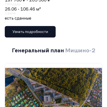
197 700 ₽
- 263 300 ₽
Площадь
26.06 - 106.46 м²
Сдача
есть сданные
Узнать подробности
Генеральный план
Мишино-2