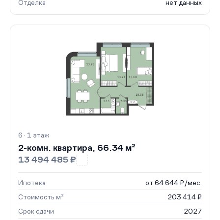
Отделка
нет данных
6 · 1 этаж
2-комн. квартира, 66.34 м²
13 494 485 ₽
Ипотека
от 64 644 ₽/мес.
Стоимость м²
203 414 ₽
Срок сдачи
2027