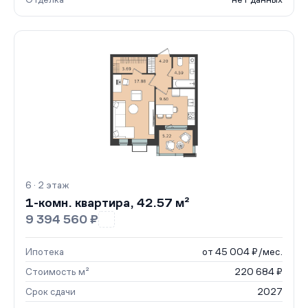
6 · 2 этаж
1-комн. квартира, 42.57 м²
9 394 560 ₽
Ипотека
от 45 004 ₽/мес.
Стоимость м²
220 684 ₽
Срок сдачи
2027