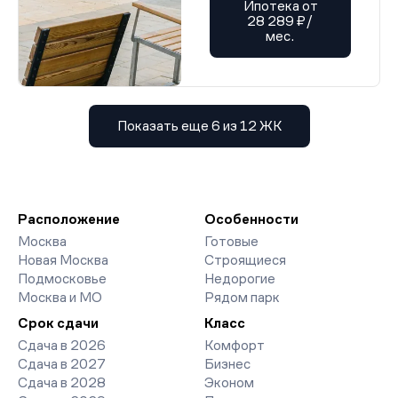
Ипотека от
28 289 ₽/
мес.
Показать еще 6 из 12 ЖК
Расположение
Особенности
Москва
Готовые
Новая Москва
Строящиеся
Подмосковье
Недорогие
Москва и МО
Рядом парк
Срок сдачи
Класс
Сдача в 2026
Комфорт
Сдача в 2027
Бизнес
Сдача в 2028
Эконом