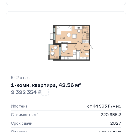
6 · 2 этаж
1-комн. квартира, 42.56 м²
9 392 354 ₽
Ипотека
от 44 993 ₽/мес.
Стоимость м²
220 685 ₽
Срок сдачи
2027
Отделка
нет данных