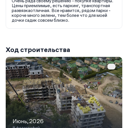
Очень рада своему решению - покупке квартиры.
Цены приемлимые, есть паркинг, транспортная
развязкаотличная. Все нравится, рядом парки -
короче много зелени, тем более что для моей
дочки садик совсем близко.
Ход строительства
Июнь,2026
8 фотографий