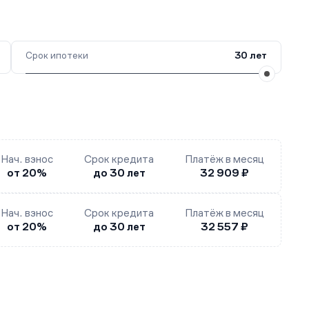
Срок ипотеки
30 лет
Нач. взнос
Срок кредита
Платёж в месяц
от 20%
до 30 лет
32 909 ₽
Нач. взнос
Срок кредита
Платёж в месяц
от 20%
до 30 лет
32 557 ₽