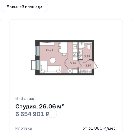
Большей площади
6 · 3 этаж
Студия, 26.06 м²
6 654 901 ₽
Ипотека
от 31 880 ₽/мес.