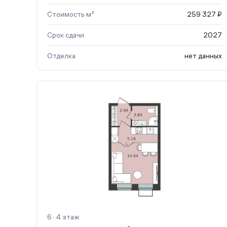
Стоимость м²
259 327 ₽
Срок сдачи
2027
Отделка
нет данных
6 · 4 этаж