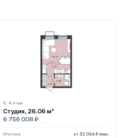
6 · 4 этаж
Студия, 26.06 м²
6 756 008 ₽
Ипотека
от 32 054 ₽/мес.