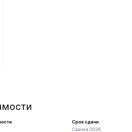
имости
ности
Срок сдачи
Сдача в 2026