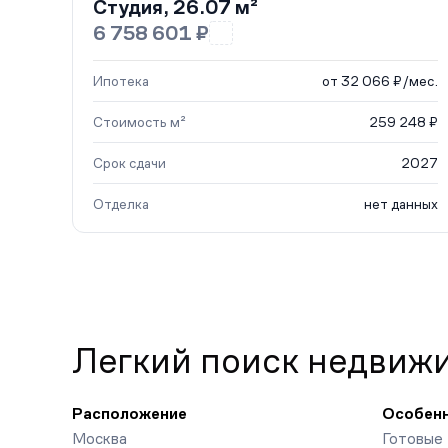
Студия, 26.07 м²
6 758 601 ₽
Ипотека
от 32 066 ₽/мес.
Стоимость м²
259 248 ₽
Срок сдачи
2027
Отделка
нет данных
Легкий поиск недвиж
Расположение
Особен
Москва
Готовые