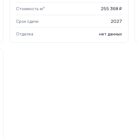
Стоимость м²
255 368 ₽
Срок сдачи
2027
Отделка
нет данных