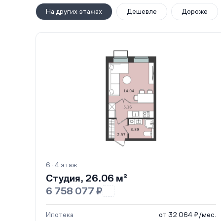
На других этажах
Дешевле
Дороже
6 · 4 этаж
Студия, 26.06 м²
6 758 077 ₽
Ипотека
от 32 064 ₽/мес.