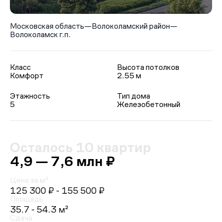
Московская область
—
Волоколамский район
—
Волоколамск г.п.
Класс
Высота потолков
Комфорт
2.55 м
Этажность
Тип дома
5
Железобетонный
Осталось 10 квартир
4,9 — 7,6 млн ₽
Цена за м²
125 300 ₽
- 155 500 ₽
Площадь
35.7 - 54.3 м²
Сдача