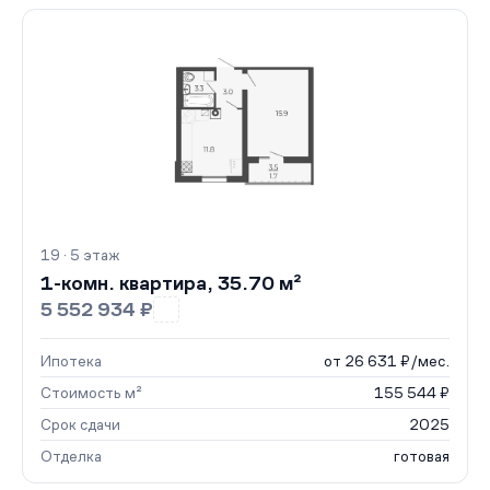
19 · 5 этаж
1-комн. квартира, 35.70 м²
5 552 934 ₽
Ипотека
от 26 631 ₽/мес.
Стоимость м²
155 544 ₽
Срок сдачи
2025
Отделка
готовая