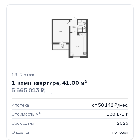
19 · 2 этаж
1-комн. квартира, 41.00 м²
5 665 013 ₽
Ипотека
от 50 142 ₽/мес.
Стоимость м²
138 171 ₽
Срок сдачи
2025
Отделка
готовая