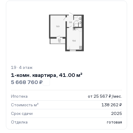
19 · 4 этаж
1-комн. квартира, 41.00 м²
5 668 760 ₽
Ипотека
от 25 567 ₽/мес.
Стоимость м²
138 262 ₽
Срок сдачи
2025
Отделка
готовая