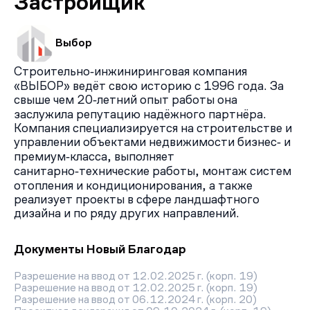
Застройщик
Выбор
Строительно‑инжиниринговая компания
«ВЫБОР» ведёт свою историю с 1996 года. За
свыше чем 20‑летний опыт работы она
заслужила репутацию надёжного партнёра.
Компания специализируется на строительстве и
управлении объектами недвижимости бизнес‑ и
премиум‑класса, выполняет
санитарно‑технические работы, монтаж систем
отопления и кондиционирования, а также
реализует проекты в сфере ландшафтного
дизайна и по ряду других направлений.
Документы Новый Благодар
Разрешение на ввод от 12.02.2025 г. (корп. 19)
Разрешение на ввод от 12.02.2025 г. (корп. 19)
Разрешение на ввод от 06.12.2024 г. (корп. 20)