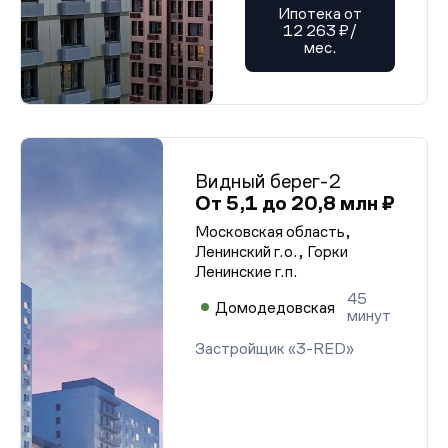
Разрешение на ввод от 12.02.2025 г. (корп. 19)
Ипотека от
Разрешение на ввод от 12.02.2025 г. (корп. 19)
12 263 ₽/
Разрешение на ввод от 12.02.2025 г. (корп. 19)
мес.
Разрешение на ввод от 12.02.2025 г. (корп. 19)
Разрешение на ввод от 12.02.2025 г. (корп. 19)
Разрешение на ввод от 12.02.2025 г. (корп. 19)
Разрешение на ввод от 12.02.2025 г. (корп. 19)
Разрешение на ввод от 12.02.2025 г. (корп. 19)
Разрешение на ввод от 12.02.2025 г. (корп. 19)
Разрешение на ввод от 12.02.2025 г. (корп. 19)
Разрешение на ввод от 12.02.2025 г. (корп. 19)
Видный берег-2
Разрешение на ввод от 12.02.2025 г. (корп. 19)
От 5,1 до 20,8 млн ₽
Разрешение на ввод от 12.02.2025 г. (корп. 19)
Разрешение на ввод от 12.02.2025 г. (корп. 19)
Московская область,
Разрешение на ввод от 12.02.2025 г. (корп. 19)
Ленинский г.о., Горки
Разрешение на ввод от 12.02.2025 г. (корп. 19)
Ленинские г.п.
Разрешение на ввод от 12.02.2025 г. (корп. 19)
Разрешение на ввод от 12.02.2025 г. (корп. 19)
45
Разрешение на ввод от 12.02.2025 г. (корп. 19)
Домодедовская
минут
Разрешение на ввод от 12.02.2025 г. (корп. 19)
Разрешение на ввод от 12.02.2025 г. (корп. 19)
Застройщик «3-RED»
Разрешение на ввод от 12.02.2025 г. (корп. 19)
Разрешение на ввод от 12.02.2025 г. (корп. 19)
Разрешение на ввод от 12.02.2025 г. (корп. 19)
Разрешение на ввод от 12.02.2025 г. (корп. 19)
Разрешение на ввод от 12.02.2025 г. (корп. 19)
Разрешение на ввод от 12.02.2025 г. (корп. 19)