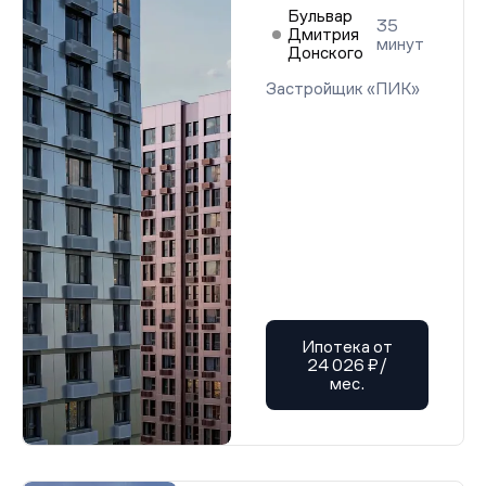
Бульвар
35
Дмитрия
минут
Донского
Застройщик «ПИК»
Ипотека от
24 026 ₽/
мес.