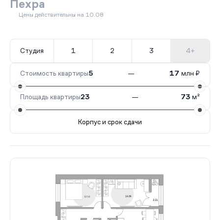
Пехра
Цены действительны на 10.08
Студия
1
2
3
4+
Стоимость квартиры
5
—
17
млн ₽
Площадь квартиры
23
—
73
м²
Корпус и срок сдачи
Все корпуса
8
199 кв.
III кв. 2026
4
1 кв.
Сдан