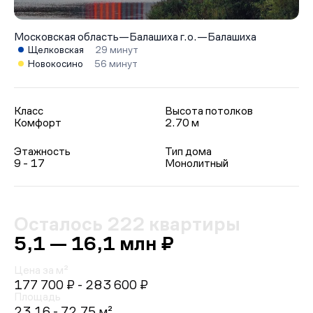
Московская область
—
Балашиха г.о.
—
Балашиха
Щелковская
29 минут
Новокосино
56 минут
Класс
Высота потолков
Комфорт
2.70 м
Этажность
Тип дома
9 - 17
Монолитный
Осталось 222 квартиры
5,1 — 16,1 млн ₽
Цена за м²
177 700 ₽
- 283 600 ₽
Площадь
23.16 - 72.75 м²