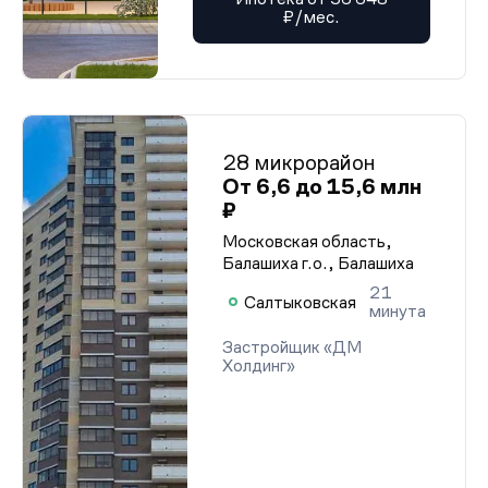
₽/мес.
28 микрорайон
От 6,6 до 15,6 млн
₽
Московская область,
Балашиха г.о., Балашиха
21
Салтыковская
минута
Застройщик «ДМ
Холдинг»