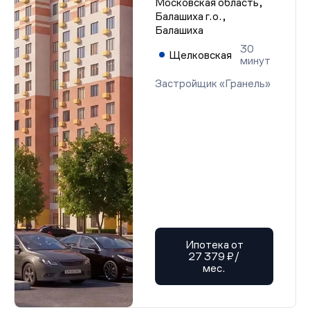
Московская область,
Балашиха г.о.,
Балашиха
30
Щелковская
минут
Застройщик «Гранель»
Ипотека от
27 379 ₽/
мес.