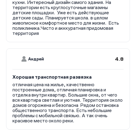
кухни. Интересный дизайн самого здания. На
территории есть круглосуточные магазины
детские площадки. Уже есть действующие
детские сады. Планируется школа. в целом
живописное комфортное место для жизни. Есть
поликлиника.Чисто и акккуратная придомовая
территория
4.8
Андрей
Хорошая транспортная развязка
отличная цена на жилье, качественно
построенные дома, отличная планировка и
отделка внутри квартир. Большие окна, от чего
вся квартира светлая и уютная. Территория около
домов огорожена и безопасна Рядом остановка
общественного транспорта. Есть небольшие
проблемы с мобильной связью. А так очень
красивое место около реки.