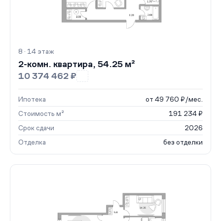
8 · 14 этаж
2-комн. квартира, 54.25 м²
10 374 462 ₽
Ипотека
от 49 760 ₽/мес.
Стоимость м²
191 234 ₽
Срок сдачи
2026
Отделка
без отделки