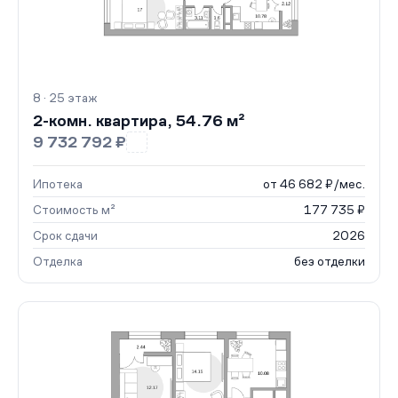
8 · 25 этаж
2-комн. квартира, 54.76 м²
9 732 792 ₽
Ипотека
от 46 682 ₽/мес.
Стоимость м²
177 735 ₽
Срок сдачи
2026
Отделка
без отделки