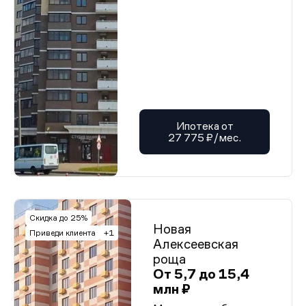
Ипотека от
27 775 ₽/мес.
Скидка до 25%
Новая
Приведи клиента
+1
Алексеевская
роща
От 5,7 до 15,4
млн ₽