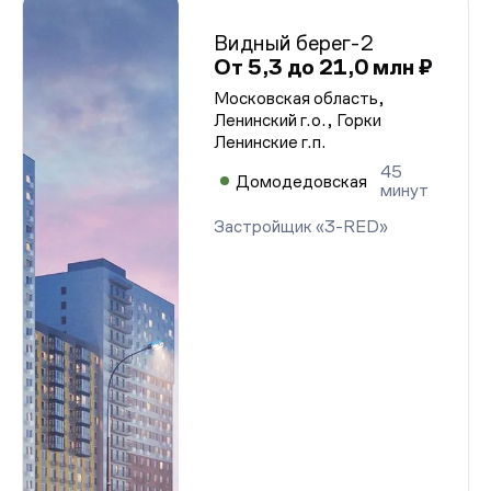
Видный берег-2
От 5,3 до 21,0 млн ₽
Московская область,
Ленинский г.о., Горки
Ленинские г.п.
45
Домодедовская
минут
Застройщик «3-RED»