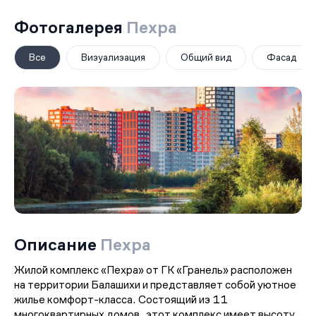
Фотогалерея
Пехра
Все
Визуализация
Общий вид
Фасад
Описание
Пехра
Жилой комплекс «Пехра» от ГК «Гранель» расположен
на территории Балашихи и представляет собой уютное
жилье комфорт-класса. Состоящий из 11
многоквартирных домов, этот комплекс имеет высоту