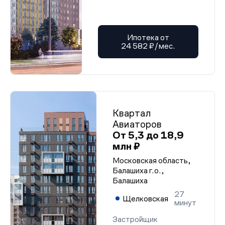
Ипотека от
24 582 ₽/мес.
Квартал
Авиаторов
От 5,3 до 18,9
млн ₽
Московская область,
Балашиха г.о.,
Балашиха
27
Щелковская
минут
Застройщик