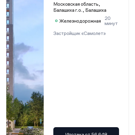
Московская область,
Балашиха г.о., Балашиха
20
Железнодорожная
минут
Застройщик «Самолет»
Ипотека от 56 648