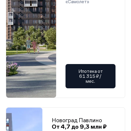
«Самолет»
Ипотека от
61 315 ₽/
мес.
Новоград Павлино
От 4,7 до 9,3 млн ₽