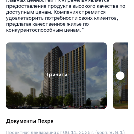
главных ценностей ГК «Гранель» является
предоставление продукта высокого качества по
доступным ценам. Компания стремится
удовлетворить потребности своих клиентов,
предлагая качественное жилье по
конкурентоспособным ценам."
Тринити
Документы Пехра
Проектная декларация от 06.11.2025 г. (корп. 8, 8.1)