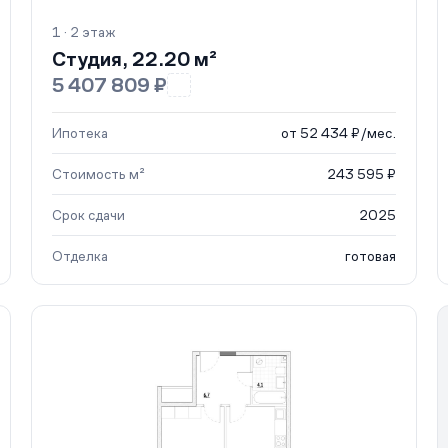
1 · 2 этаж
Студия, 22.20 м²
5 407 809 ₽
Ипотека
от 52 434 ₽/мес.
Стоимость м²
243 595 ₽
Срок сдачи
2025
Отделка
готовая