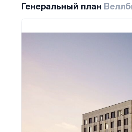
Генеральный план
Веллб