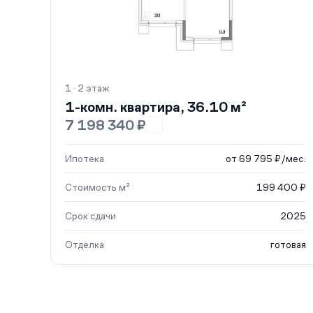
1 · 2 этаж
1-комн. квартира, 36.10 м²
7 198 340 ₽
Ипотека
от 69 795 ₽/мес.
Стоимость м²
199 400 ₽
Срок сдачи
2025
Отделка
готовая