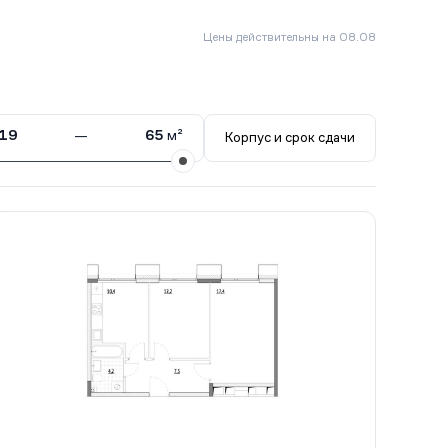
Цены действительны на 08.08
19
—
65
м²
Корпус и срок сдачи