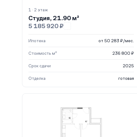
1 · 2 этаж
Студия, 21.90 м²
5 185 920 ₽
Ипотека
от 50 283 ₽/мес.
Стоимость м²
236 800 ₽
Срок сдачи
2025
Отделка
готовая