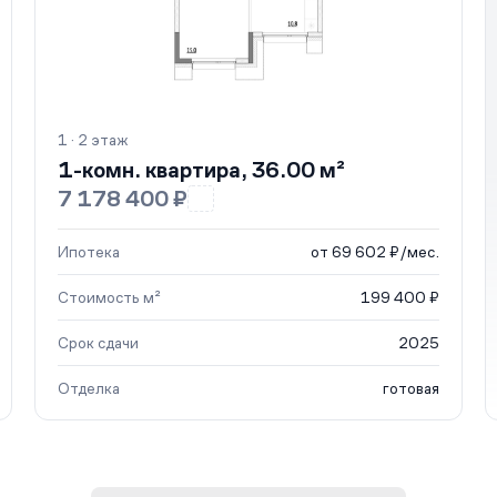
1 · 2 этаж
1-комн. квартира, 36.00 м²
7 178 400 ₽
Ипотека
от 69 602 ₽/мес.
Стоимость м²
199 400 ₽
Срок сдачи
2025
Отделка
готовая