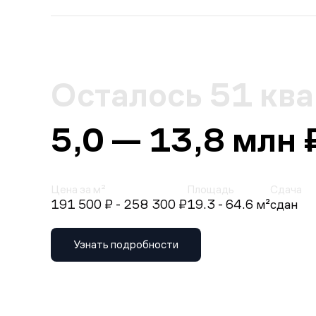
Осталось 51 кв
5,0 — 13,8 млн 
Цена за м²
Площадь
Сдача
191 500 ₽
- 258 300 ₽
19.3 - 64.6 м²
сдан
Узнать подробности