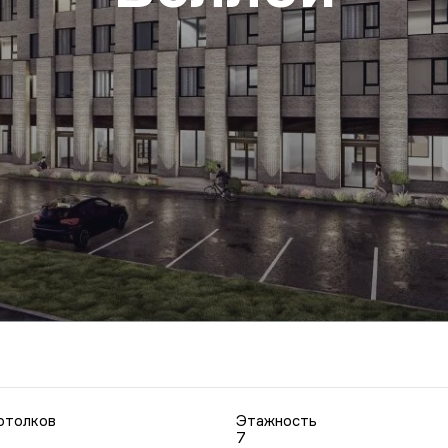
отолков
Этажность
7