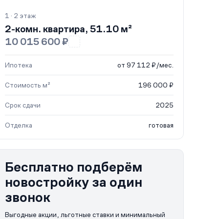
1 · 2 этаж
2-комн. квартира, 51.10 м²
10 015 600 ₽
Ипотека
от 97 112 ₽/мес.
Стоимость м²
196 000 ₽
Срок сдачи
2025
Отделка
готовая
Бесплатно подберём
новостройку за один
звонок
Выгодные акции, льготные ставки и минимальный