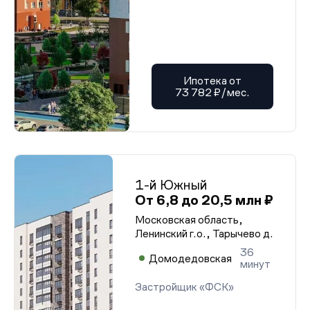
Ипотека от
73 782 ₽/мес.
1-й Южный
От 6,8 до 20,5 млн ₽
Московская область,
Ленинский г.о., Тарычево д.
36
Домодедовская
минут
Застройщик «ФСК»