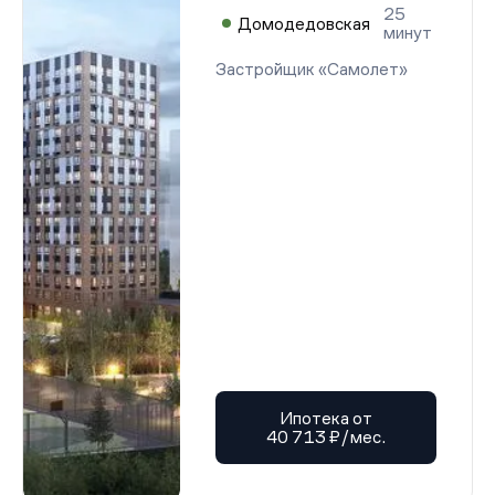
25
Домодедовская
минут
Застройщик «Самолет»
Ипотека от
40 713 ₽/мес.