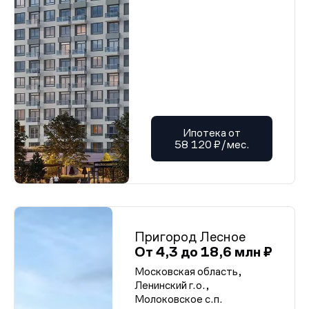
Ипотека от
58 120 ₽/мес.
Пригород Лесное
От 4,3 до 18,6 млн ₽
Московская область,
Ленинский г.о.,
Молоковское с.п.