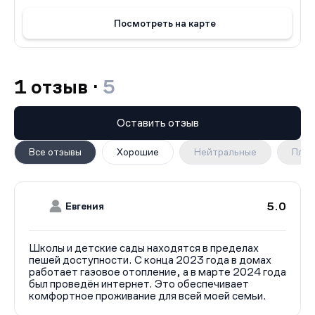
Посмотреть на карте
1 отзыв ·
5
Оставить отзыв
Все отзывы
Хорошие
Нейтральные
Плох
5.0
Евгения
Школы и детские сады находятся в пределах
пешей доступности. С конца 2023 года в домах
работает газовое отопление, а в марте 2024 года
был проведён интернет. Это обеспечивает
комфортное проживание для всей моей семьи.