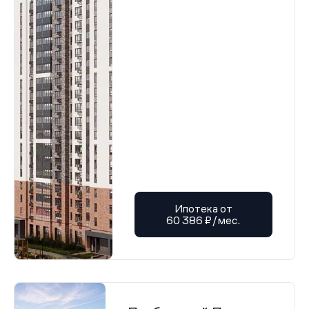
Ипотека от
60 386 ₽/мес.