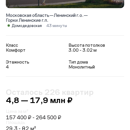
Московская область
—
Ленинский г.о.
—
Горки Ленинские г.п.
Домодедовская
43 минуты
Класс
Высота потолков
Комфорт
3.00 - 3.02 м
Этажность
Тип дома
4
Монолитный
Осталось 226 квартир
4,8 — 17,9 млн ₽
Цена за м²
157 400 ₽
- 264 500 ₽
Площадь
29.3 - 82 м²