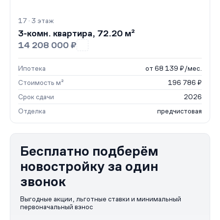
17 · 3 этаж
3-комн. квартира, 72.20 м²
14 208 000 ₽
Ипотека
от 68 139 ₽/мес.
Стоимость м²
196 786 ₽
Срок сдачи
2026
Отделка
предчистовая
Бесплатно подберём
новостройку за один
звонок
Выгодные акции, льготные ставки и минимальный
первоначальный взнос