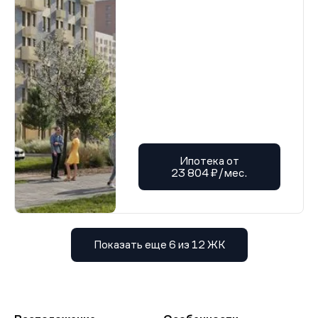
Ипотека от
23 804 ₽/мес.
Показать еще 6 из 12 ЖК