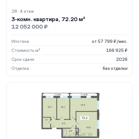
28 · 4 этаж
3-комн. квартира, 72.20 м²
12 052 000 ₽
Ипотека
от 57 799 ₽/мес.
Стоимость м²
166 925 ₽
Срок сдачи
2026
Отделка
без отделки