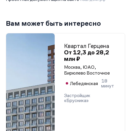
Вам может быть интересно
Квартал Герцена
От 12,3 до 28,2
млн ₽
Москва, ЮАО,
Бирюлево Восточное
18
Лебедянская
минут
Застройщик
«Брусника»