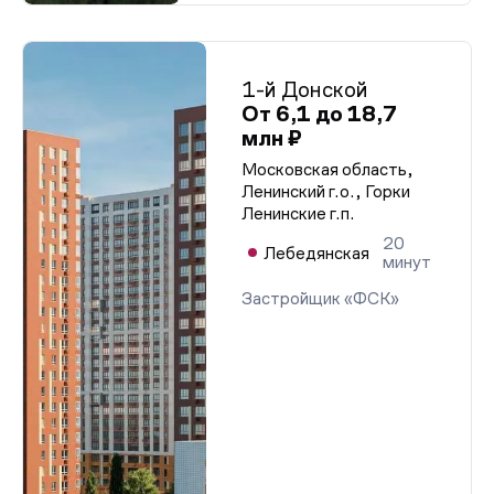
1-й Донской
От 6,1 до 18,7
млн ₽
Московская область,
Ленинский г.о., Горки
Ленинские г.п.
20
Лебедянская
минут
Застройщик «ФСК»