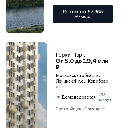
Ипотека от 57 665
₽/мес.
Горки Парк
От 5,0 до 19,4 млн
₽
Московская область,
Ленинский г.о., Коробово
д.
29
Домодедовская
минут
Застройщик «Самолет»