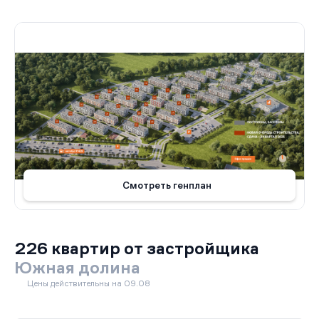
Смотреть генплан
226 квартир от застройщика
Южная долина
Цены действительны на 09.08