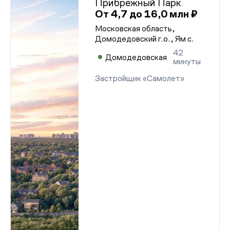
Прибрежный Парк
От 4,7 до 16,0 млн ₽
Московская область,
Домодедовский г.о., Ям с.
42
Домодедовская
минуты
Застройщик «Самолет»