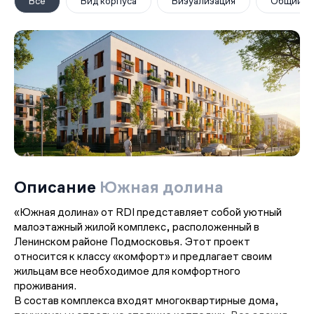
Все
Вид корпуса
Визуализация
Общий в
Описание
Южная долина
«Южная долина» от RDI представляет собой уютный
малоэтажный жилой комплекс, расположенный в
Ленинском районе Подмосковья. Этот проект
относится к классу «комфорт» и предлагает своим
жильцам все необходимое для комфортного
проживания.
В состав комплекса входят многоквартирные дома,