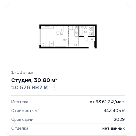
1 · 12 этаж
Студия, 30.80 м²
10 576 887 ₽
Ипотека
от 93 617 ₽/мес.
Стоимость м²
343 405 ₽
Срок сдачи
2029
Отделка
нет данных