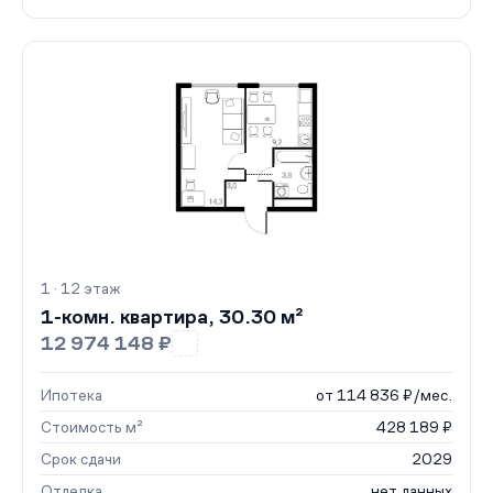
1 · 12 этаж
1-комн. квартира, 30.30 м²
12 974 148 ₽
Ипотека
от 114 836 ₽/мес.
Стоимость м²
428 189 ₽
Срок сдачи
2029
Отделка
нет данных