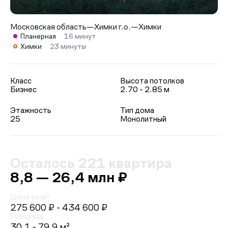
Московская область
—
Химки г.о.
—
Химки
Планерная
16 минут
Химки
23 минуты
Класс
Высота потолков
Бизнес
2.70 - 2.85 м
Этажность
Тип дома
25
Монолитный
Осталось 221 квартира
8,8 — 26,4 млн ₽
Цена за м²
275 600 ₽
- 434 600 ₽
Площадь
30.1 - 79.9 м²