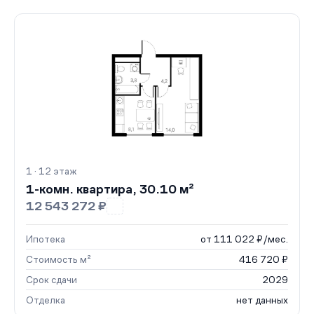
1 · 12 этаж
1-комн. квартира, 30.10 м²
12 543 272 ₽
Ипотека
от 111 022 ₽/мес.
Стоимость м²
416 720 ₽
Срок сдачи
2029
Отделка
нет данных