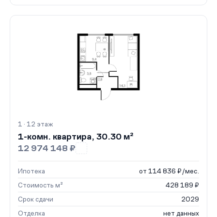
1 · 12 этаж
1-комн. квартира, 30.30 м²
12 974 148 ₽
Ипотека
от 114 836 ₽/мес.
Стоимость м²
428 189 ₽
Срок сдачи
2029
Отделка
нет данных