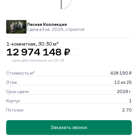
Лесная Коллекция
Сдача в II кв. 2029, строится
1-комнатная,
30.30 м²
12 974 148 ₽
Цена действительна на 06.08
Стоимость м²
428 190 ₽
Этаж
12 из 25
Срок сдачи
2029 г.
Корпус
1
Потолки
2.70
Заказать звонок