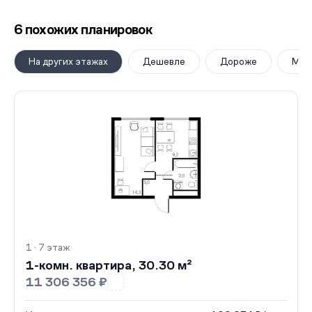
6 похожих планировок
На других этажах
Дешевле
Дороже
Мен
1 · 7 этаж
1-комн. квартира, 30.30 м²
11 306 356 ₽