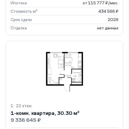
Ипотека
от 115 777 ₽/мес.
Стоимость м²
434 566 ₽
Срок сдачи
2029
Отделка
нет данных
1 · 22 этаж
1-комн. квартира, 30.30 м²
9 336 645 ₽