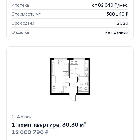
Ипотека
от 82 640 ₽/мес.
Стоимость м²
308 140 ₽
Срок сдачи
2029
Отделка
нет данных
1 · 4 этаж
1-комн. квартира, 30.30 м²
12 000 790 ₽