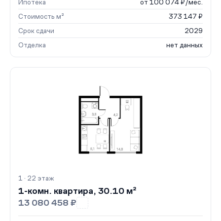
Ипотека
от 100 074 ₽/мес.
Стоимость м²
373 147 ₽
Срок сдачи
2029
Отделка
нет данных
1 · 22 этаж
1-комн. квартира, 30.10 м²
13 080 458 ₽