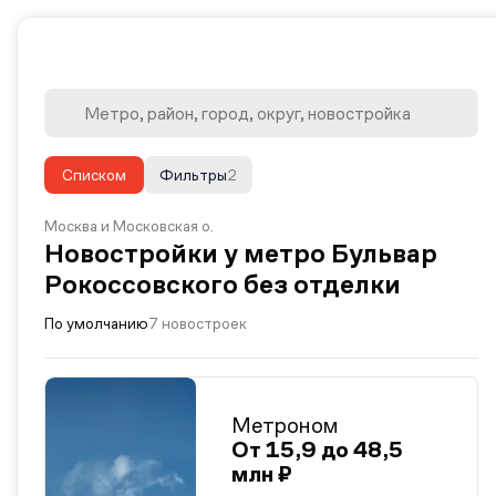
Списком
Фильтры
2
Москва и Московская о.
Новостройки у метро Бульвар
Рокоссовского без отделки
По умолчанию
7 новостроек
Метроном
От 15,9 до 48,5
млн ₽