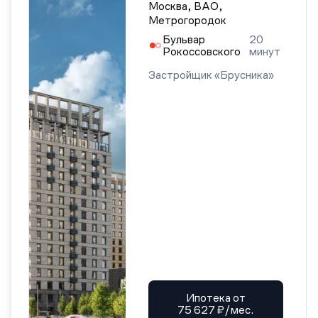
Москва, ВАО,
Метрогородок
Бульвар
20
Рокоссовского
минут
Застройщик «Брусника»
Ипотека от
75 627 ₽/мес.