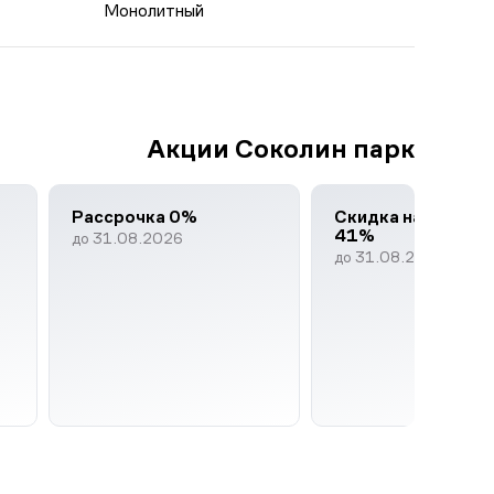
Монолитный
Акции Соколин парк
Рассрочка 0%
Скидка на кварти
41%
до 31.08.2026
до 31.08.2026