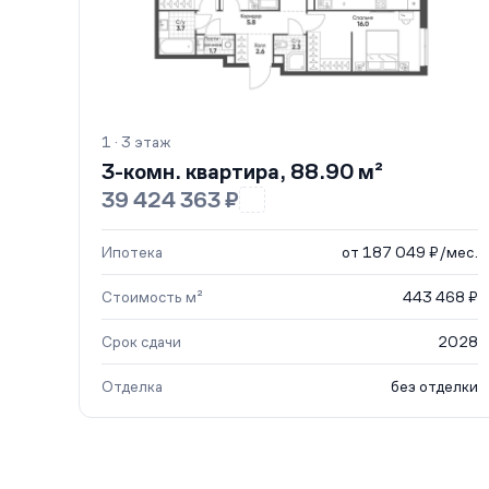
1 · 3 этаж
3-комн. квартира, 88.90 м²
39 424 363 ₽
Ипотека
от 187 049 ₽/мес.
Стоимость м²
443 468 ₽
Срок сдачи
2028
Отделка
без отделки