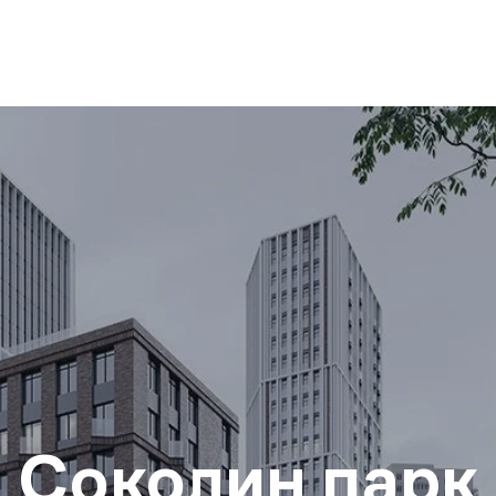
Соколин парк