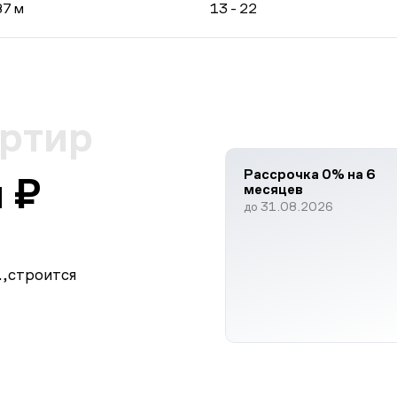
87 м
13 - 22
артир
Рассрочка 0% на 6
 ₽
месяцев
до 31.08.2026
.,
строится