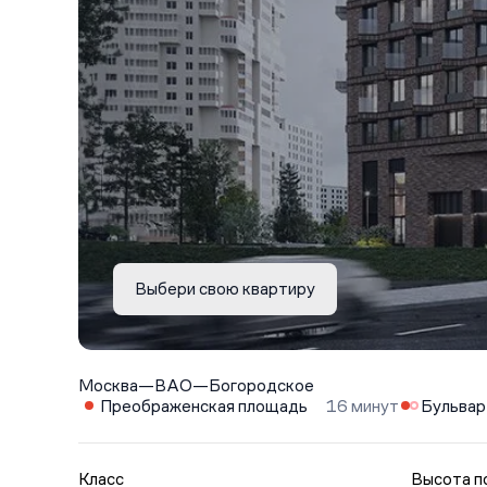
Выбери свою квартиру
Москва
—
ВАО
—
Богородское
Преображенская площадь
16 минут
Бульвар
Класс
Высота п