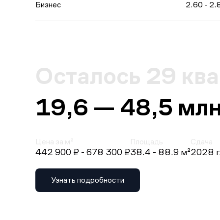
Бизнес
2.60 - 2.
Осталось 29 кв
19,6 — 48,5 млн
Цена за м²
Площадь
Сдача
442 900 ₽
- 678 300 ₽
38.4 - 88.9 м²
2028 г
Узнать подробности