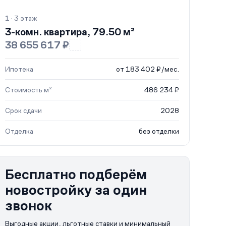
1 · 3 этаж
3-комн. квартира, 79.50 м²
38 655 617 ₽
Ипотека
от 183 402 ₽/мес.
Стоимость м²
486 234 ₽
Срок сдачи
2028
Отделка
без отделки
Бесплатно подберём
новостройку за один
звонок
Выгодные акции, льготные ставки и минимальный