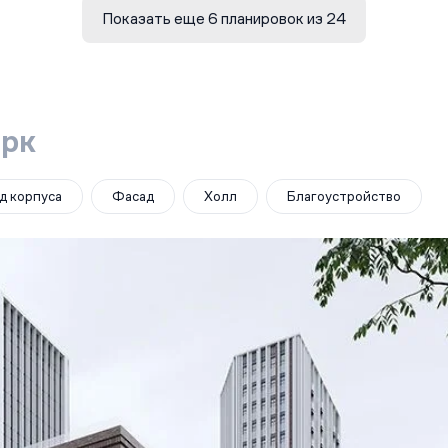
Показать еще 6 планировок из 24
арк
д корпуса
Фасад
Холл
Благоустройство