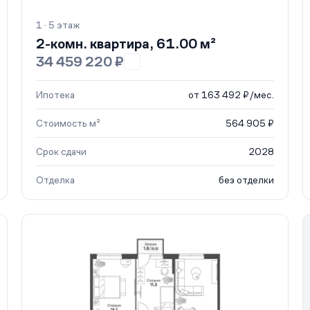
1 · 5 этаж
2-комн. квартира, 61.00 м²
34 459 220 ₽
Ипотека
от 163 492 ₽/мес.
Стоимость м²
564 905 ₽
Срок сдачи
2028
Отделка
без отделки