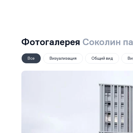
Фотогалерея
Соколин п
Все
Визуализация
Общий вид
Ви