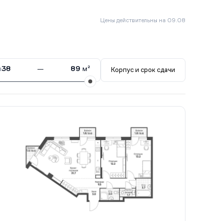
Цены действительны на 09.08
ы
38
—
89
м²
Корпус и срок сдачи