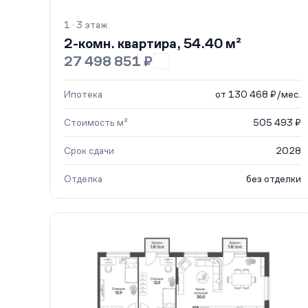
1 · 3 этаж
2-комн. квартира, 54.40 м²
27 498 851 ₽
Ипотека
от 130 468 ₽/мес.
Стоимость м²
505 493 ₽
Срок сдачи
2028
Отделка
без отделки