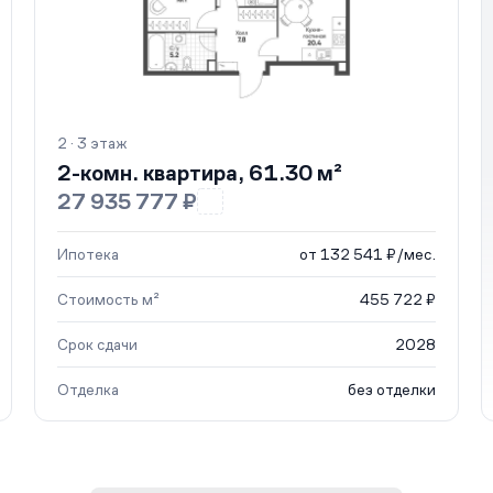
2 · 3 этаж
2-комн. квартира, 61.30 м²
27 935 777 ₽
Ипотека
от 132 541 ₽/мес.
Стоимость м²
455 722 ₽
Срок сдачи
2028
Отделка
без отделки