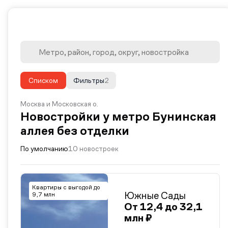
Списком
Фильтры
2
Москва и Московская о.
Новостройки у метро Бунинская
аллея без отделки
По умолчанию
10 новостроек
Квартиры с выгодой до
Южные Сады
9,7 млн
От 12,4 до 32,1
млн ₽