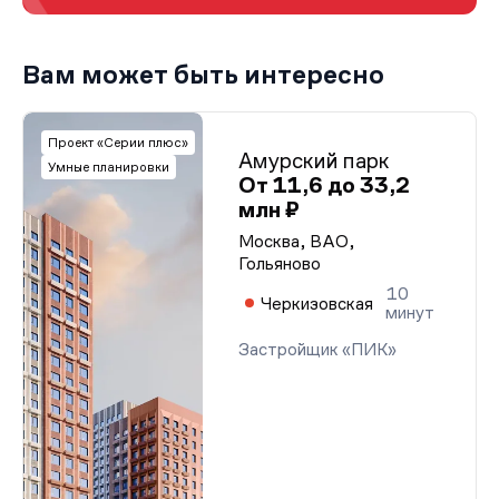
Вам может быть интересно
Проект «Серии плюс»
Амурский парк
Умные планировки
От 11,6 до 33,2
млн ₽
Москва, ВАО,
Гольяново
10
Черкизовская
минут
Застройщик «ПИК»