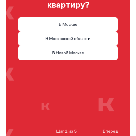
квартиру?
В Москве
В Московской области
В Новой Москве
Шаг 1 из 5
Вперед