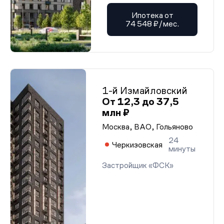
Ипотека от
74 548 ₽/мес.
1-й Измайловский
От 12,3 до 37,5
млн ₽
Москва, ВАО, Гольяново
24
Черкизовская
минуты
Застройщик «ФСК»