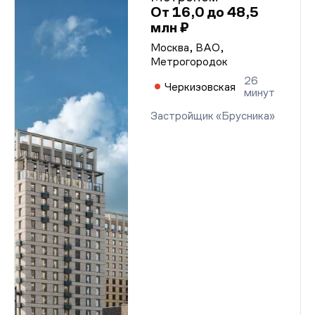
От 16,0 до 48,5
млн ₽
Москва, ВАО,
Метрогородок
26
Черкизовская
минут
Застройщик «Брусника»