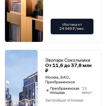
Ипотека от
24 949 ₽/мес.
Эвопарк Сокольники
От 11,6 до 37,8 млн
₽
Москва, ВАО,
Преображенское
Преображенская
15
площадь
минут
Застройщик «Основа»