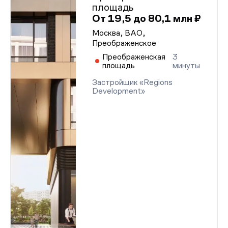
площадь
От 19,5 до 80,1 млн ₽
Москва, ВАО,
Преображенское
Преображенская
3
площадь
минуты
Застройщик «Regions
Development»