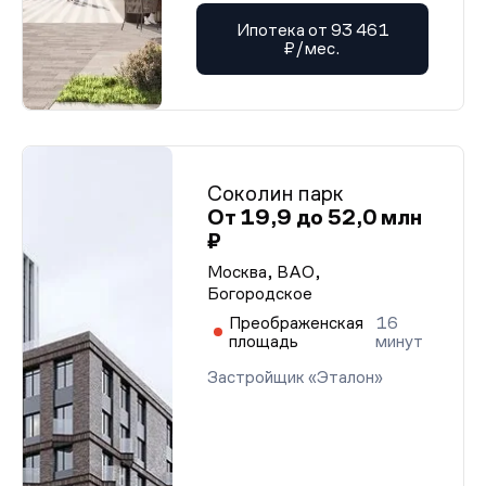
Ипотека от 93 461
₽/мес.
Соколин парк
От 19,9 до 52,0 млн
₽
Москва, ВАО,
Богородское
Преображенская
16
площадь
минут
Застройщик «Эталон»