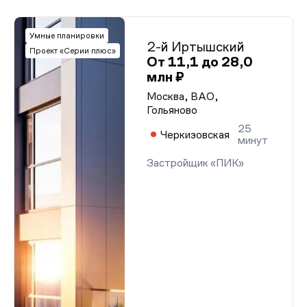
Умные планировки
2-й Иртышский
Проект «Серии плюс»
От 11,1 до 28,0
млн ₽
Москва, ВАО,
Гольяново
25
Черкизовская
минут
Застройщик «ПИК»