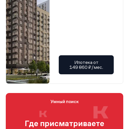
Ипотека от
149 860 ₽/мес.
Умный поиск
Где присматриваете