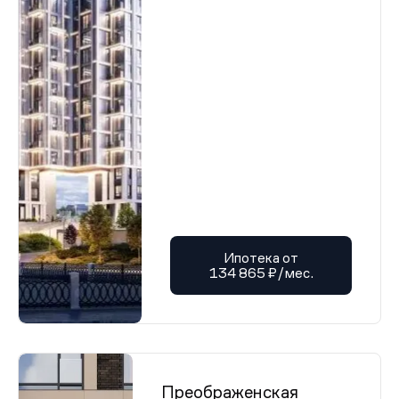
Ипотека от
134 865 ₽/мес.
Преображенская