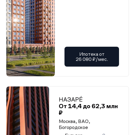
Ипотека от
26 080 ₽/мес.
НАЗАРÉ
От 14,4 до 62,3 млн
₽
Москва, ВАО,
Богородское