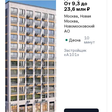
От 9,3 до
23,6 млн ₽
Москва, Новая
Москва,
Новомосковский
АО
10
Десна
минут
Застройщик
«А101»