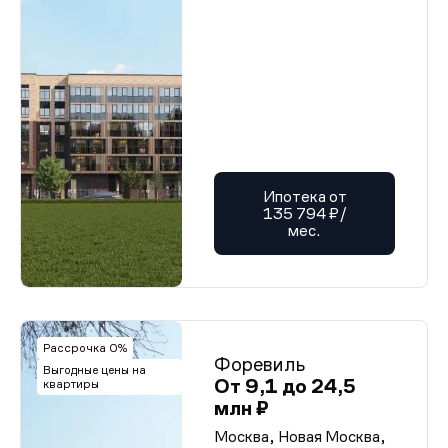
Ипотека от
135 794 ₽/
мес.
Рассрочка 0%
Форевиль
Выгодные цены на
От 9,1 до 24,5
квартиры
млн ₽
Москва, Новая Москва,