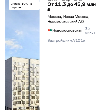
От 11,3 до 45,9 млн
Скидка 10% на
паркинг
₽
Москва, Новая Москва,
Новомосковский АО
15
Новомосковская
минут
Застройщик «А101»