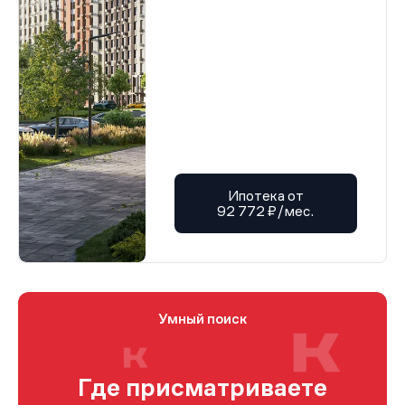
Ипотека от
92 772 ₽/мес.
Умный поиск
Где присматриваете