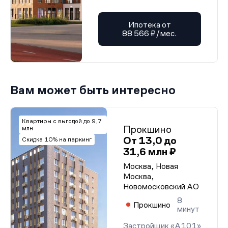
Ипотека от
88 566 ₽/мес.
Вам может быть интересно
Квартиры с выгодой до 9,7
Прокшино
млн
От 13,0 до
Скидка 10% на паркинг
31,6 млн ₽
Москва, Новая
Москва,
Новомосковский АО
8
Прокшино
минут
Застройщик «А101»