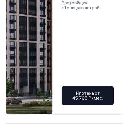
Застройщик
«Троицкжилстрой»
Ипотека от
45 783 ₽/мес.