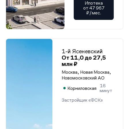
Ипотека
от 47 967
₽/мес.
1-й Ясеневский
От 11,0 до 27,5
млн ₽
Москва, Новая Москва,
Новомосковский АО
16
Корниловская
минут
Застройщик «ФСК»