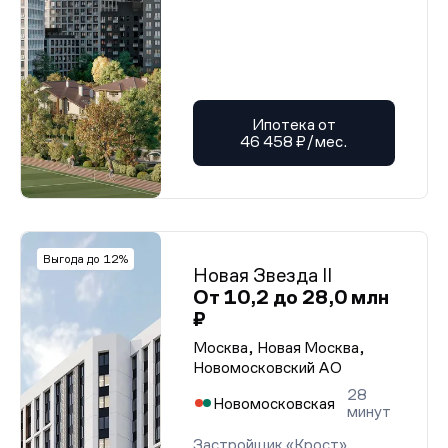
Ипотека от
46 458 ₽/мес.
Выгода до 12%
Новая Звезда II
От 10,2 до 28,0 млн
₽
Москва, Новая Москва,
Новомосковский АО
28
Новомосковская
минут
Застройщик «Крост»