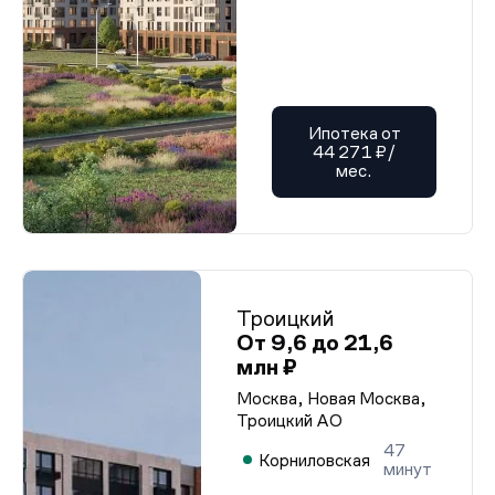
Ипотека от
44 271 ₽/
мес.
Троицкий
От 9,6 до 21,6
млн ₽
Москва, Новая Москва,
Троицкий АО
47
Корниловская
минут