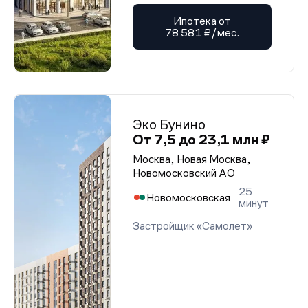
Ипотека от
78 581 ₽/мес.
Эко Бунино
От 7,5 до 23,1 млн ₽
Москва, Новая Москва,
Новомосковский АО
25
Новомосковская
минут
Застройщик «Самолет»