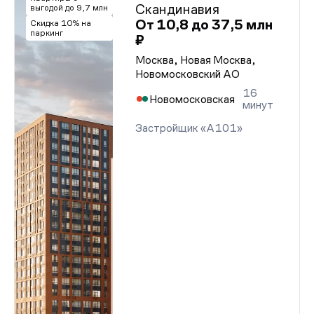
Скандинавия
выгодой до 9,7 млн
От 10,8 до 37,5 млн
Скидка 10% на
паркинг
₽
Москва, Новая Москва,
Новомосковский АО
16
Новомосковская
минут
Застройщик «А101»