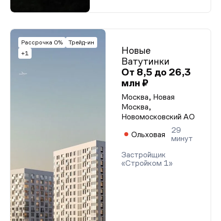
Рассрочка 0%
Трейд-ин
Новые
+1
Ватутинки
От 8,5 до 26,3
млн ₽
Москва, Новая
Москва,
Новомосковский АО
29
Ольховая
минут
Застройщик
«Стройком 1»