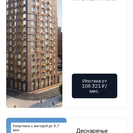
Ипотека от
106 321 ₽/
мес.
Квартиры с выгодой до 9,7
Деснаречье
млн