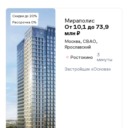
Скидки до 20%
Мираполис
Рассрочка 0%
От 10,1 до 73,9
млн ₽
Москва, СВАО,
Ярославский
3
Ростокино
минуты
Застройщик «Основа»