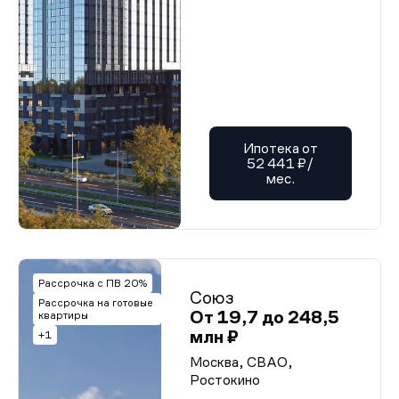
Ипотека от
52 441 ₽/
мес.
Рассрочка с ПВ 20%
Союз
Рассрочка на готовые
От 19,7 до 248,5
квартиры
млн ₽
+1
Москва, СВАО,
Ростокино