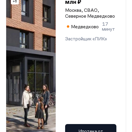
млн ₽
+6
Москва, СВАО,
Северное Медведково
17
Медведково
минут
Застройщик «ПИК»
Ипотека от