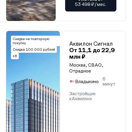
53 498 ₽/мес.
Скидки на повторную
Аквилон Сигнал
покупку
От 11,1 до 22,9
Скидка 100 000 рублей
млн ₽
+6
Москва, СВАО,
Отрадное
6
Владыкино
минут
Застройщик
«Аквилон»