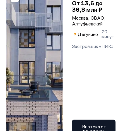
От 13,6 до
36,8 млн ₽
Москва, СВАО,
Алтуфьевский
20
Дегунино
минут
Застройщик «ПИК»
Ипотека от