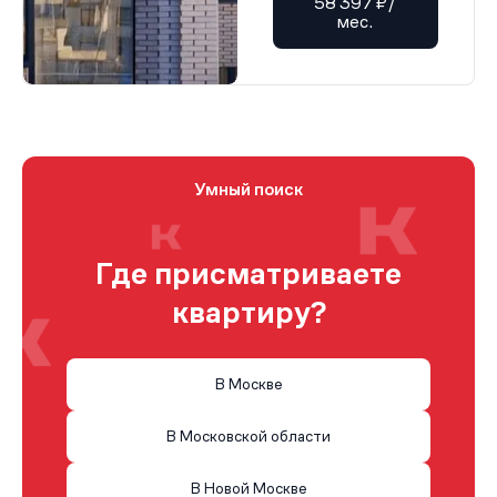
58 397 ₽/
мес.
Умный поиск
Где присматриваете
квартиру?
В Москве
В Московской области
В Новой Москве