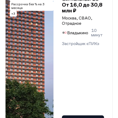
От 16,0 до 30,8
Рассрочка без % на 3
месяца
млн ₽
+3
Москва, СВАО,
Отрадное
10
Владыкино
минут
Застройщик «ПИК»