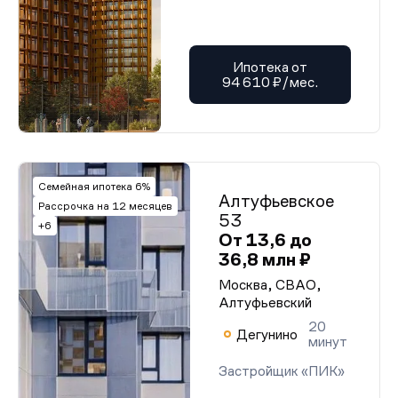
Ипотека от
94 610 ₽/мес.
Семейная ипотека 6%
Алтуфьевское
Рассрочка на 12 месяцев
53
+6
От 13,6 до
36,8 млн ₽
Москва, СВАО,
Алтуфьевский
20
Дегунино
минут
Застройщик «ПИК»