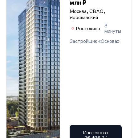
млн ₽
Москва, СВАО,
Ярославский
3
Ростокино
минуты
Застройщик «Основа»
Ипотека от
26 486 ₽/