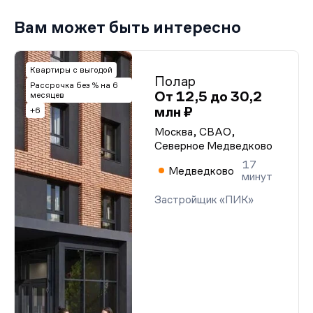
Вам может быть интересно
Квартиры с выгодой
Полар
Рассрочка без % на 6
От 12,5 до 30,2
месяцев
млн ₽
+6
Москва, СВАО,
Северное Медведково
17
Медведково
минут
Застройщик «ПИК»