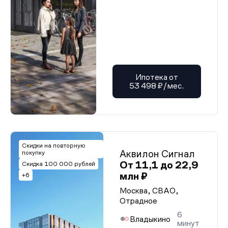
Ипотека от
53 498 ₽/мес.
Скидки на повторную
Аквилон Сигнал
покупку
От 11,1 до 22,9
Скидка 100 000 рублей
млн ₽
+6
Москва, СВАО,
Отрадное
6
Владыкино
минут