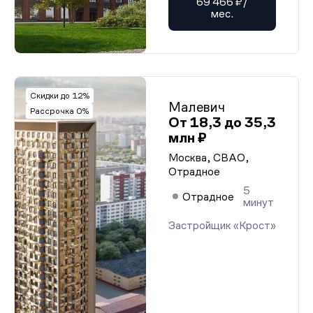
69 466 ₽/
мес.
Скидки до 12%
Малевич
Рассрочка 0%
От 18,3 до 35,3
млн ₽
Москва, СВАО,
Отрадное
5
Отрадное
минут
Застройщик «Крост»