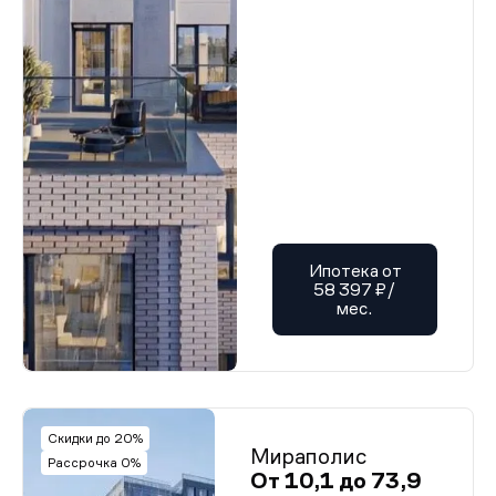
Ипотека от
58 397 ₽/
мес.
Скидки до 20%
Мираполис
Рассрочка 0%
От 10,1 до 73,9