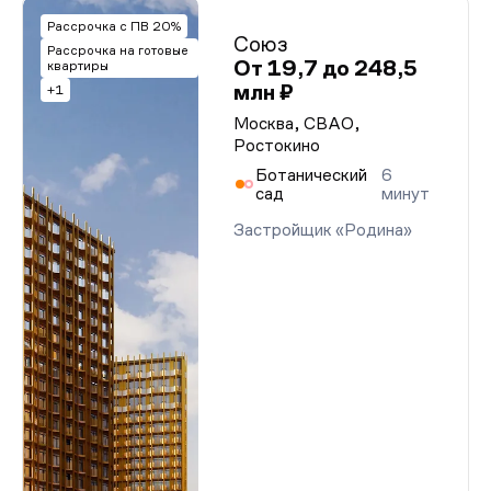
Рассрочка с ПВ 20%
Союз
Рассрочка на готовые
От 19,7 до 248,5
квартиры
млн ₽
+1
Москва, СВАО,
Ростокино
Ботанический
6
сад
минут
Застройщик «Родина»