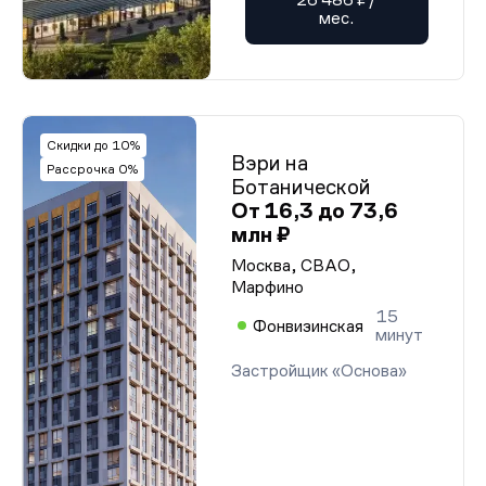
мес.
Скидки до 10%
Вэри на
Рассрочка 0%
Ботанической
От 16,3 до 73,6
млн ₽
Москва, СВАО,
Марфино
15
Фонвизинская
минут
Застройщик «Основа»