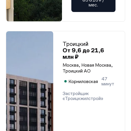
мес.
Троицкий
От 9,6 до 21,6
млн ₽
Москва, Новая Москва,
Троицкий АО
47
Корниловская
минут
Застройщик
«Троицкжилстрой»