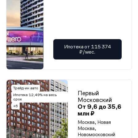
Ипотека от 115 374
₽/мес.
Трейд-ин авто
Первый
Ипотека 12,49% на весь
Московский
срок
От 9,6 до 35,6
+6
млн ₽
Москва, Новая
Москва,
Новомосковский