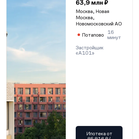
63,9 млн ₽
Москва, Новая
Москва,
Новомосковский АО
16
Потапово
минут
Застройщик
«А101»
Ипотека от
85 816 ₽/