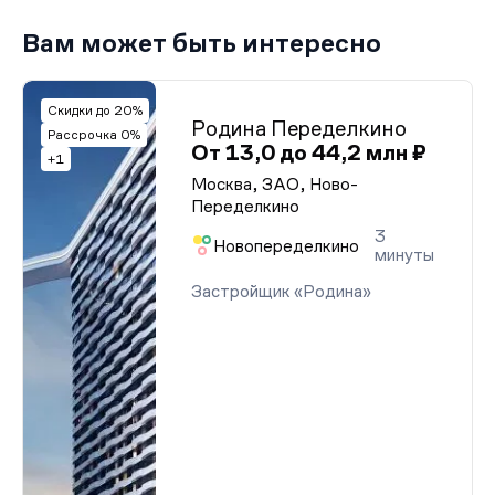
Вам может быть интересно
Скидки до 20%
Родина Переделкино
Рассрочка 0%
От 13,0 до 44,2 млн ₽
+1
Москва, ЗАО, Ново-
Переделкино
3
Новопеределкино
минуты
Застройщик «Родина»