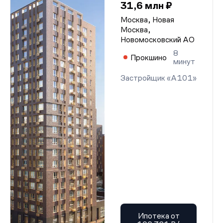
31,6 млн ₽
Москва, Новая
Москва,
Новомосковский АО
8
Прокшино
минут
Застройщик «А101»
Ипотека от