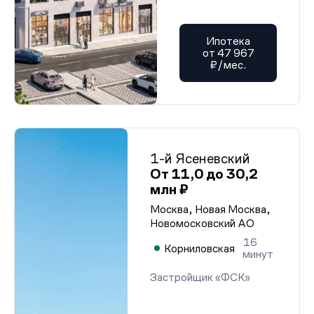
Ипотека
от 47 967
₽/мес.
1-й Ясеневский
От 11,0 до 30,2
млн ₽
Москва, Новая Москва,
Новомосковский АО
16
Корниловская
минут
Застройщик «ФСК»