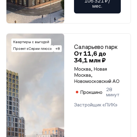
106 321 ₽/
мес.
Квартиры с выгодой
Саларьево парк
Проект «Серии плюс»
+8
От 11,6 до
34,1 млн ₽
Москва, Новая
Москва,
Новомосковский АО
28
Прокшино
минут
Застройщик «ПИК»