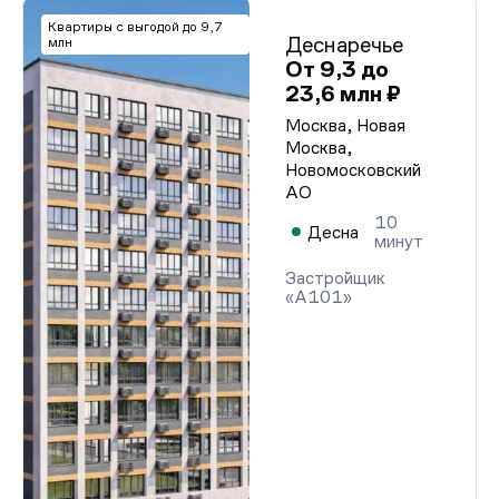
Квартиры с выгодой до 9,7
Деснаречье
млн
От 9,3 до
23,6 млн ₽
Москва, Новая
Москва,
Новомосковский
АО
10
Десна
минут
Застройщик
«А101»