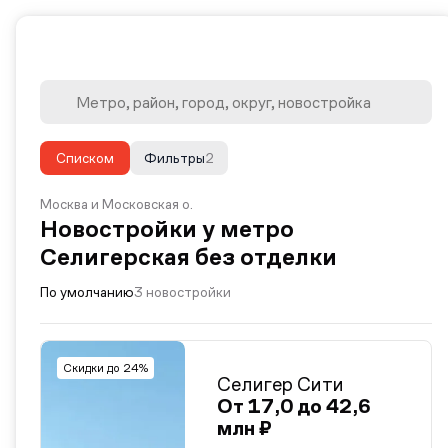
Списком
Фильтры
2
Москва и Московская о.
Новостройки у метро
Селигерская без отделки
По умолчанию
3 новостройки
Скидки до 24%
Селигер Сити
От 17,0 до 42,6
млн ₽