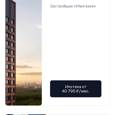
Застройщик «Мангазея»
Ипотека от
40 795 ₽/мес.