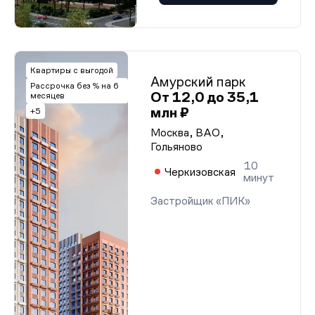
Квартиры с выгодой
Амурский парк
Рассрочка без % на 6
От 12,0 до 35,1
месяцев
млн ₽
+5
Москва, ВАО,
Гольяново
10
Черкизовская
минут
Застройщик «ПИК»