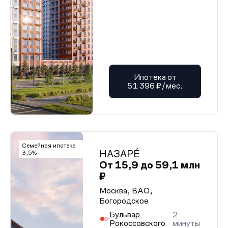
Ипотека от
51 396 ₽/мес.
Семейная ипотека
НАЗАРÉ
3,5%
От 15,9 до 59,1 млн
₽
Москва, ВАО,
Богородское
Бульвар
2
Рокоссовского
минуты