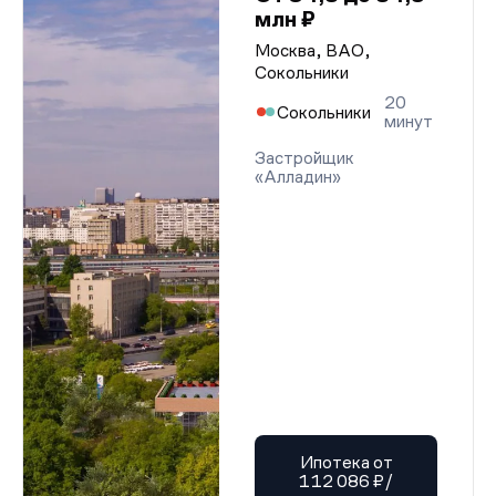
млн ₽
Москва, ВАО,
Сокольники
20
Сокольники
минут
Застройщик
«Алладин»
Ипотека от
112 086 ₽/