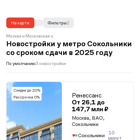
На карте
Фильтры
2
Москва и Московская о.
Новостройки у метро Сокольники
со сроком сдачи в 2025 году
По умолчанию
3 новостройки
Скидки до 20%
Ренессанс
Рассрочка 0%
От 26,1 до
147,7 млн ₽
Москва, ВАО,
Сокольники
10
Сокольники
минут