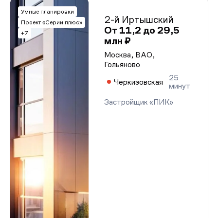
Умные планировки
2-й Иртышский
Проект «Серии плюс»
От 11,2 до 29,5
+7
млн ₽
Москва, ВАО,
Гольяново
25
Черкизовская
минут
Застройщик «ПИК»