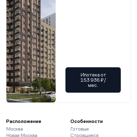
Ипотека от
153 936 ₽/
мес.
Расположение
Особенности
Москва
Готовые
Новая Москва
Строящиеся