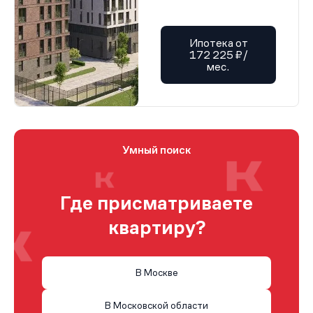
Ипотека от
172 225 ₽/
мес.
Умный поиск
Где присматриваете
квартиру?
В Москве
В Московской области