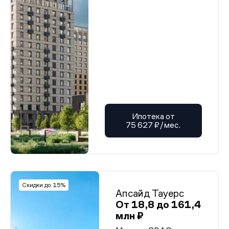
Ипотека от
75 627 ₽/мес.
Скидки до 15%
Апсайд Тауерс
От 18,8 до 161,4
млн ₽