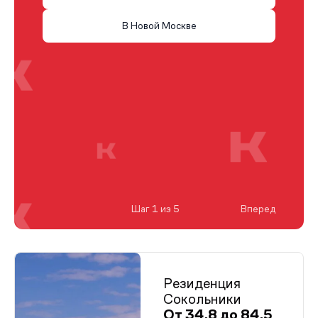
В Новой Москве
Шаг 1 из 5
Вперед
Резиденция
Сокольники
От 34,8 до 84,5