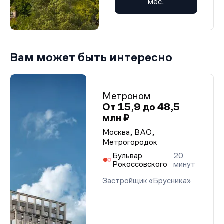
мес.
Вам может быть интересно
Метроном
От 15,9 до 48,5
млн ₽
Москва, ВАО,
Метрогородок
Бульвар
20
Рокоссовского
минут
Застройщик «Брусника»