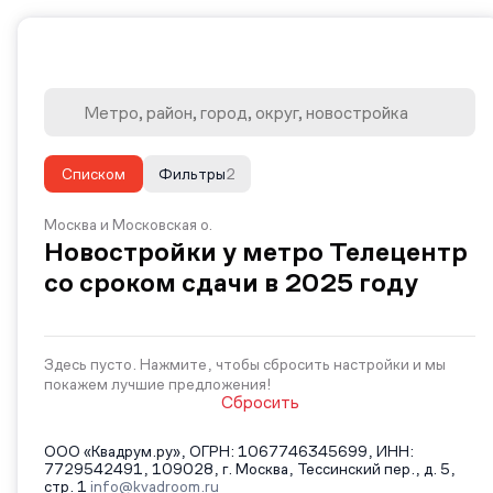
Списком
Фильтры
2
Москва и Московская о.
Новостройки у метро Телецентр
со сроком сдачи в 2025 году
Здесь пусто. Нажмите, чтобы сбросить настройки и мы
покажем лучшие предложения!
Сбросить
ООО «Квадрум.ру», ОГРН: 1067746345699, ИНН:
7729542491, 109028, г. Москва, Тессинский пер., д. 5,
стр. 1
info@kvadroom.ru