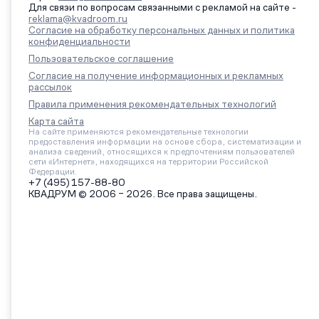
Для связи по вопросам связанными с рекламой на сайте -
reklama@kvadroom.ru
Согласие на обработку персональных данных и политика
конфиденциальности
Пользовательское соглашение
Согласие на получение информационных и рекламных
рассылок
Правила применения рекомендательных технологий
Карта сайта
На сайте применяются рекомендательные технологии
предоставления информации на основе сбора, систематизации и
анализа сведений, относящихся к предпочтениям пользователей
сети «Интернет», находящихся на территории Российской
Федерации.
+7 (495) 157-88-80
КВАДРУМ © 2006 – 2026. Все права защищены.