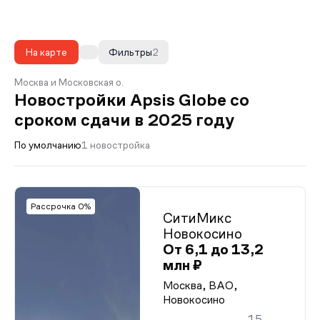
На карте
Фильтры
2
Москва и Московская о.
Новостройки Apsis Globe со
сроком сдачи в 2025 году
По умолчанию
1 новостройка
Рассрочка 0%
СитиМикс
Новокосино
От 6,1 до 13,2
млн ₽
Москва, ВАО,
Новокосино
15