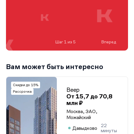
Шаг 1 из 5
Вперед
Вам может быть интересно
Скидки до 15%
Веер
Рассрочка
От 15,7 до 70,8
млн ₽
Москва, ЗАО,
Можайский
22
Давыдково
минуты