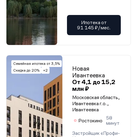
Ипотека от
91 145 ₽/мес.
Семейная ипотека от 3,5%
Новая
Скидка до 20%
+2
Ивантеевка
От 4,1 до 15,2
млн ₽
Московская область,
Ивантеевка г.о.,
Ивантеевка
58
Ростокино
минут
Застройщик «Профи-