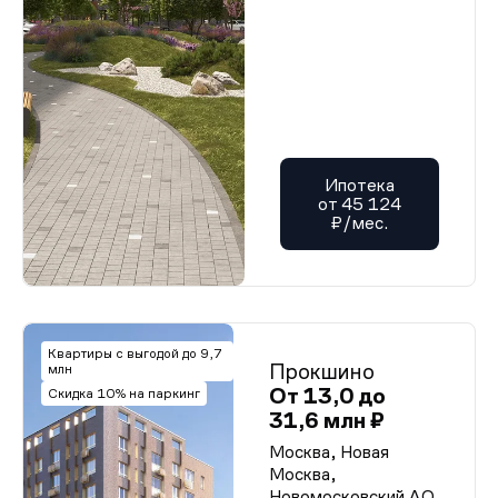
Ипотека
от 45 124
₽/мес.
Квартиры с выгодой до 9,7
Прокшино
млн
От 13,0 до
Скидка 10% на паркинг
31,6 млн ₽
Москва, Новая
Москва,
Новомосковский АО