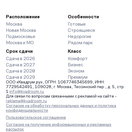
Расположение
Особенности
Москва
Готовые
Новая Москва
Строящиеся
Подмосковье
Недорогие
Москва и МО
Рядом парк
Срок сдачи
Класс
Сдача в 2026
Комфорт
Сдача в 2027
Бизнес
Сдача в 2028
Эконом
Сдача в 2029
Премиум
ООО «Квадрум.ру», ОГРН: 1067746345699, ИНН:
7729542491, 109028, г. Москва, Тессинский пер., д. 5, стр.
1
info@kvadroom.ru
Для связи по вопросам связанными с рекламой на сайте -
reklama@kvadroom.ru
Согласие на обработку персональных данных и политика
конфиденциальности
Пользовательское соглашение
Согласие на получение информационных и рекламных
рассылок