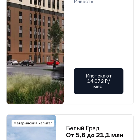
Инвест»
Ипотека от
14 672 ₽/
мес.
Материнский капитал
Белый Град
От 5,6 до 21,1 млн