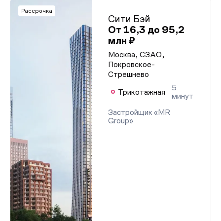
Рассрочка
Сити Бэй
От 16,3 до 95,2
млн ₽
Москва, СЗАО,
Покровское-
Стрешнево
5
Трикотажная
минут
Застройщик «MR
Group»