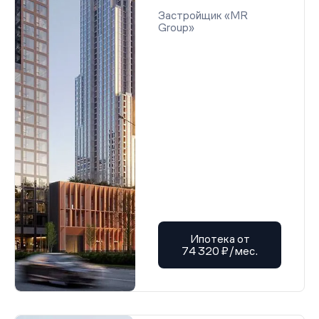
Застройщик «MR
Group»
Ипотека от
74 320 ₽/мес.