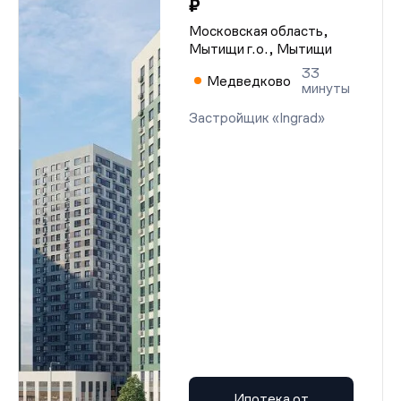
₽
Московская область,
Мытищи г.о., Мытищи
33
Медведково
минуты
Застройщик «Ingrad»
Ипотека от