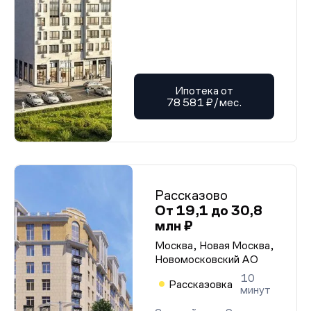
Ипотека от
78 581 ₽/мес.
Рассказово
От 19,1 до 30,8
млн ₽
Москва, Новая Москва,
Новомосковский АО
10
Рассказовка
минут