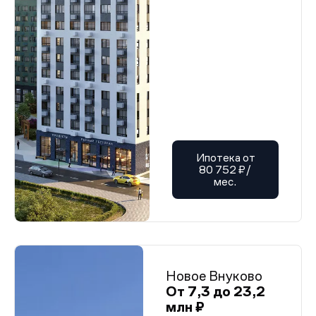
Ипотека от
80 752 ₽/
мес.
Новое Внуково
От 7,3 до 23,2
млн ₽