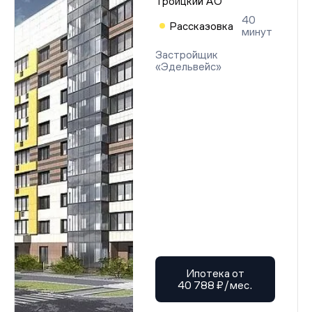
Троицкий АО
40
Рассказовка
минут
Застройщик
«Эдельвейс»
Ипотека от
40 788 ₽/мес.