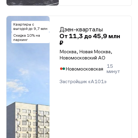
Квартиры с
Дзен-кварталы
выгодой до 9,7 млн
От 11,3 до 45,9 млн
Скидка 10% на
паркинг
₽
Москва, Новая Москва,
Новомосковский АО
15
Новомосковская
минут
Застройщик «А101»