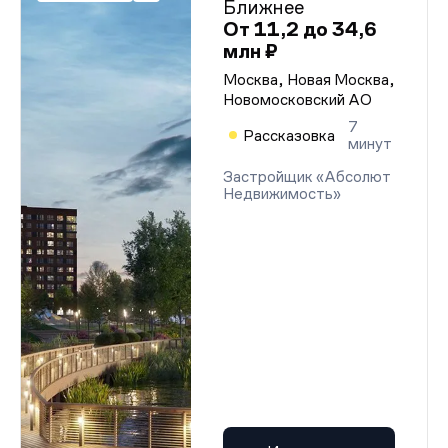
Ближнее
От 11,2 до 34,6
млн ₽
Москва, Новая Москва,
Новомосковский АО
7
Рассказовка
минут
Застройщик «Абсолют
Недвижимость»