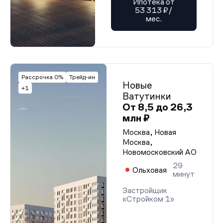
Ипотека от
53 313 ₽/
мес.
Рассрочка 0%
Трейд-ин
Новые
+1
Ватутинки
От 8,5 до 26,3
млн ₽
Москва, Новая
Москва,
Новомосковский АО
29
Ольховая
минут
Застройщик
«Стройком 1»