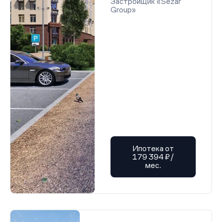
Застройщик «Sezar
Group»
Ипотека от
179 394 ₽/
мес.