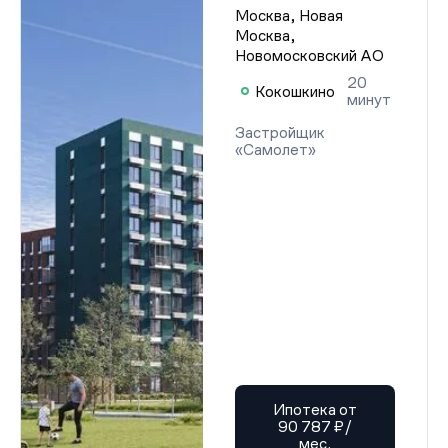
Москва, Новая
Москва,
Новомосковский АО
20
Кокошкино
минут
Застройщик
«Самолет»
Ипотека от
90 787 ₽/
мес.