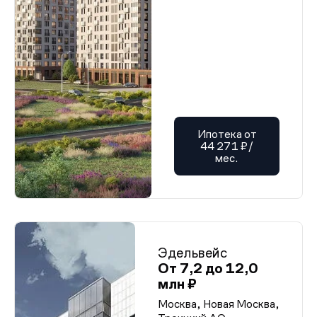
Ипотека от
44 271 ₽/
мес.
Эдельвейс
От 7,2 до 12,0
млн ₽
Москва, Новая Москва,