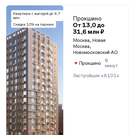
Квартиры с выгодой до 9,7
Прокшино
млн
От 13,0 до
Скидка 10% на паркинг
31,6 млн ₽
Москва, Новая
Москва,
Новомосковский АО
8
Прокшино
минут
Застройщик «А101»