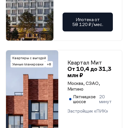
Ипотека от
58 120 ₽/мес.
Квартиры с выгодой
Квартал Мит
Умные планировки
+8
От 10,4 до 31,3
млн ₽
Москва, СЗАО,
Митино
Пятницкое
20
шоссе
минут
Застройщик «ПИК»