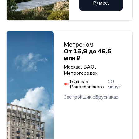
₽/мес.
Метроном
От 15,9 до 48,5
млн ₽
Москва, ВАО,
Метрогородок
Бульвар
20
Рокоссовского
минут
Застройщик «Брусника»