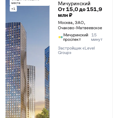
Мичуринский
места
От 15,0 до 151,9
+1
млн ₽
Москва, ЗАО,
Очаково-Матвеевское
Мичуринский
15
проспект
минут
Застройщик «Level
Group»