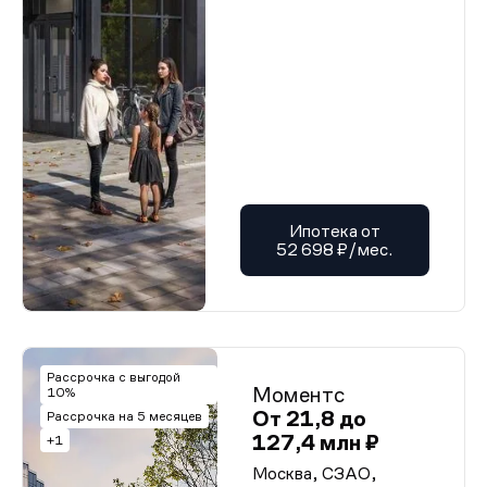
Ипотека от
52 698 ₽/мес.
Рассрочка с выгодой
Моментс
10%
От 21,8 до
Рассрочка на 5 месяцев
127,4 млн ₽
+1
Москва, СЗАО,