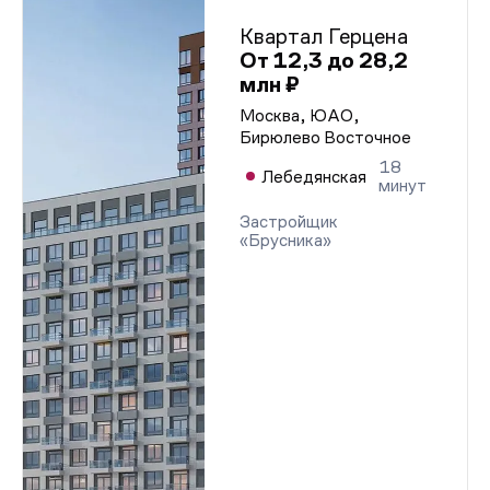
Квартал Герцена
От 12,3 до 28,2
млн ₽
Москва, ЮАО,
Бирюлево Восточное
18
Лебедянская
минут
Застройщик
«Брусника»