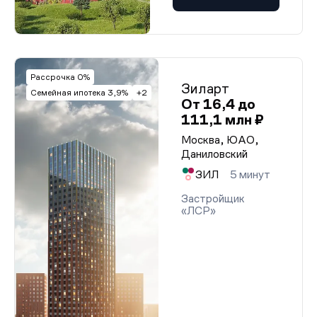
Рассрочка 0%
Зиларт
Семейная ипотека 3,9%
+2
От 16,4 до
111,1 млн ₽
Москва, ЮАО,
Даниловский
ЗИЛ
5 минут
Застройщик
«ЛСР»