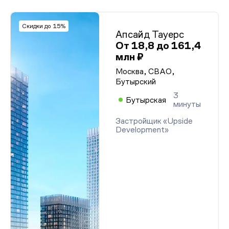
Скидки до 15%
Апсайд Тауерс
От 18,8 до 161,4
млн ₽
Москва, СВАО,
Бутырский
3
Бутырская
минуты
Застройщик «Upside
Development»