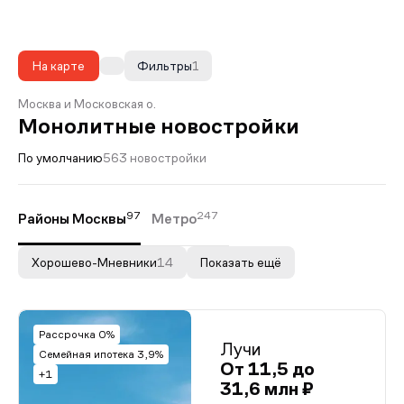
На карте
Фильтры
1
Москва и Московская о.
Монолитные новостройки
По умолчанию
563 новостройки
97
247
Районы Москвы
Метро
Хорошево-Мневники
14
Показать ещё
Рассрочка 0%
Лучи
Семейная ипотека 3,9%
От 11,5 до
+1
31,6 млн ₽