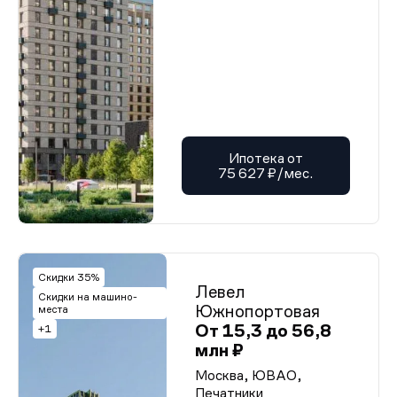
Ипотека от
75 627 ₽/мес.
Скидки 35%
Левел
Скидки на машино-
Южнопортовая
места
От 15,3 до 56,8
+1
млн ₽
Москва, ЮВАО,
Печатники