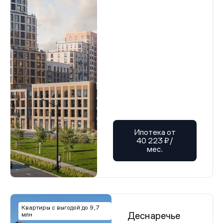
Ипотека от
40 223 ₽/
мес.
Квартиры с выгодой до 9,7
Деснаречье
млн