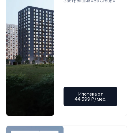
Застройщик «3s Group»
Ипотека от
44 599 ₽/мес.