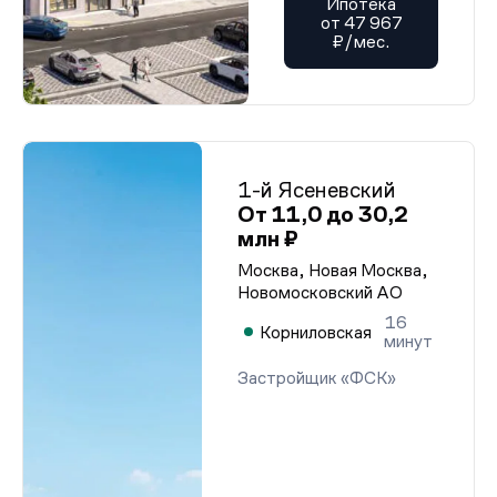
Ипотека
от 47 967
₽/мес.
1-й Ясеневский
От 11,0 до 30,2
млн ₽
Москва, Новая Москва,
Новомосковский АО
16
Корниловская
минут
Застройщик «ФСК»