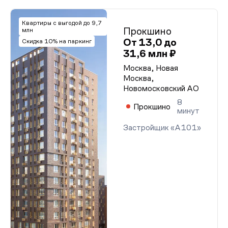
Квартиры с выгодой до 9,7
Прокшино
млн
От 13,0 до
Скидка 10% на паркинг
31,6 млн ₽
Москва, Новая
Москва,
Новомосковский АО
8
Прокшино
минут
Застройщик «А101»