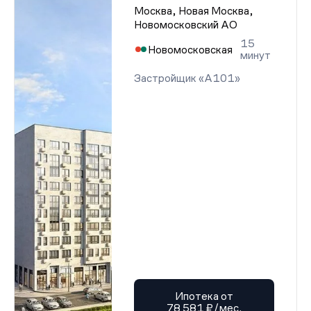
Москва, Новая Москва,
Новомосковский АО
15
Новомосковская
минут
Застройщик «А101»
Ипотека от
78 581 ₽/мес.