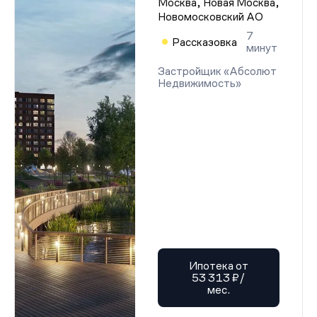
Москва, Новая Москва,
Новомосковский АО
7
Рассказовка
минут
Застройщик «Абсолют
Недвижимость»
Ипотека от
53 313 ₽/
мес.