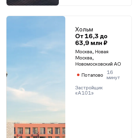
Хольм
От 16,3 до
63,9 млн ₽
Москва, Новая
Москва,
Новомосковский АО
16
Потапово
минут
Застройщик
«А101»