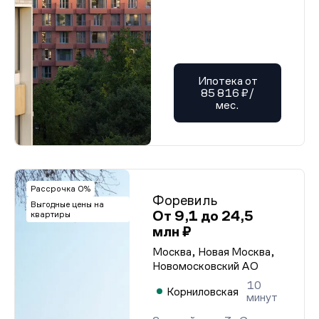
Ипотека от
85 816 ₽/
мес.
Рассрочка 0%
Форевиль
Выгодные цены на
От 9,1 до 24,5
квартиры
млн ₽
Москва, Новая Москва,
Новомосковский АО
10
Корниловская
минут