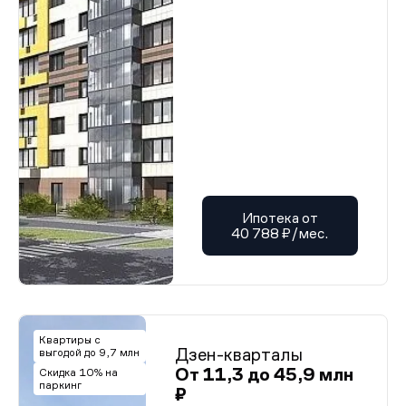
Ипотека от
40 788 ₽/мес.
Квартиры с
Дзен-кварталы
выгодой до 9,7 млн
От 11,3 до 45,9 млн
Скидка 10% на
паркинг
₽