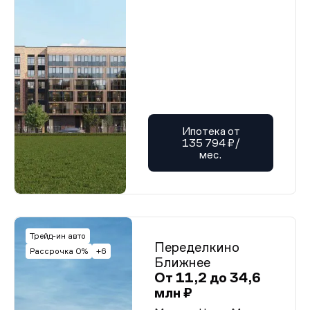
Ипотека от
135 794 ₽/
мес.
Трейд-ин авто
Переделкино
Рассрочка 0%
+6
Ближнее
От 11,2 до 34,6
млн ₽