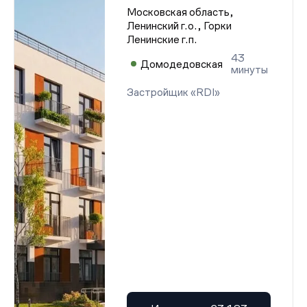
Московская область,
Ленинский г.о., Горки
Ленинские г.п.
43
Домодедовская
минуты
Застройщик «RDI»