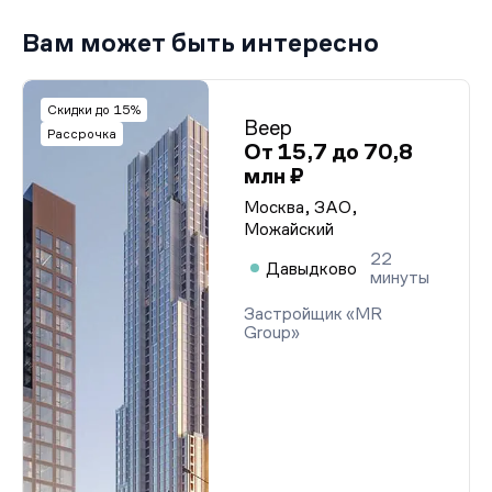
Вам может быть интересно
Скидки до 15%
Веер
Рассрочка
От 15,7 до 70,8
млн ₽
Москва, ЗАО,
Можайский
22
Давыдково
минуты
Застройщик «MR
Group»