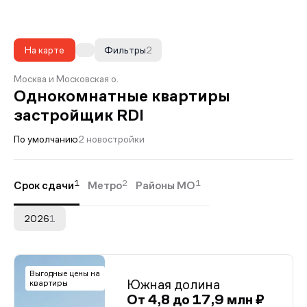
На карте
Фильтры
2
Москва и Московская о.
Однокомнатные квартиры
застройщик RDI
По умолчанию
2 новостройки
1
2
1
Срок сдачи
Метро
Районы МО
2026
1
Выгодные цены на
Южная долина
квартиры
От 4,8 до 17,9 млн ₽