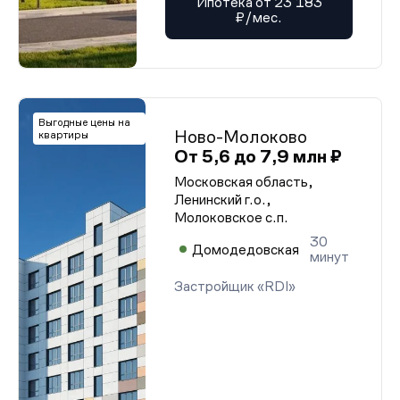
Ипотека от 23 183
₽/мес.
Выгодные цены на
Ново-Молоково
квартиры
От 5,6 до 7,9 млн ₽
Московская область,
Ленинский г.о.,
Молоковское с.п.
30
Домодедовская
минут
Застройщик «RDI»