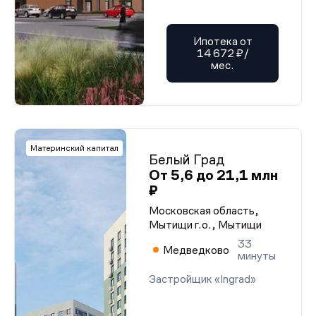
Ипотека от
14 672 ₽/
мес.
Материнский капитал
Белый Град
От 5,6 до 21,1 млн
₽
Московская область,
Мытищи г.о., Мытищи
33
Медведково
минуты
Застройщик «Ingrad»