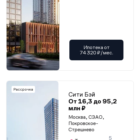
Ипотека от
74 320 ₽/мес.
Рассрочка
Сити Бэй
От 16,3 до 95,2
млн ₽
Москва, СЗАО,
Покровское-
Стрешнево
5