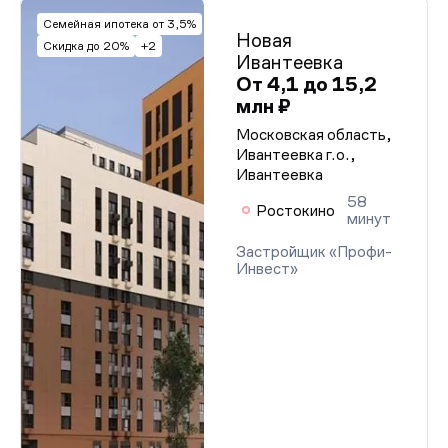
Семейная ипотека от 3,5%
Новая
Скидка до 20%
+2
Ивантеевка
От 4,1 до 15,2
млн ₽
Московская область,
Ивантеевка г.о.,
Ивантеевка
58
Ростокино
минут
Застройщик «Профи-
Инвест»