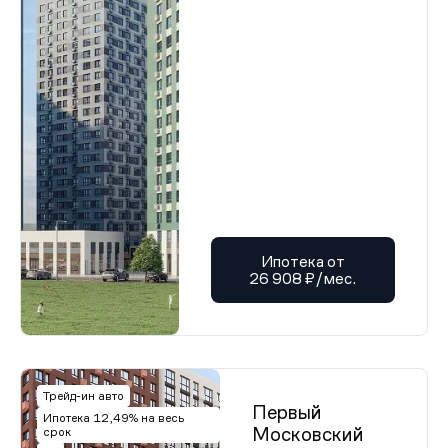
Ипотека от
26 908 ₽/мес.
Трейд-ин авто
Первый
Ипотека 12,49% на весь
Московский
срок