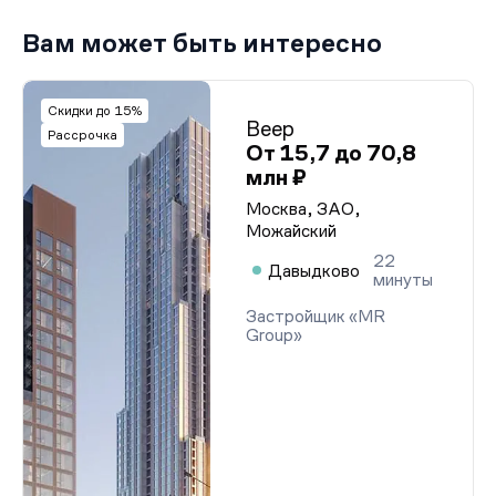
Вам может быть интересно
Скидки до 15%
Веер
Рассрочка
От 15,7 до 70,8
млн ₽
Москва, ЗАО,
Можайский
22
Давыдково
минуты
Застройщик «MR
Group»