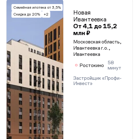
Семейная ипотека от 3,5%
Новая
Скидка до 20%
+2
Ивантеевка
От 4,1 до 15,2
млн ₽
Московская область,
Ивантеевка г.о.,
Ивантеевка
58
Ростокино
минут
Застройщик «Профи-
Инвест»