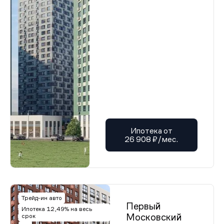
Ипотека от
26 908 ₽/мес.
Трейд-ин авто
Первый
Ипотека 12,49% на весь
Московский
срок