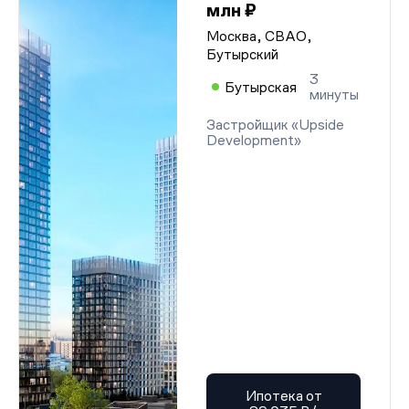
млн ₽
Москва, СВАО,
Бутырский
3
Бутырская
минуты
Застройщик «Upside
Development»
Ипотека от