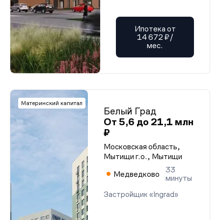
Ипотека от
14 672 ₽/
мес.
Материнский капитал
Белый Град
От 5,6 до 21,1 млн
₽
Московская область,
Мытищи г.о., Мытищи
33
Медведково
минуты
Застройщик «Ingrad»