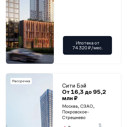
Ипотека от
74 320 ₽/мес.
Рассрочка
Сити Бэй
От 16,3 до 95,2
млн ₽
Москва, СЗАО,
Покровское-
Стрешнево
5