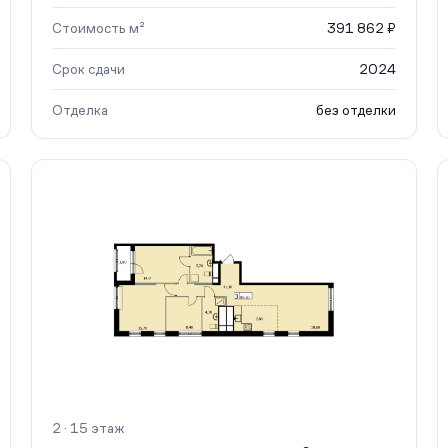
Стоимость м²
391 862 ₽
Срок сдачи
2024
Отделка
без отделки
2 · 15 этаж