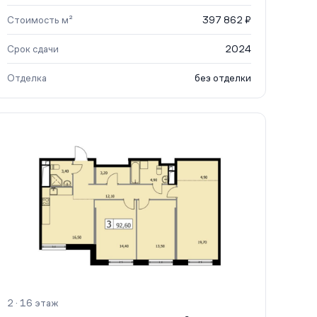
Стоимость м²
397 862 ₽
Срок сдачи
2024
Отделка
без отделки
2 · 16 этаж