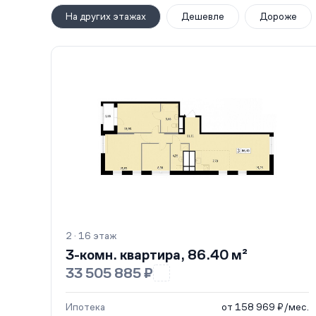
На других этажах
Дешевле
Дороже
2 · 16 этаж
3-комн. квартира, 86.40 м²
33 505 885 ₽
Ипотека
от 158 969 ₽/мес.