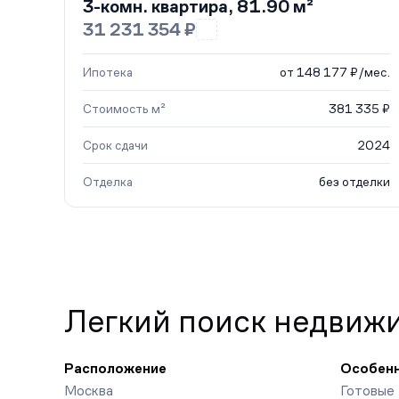
3-комн. квартира, 81.90 м²
31 231 354 ₽
Ипотека
от 148 177 ₽/мес.
Стоимость м²
381 335 ₽
Срок сдачи
2024
Отделка
без отделки
Легкий поиск недвиж
Расположение
Особен
Москва
Готовые