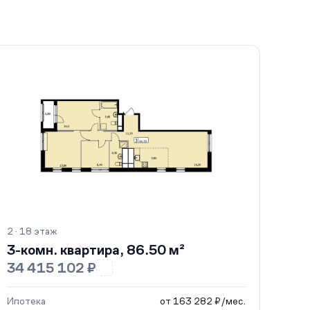
2 · 18 этаж
3-комн. квартира, 86.50 м²
34 415 102 ₽
Ипотека
от 163 282 ₽/мес.