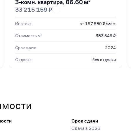
3-комн. квартира, 86.60 м²
33 215 159 ₽
Ипотека
от 157 589 ₽/мес.
Стоимость м²
383 546 ₽
Срок сдачи
2024
Отделка
без отделки
имости
ности
Срок сдачи
Сдача в 2026