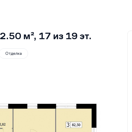
2.50 м²
, 17
из 19
эт.
Отделка