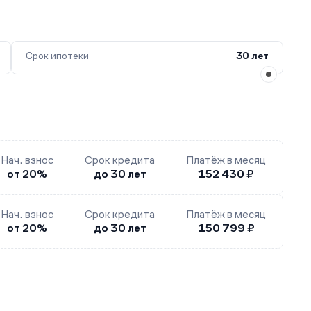
Срок ипотеки
30 лет
Нач. взнос
Срок кредита
Платёж в месяц
от 20%
до 30 лет
152 430 ₽
Нач. взнос
Срок кредита
Платёж в месяц
от 20%
до 30 лет
150 799 ₽