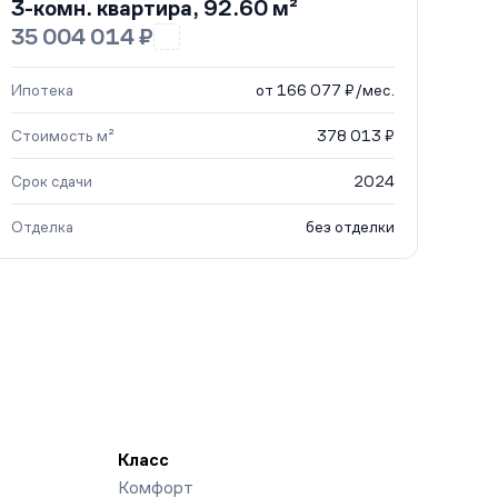
3-комн. квартира, 92.60 м²
35 004 014 ₽
Ипотека
от 166 077 ₽/мес.
Стоимость м²
378 013 ₽
Срок сдачи
2024
Отделка
без отделки
Класс
Комфорт