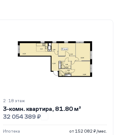
2 · 18 этаж
3-комн. квартира, 81.80 м²
32 054 389 ₽
Ипотека
от 152 082 ₽/мес.