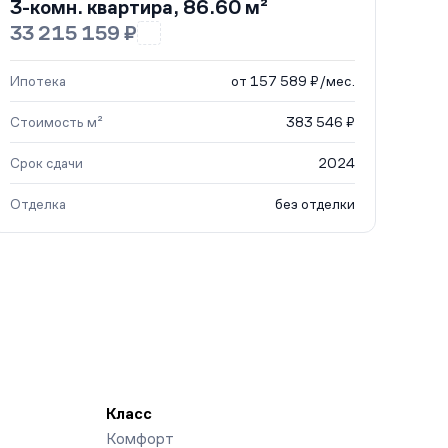
3-комн. квартира, 86.60 м²
33 215 159 ₽
Ипотека
от 157 589 ₽/мес.
Стоимость м²
383 546 ₽
Срок сдачи
2024
Отделка
без отделки
Класс
Комфорт