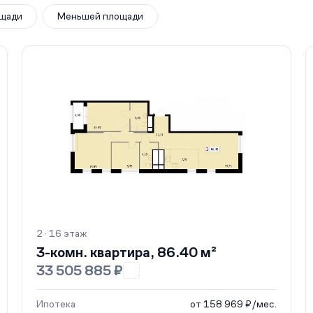
щади
Меньшей площади
2 · 16 этаж
3-комн. квартира, 86.40 м²
33 505 885 ₽
Ипотека
от 158 969 ₽/мес.