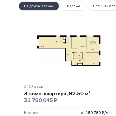
На других этажах
Дороже
Большей пло
2 · 17 этаж
3-комн. квартира, 82.50 м²
31 780 045 ₽
Ипотека
от 150 780 ₽/мес.