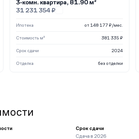
3-комн. квартира, 81.90 м²
31 231 354 ₽
Ипотека
от 148 177 ₽/мес.
Стоимость м²
381 335 ₽
Срок сдачи
2024
Отделка
без отделки
имости
ности
Срок сдачи
Сдача в 2026