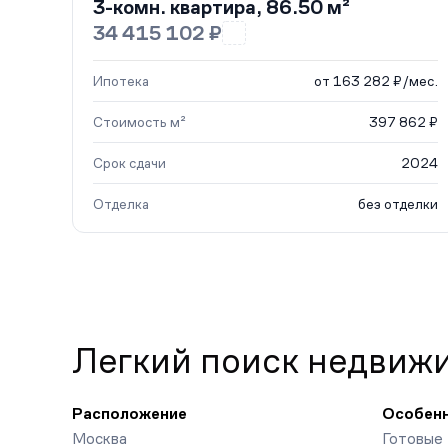
3-комн. квартира, 86.50 м²
34 415 102 ₽
Ипотека
от 163 282 ₽/мес.
Стоимость м²
397 862 ₽
Срок сдачи
2024
Отделка
без отделки
Легкий поиск недвиж
Расположение
Особен
Москва
Готовые