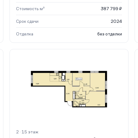
Стоимость м²
387 799 ₽
Срок сдачи
2024
Отделка
без отделки
2 · 15 этаж