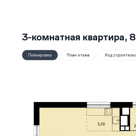
3-комнатная квартира,
8
Планировка
План этажа
Ход строитель