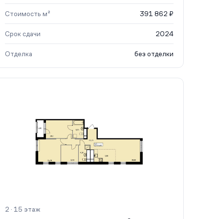
Стоимость м²
391 862 ₽
Срок сдачи
2024
Отделка
без отделки
2 · 15 этаж