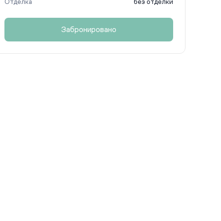
Отделка
без отделки
Забронировано