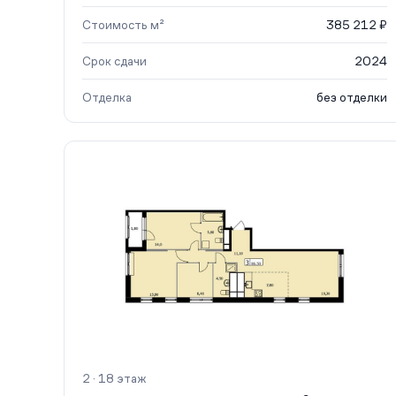
Стоимость м²
385 212 ₽
Срок сдачи
2024
Отделка
без отделки
2 · 18 этаж