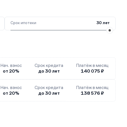
Срок ипотеки
30 лет
Нач. взнос
Срок кредита
Платёж в месяц
от 20%
до 30 лет
140 075 ₽
Нач. взнос
Срок кредита
Платёж в месяц
от 20%
до 30 лет
138 576 ₽