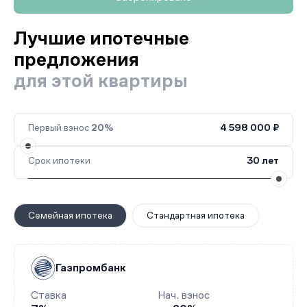
Лучшие ипотечные
предложения
для этой квартиры
Первый взнос
20%
4 598 000 ₽
Срок ипотеки
30 лет
Семейная ипотека
Стандартная ипотека
Газпромбанк
Ставка
Нач. взнос