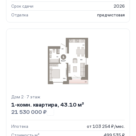
Срок сдачи
2026
Отделка
предчистовая
Дом 2 · 7 этаж
1-комн. квартира, 43.10 м²
21 530 000 ₽
Ипотека
от 103 254 ₽/мес.
Стоимость м²
499 535 ₽