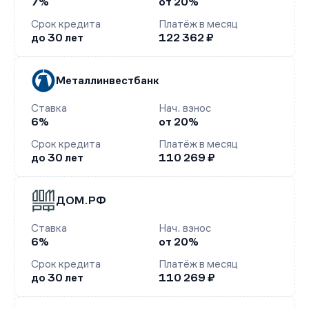
7%
от 20%
Срок кредита
Платёж в месяц
до 30 лет
122 362 ₽
Металлинвестбанк
Ставка
Нач. взнос
6%
от 20%
Срок кредита
Платёж в месяц
до 30 лет
110 269 ₽
ДОМ.РФ
Ставка
Нач. взнос
6%
от 20%
Срок кредита
Платёж в месяц
до 30 лет
110 269 ₽