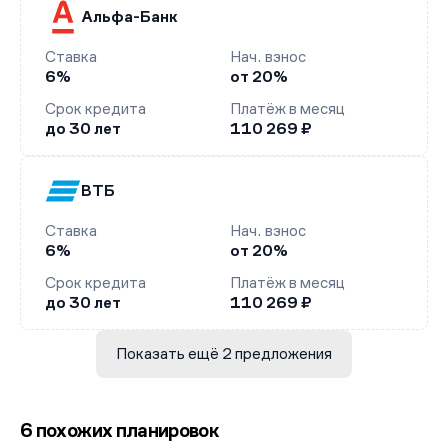
Альфа-Банк
Ставка
Нач. взнос
6%
от 20%
Срок кредита
Платёж в месяц
до 30 лет
110 269 ₽
ВТБ
Ставка
Нач. взнос
6%
от 20%
Срок кредита
Платёж в месяц
до 30 лет
110 269 ₽
Показать ещё 2 предложения
6 похожих планировок