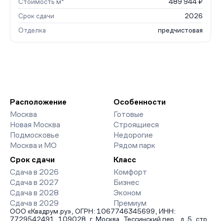
Стоимость м²
489 944 ₽
Срок сдачи
2026
Отделка
предчистовая
Расположение
Особенности
Москва
Готовые
Новая Москва
Строящиеся
Подмосковье
Недорогие
Москва и МО
Рядом парк
Срок сдачи
Класс
Сдача в 2026
Комфорт
Сдача в 2027
Бизнес
Сдача в 2028
Эконом
Сдача в 2029
Премиум
ООО «Квадрум.ру», ОГРН: 1067746345699, ИНН:
7729542491, 109028, г. Москва, Тессинский пер., д. 5, стр.