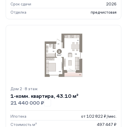
Срок сдачи
2026
Отделка
предчистовая
Дом 2 · 8 этаж
1-комн. квартира, 43.10 м²
21 440 000 ₽
Ипотека
от 102 822 ₽/мес.
Стоимость м²
497 447 ₽