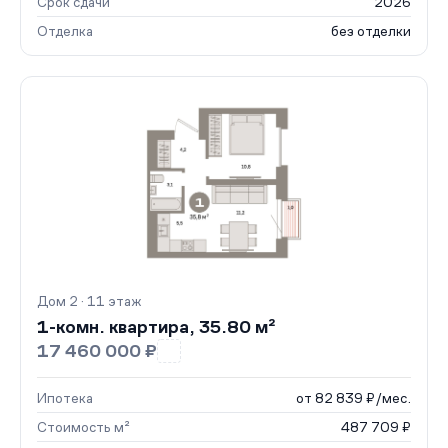
Срок сдачи
2026
Отделка
без отделки
Дом 2 · 11 этаж
1-комн. квартира, 35.80 м²
17 460 000 ₽
Ипотека
от 82 839 ₽/мес.
Стоимость м²
487 709 ₽