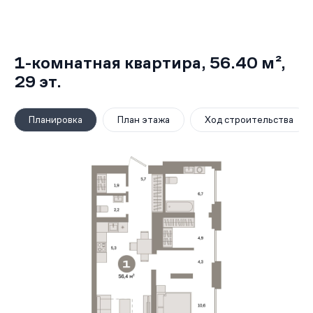
1-комнатная квартира,
56.40 м²
,
29
эт.
Планировка
План этажа
Ход строительства