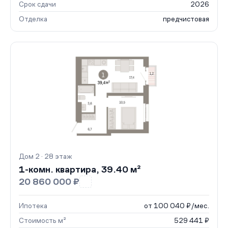
Срок сдачи
2026
Отделка
предчистовая
Дом 2 · 28 этаж
1-комн. квартира, 39.40 м²
20 860 000 ₽
Ипотека
от 100 040 ₽/мес.
Стоимость м²
529 441 ₽