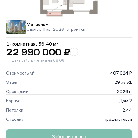
Метроном
Сдача в III кв. 2026, строится
1-комнатная,
56.40 м²
22 990 000 ₽
Цена действительна на 08.08
Стоимость м²
407 624 ₽
Этаж
29 из 31
Срок сдачи
2026 г.
Корпус
Дом 2
Потолки
2.44
Отделка
предчистовая
Забронировано