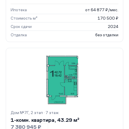
Ипотека
от 64 877 ₽/мес.
Стоимость м²
170 500 ₽
Срок сдачи
2024
Отделка
без отделки
Дом №7Г, 2 этап · 7 этаж
1-комн. квартира, 43.29 м²
7 380 945 ₽