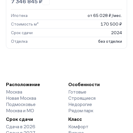
7 346 845 ₽
Ипотека
от 65 028 ₽/мес.
Стоимость м²
170 500 ₽
Срок сдачи
2024
Отделка
без отделки
Расположение
Особенности
Москва
Готовые
Новая Москва
Строящиеся
Подмосковье
Недорогие
Москва и МО
Рядом парк
Срок сдачи
Класс
Сдача в 2026
Комфорт
Сдача в 2027
Бизнес