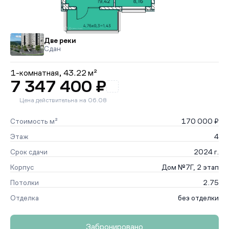
Две реки
Сдан
1-комнатная,
43.22 м²
7 347 400 ₽
Цена действительна на 06.08
Стоимость м²
170 000 ₽
Этаж
4
Срок сдачи
2024 г.
Корпус
Дом №7Г, 2 этап
Потолки
2.75
Отделка
без отделки
Забронировано