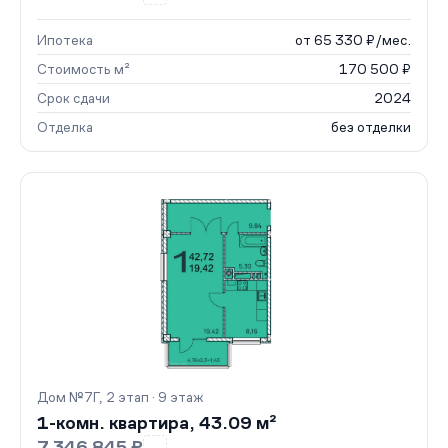
Ипотека
от 65 330 ₽/мес.
Стоимость м²
170 500 ₽
Срок сдачи
2024
Отделка
без отделки
Дом №7Г, 2 этап · 9 этаж
1-комн. квартира, 43.09 м²
7 346 845 ₽