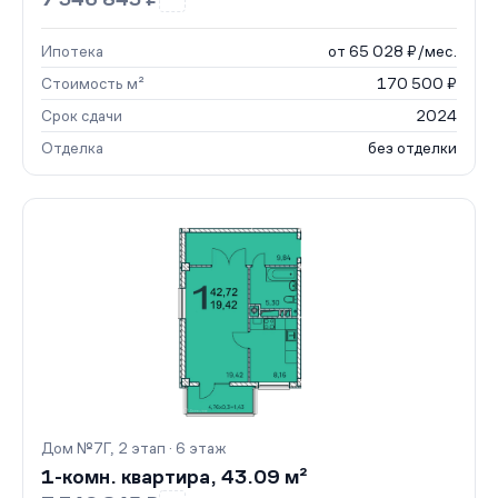
Ипотека
от 65 028 ₽/мес.
Стоимость м²
170 500 ₽
Срок сдачи
2024
Отделка
без отделки
Дом №7Г, 2 этап · 6 этаж
1-комн. квартира, 43.09 м²