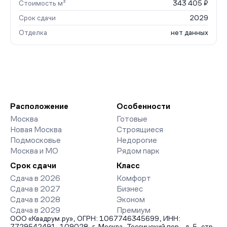
Стоимость м²
343 405 ₽
Срок сдачи
2029
Отделка
нет данных
Расположение
Особенности
Москва
Готовые
Новая Москва
Строящиеся
Подмосковье
Недорогие
Москва и МО
Рядом парк
Срок сдачи
Класс
Сдача в 2026
Комфорт
Сдача в 2027
Бизнес
Сдача в 2028
Эконом
Сдача в 2029
Премиум
ООО «Квадрум.ру», ОГРН: 1067746345699, ИНН:
7729542491, 109028, г. Москва, Тессинский пер., д. 5, стр.