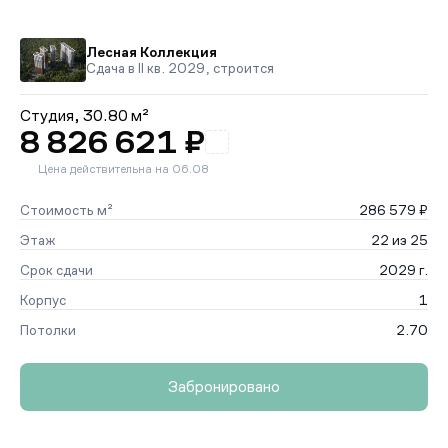
Лесная Коллекция
Сдача в II кв. 2029, строится
Студия,
30.80 м²
8 826 621 ₽
Цена действительна на 06.08
Стоимость м²
286 579 ₽
Этаж
22 из 25
Срок сдачи
2029 г.
Корпус
1
Потолки
2.70
Забронировано