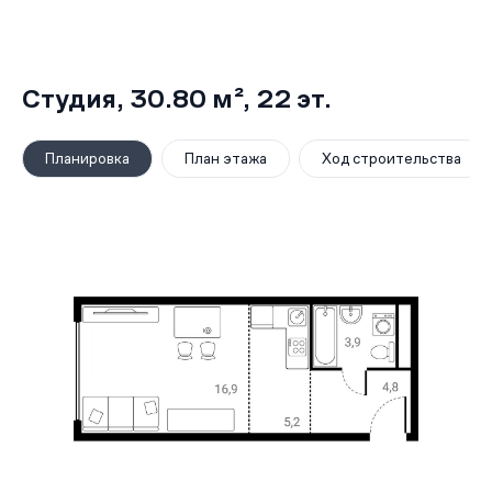
Студия,
30.80 м²
, 22
эт.
Планировка
План этажа
Ход строительства