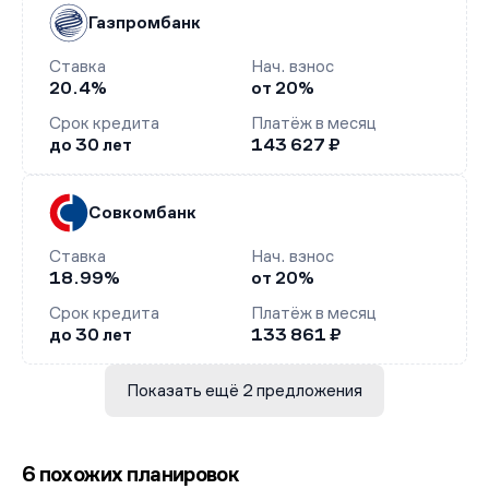
Газпромбанк
Ставка
Нач. взнос
20.4%
от 20%
Срок кредита
Платёж в месяц
до 30 лет
143 627 ₽
Совкомбанк
Ставка
Нач. взнос
18.99%
от 20%
Срок кредита
Платёж в месяц
до 30 лет
133 861 ₽
Показать ещё 2 предложения
6 похожих планировок