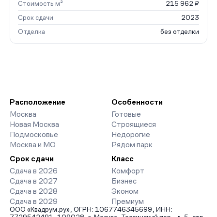
Стоимость м²
215 962 ₽
Срок сдачи
2023
Отделка
без отделки
Расположение
Особенности
Москва
Готовые
Новая Москва
Строящиеся
Подмосковье
Недорогие
Москва и МО
Рядом парк
Срок сдачи
Класс
Сдача в 2026
Комфорт
Сдача в 2027
Бизнес
Сдача в 2028
Эконом
Сдача в 2029
Премиум
ООО «Квадрум.ру», ОГРН: 1067746345699, ИНН: