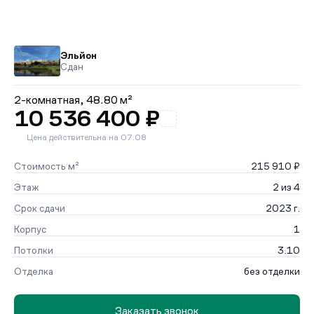
Эльйон
Сдан
2-комнатная,
48.80 м²
10 536 400 ₽
Цена действительна на 07.08
Стоимость м²
215 910 ₽
Этаж
2 из 4
Срок сдачи
2023 г.
Корпус
1
Потолки
3.10
Отделка
без отделки
Заказать звонок