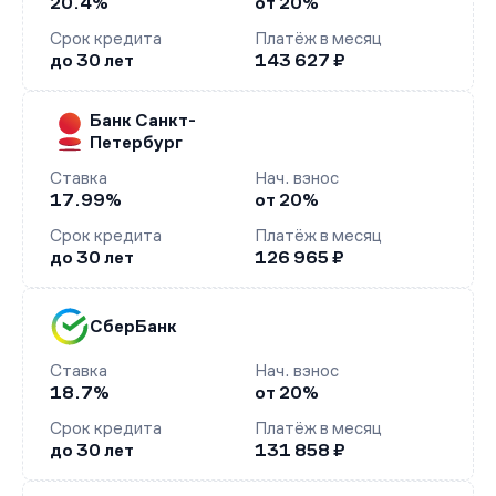
20.4%
от 20%
Срок кредита
Платёж в месяц
до 30 лет
143 627 ₽
Банк Санкт-
Петербург
Ставка
Нач. взнос
17.99%
от 20%
Срок кредита
Платёж в месяц
до 30 лет
126 965 ₽
СберБанк
Ставка
Нач. взнос
18.7%
от 20%
Срок кредита
Платёж в месяц
до 30 лет
131 858 ₽