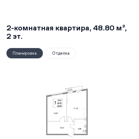
2-комнатная квартира,
48.80 м²
,
2
эт.
Планировка
Отделка