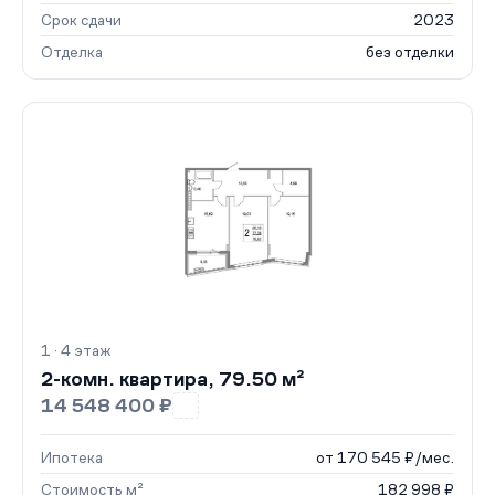
Срок сдачи
2023
Отделка
без отделки
1 · 4 этаж
2-комн. квартира, 79.50 м²
14 548 400 ₽
Ипотека
от 170 545 ₽/мес.
Стоимость м²
182 998 ₽