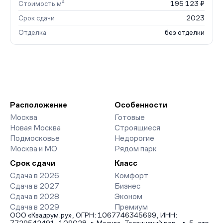
Стоимость м²
195 123 ₽
Срок сдачи
2023
Отделка
без отделки
Расположение
Особенности
Москва
Готовые
Новая Москва
Строящиеся
Подмосковье
Недорогие
Москва и МО
Рядом парк
Срок сдачи
Класс
Сдача в 2026
Комфорт
Сдача в 2027
Бизнес
Сдача в 2028
Эконом
Сдача в 2029
Премиум
ООО «Квадрум.ру», ОГРН: 1067746345699, ИНН: