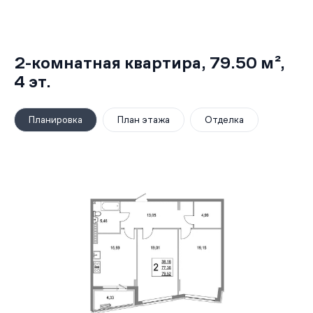
2-комнатная квартира,
79.50 м²
,
4
эт.
Планировка
План этажа
Отделка