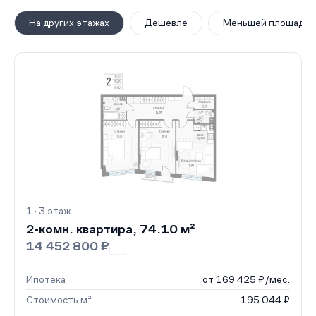
На других этажах
Дешевле
Меньшей площади
1 · 3 этаж
2-комн. квартира, 74.10 м²
14 452 800 ₽
Ипотека
от 169 425 ₽/мес.
Стоимость м²
195 044 ₽