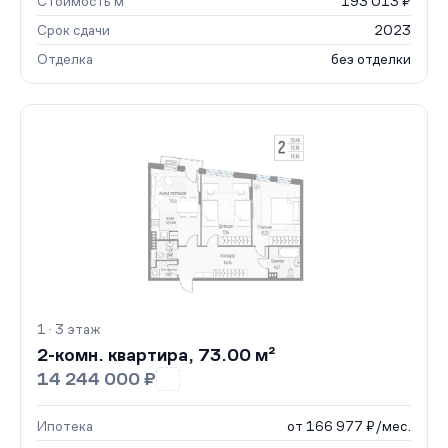
Стоимость м²
193 013 ₽
Срок сдачи
2023
Отделка
без отделки
1 · 3 этаж
2-комн. квартира, 73.00 м²
14 244 000 ₽
Ипотека
от 166 977 ₽/мес.