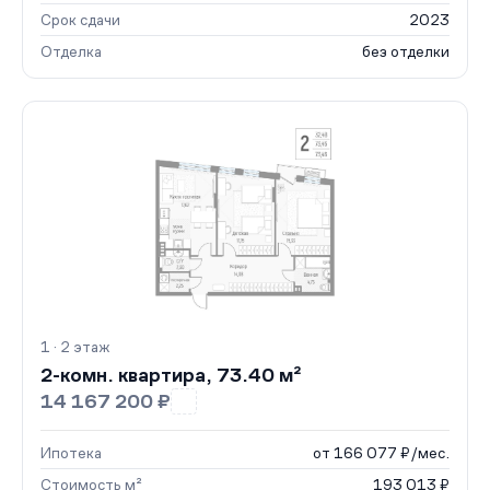
Срок сдачи
2023
Отделка
без отделки
1 · 2 этаж
2-комн. квартира, 73.40 м²
14 167 200 ₽
Ипотека
от 166 077 ₽/мес.
Стоимость м²
193 013 ₽