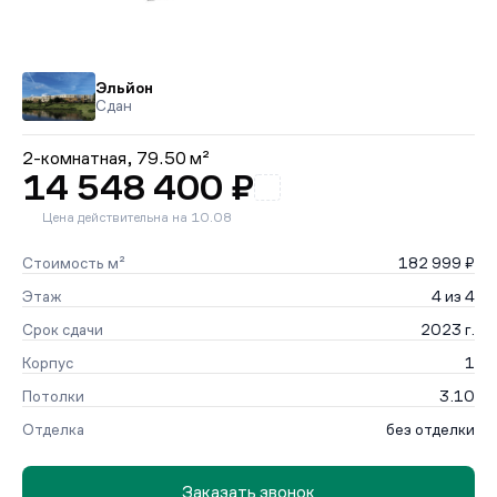
Эльйон
Сдан
2-комнатная,
79.50 м²
14 548 400 ₽
Цена действительна на 10.08
Стоимость м²
182 999 ₽
Этаж
4 из 4
Срок сдачи
2023 г.
Корпус
1
Потолки
3.10
Отделка
без отделки
Заказать звонок