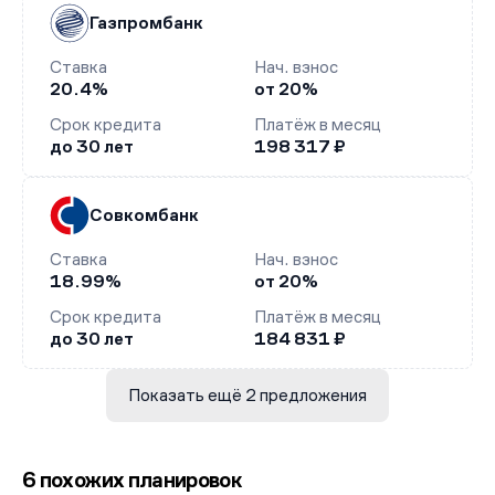
Газпромбанк
Ставка
Нач. взнос
20.4%
от 20%
Срок кредита
Платёж в месяц
до 30 лет
198 317 ₽
Совкомбанк
Ставка
Нач. взнос
18.99%
от 20%
Срок кредита
Платёж в месяц
до 30 лет
184 831 ₽
Показать ещё 2 предложения
6 похожих планировок