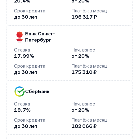
20.4%
от 20%
Срок кредита
Платёж в месяц
до 30 лет
198 317 ₽
Банк Санкт-
Петербург
Ставка
Нач. взнос
17.99%
от 20%
Срок кредита
Платёж в месяц
до 30 лет
175 310 ₽
СберБанк
Ставка
Нач. взнос
18.7%
от 20%
Срок кредита
Платёж в месяц
до 30 лет
182 066 ₽