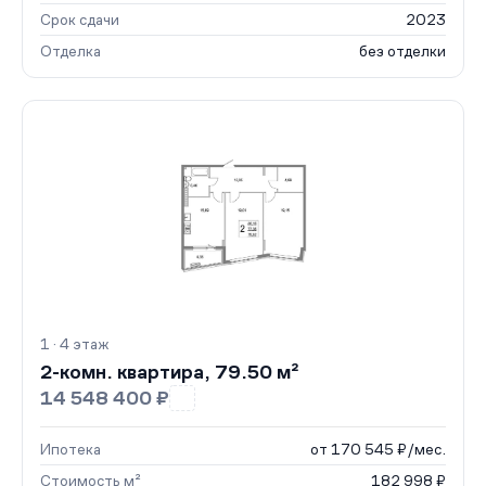
Срок сдачи
2023
Отделка
без отделки
1 · 4 этаж
2-комн. квартира, 79.50 м²
14 548 400 ₽
Ипотека
от 170 545 ₽/мес.
Стоимость м²
182 998 ₽