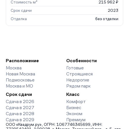
Стоимость м²
215 962 ₽
Срок сдачи
2023
Отделка
без отделки
Расположение
Особенности
Москва
Готовые
Новая Москва
Строящиеся
Подмосковье
Недорогие
Москва и МО
Рядом парк
Срок сдачи
Класс
Сдача в 2026
Комфорт
Сдача в 2027
Бизнес
Сдача в 2028
Эконом
Сдача в 2029
Премиум
ООО «Квадрум.ру», ОГРН: 1067746345699, ИНН: