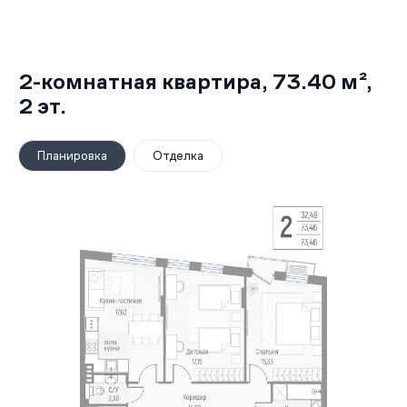
2-комнатная квартира,
73.40 м²
,
2
эт.
Планировка
Отделка