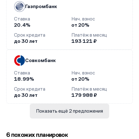
Газпромбанк
Ставка
Нач. взнос
20.4%
от 20%
Срок кредита
Платёж в месяц
до 30 лет
193 121 ₽
Совкомбанк
Ставка
Нач. взнос
18.99%
от 20%
Срок кредита
Платёж в месяц
до 30 лет
179 988 ₽
Показать ещё 2 предложения
6 похожих планировок