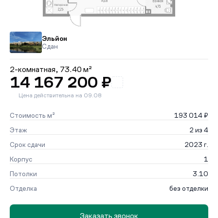
Эльйон
Сдан
2-комнатная,
73.40 м²
14 167 200 ₽
Цена действительна на 09.08
Стоимость м²
193 014 ₽
Этаж
2 из 4
Срок сдачи
2023 г.
Корпус
1
Потолки
3.10
Отделка
без отделки
Заказать звонок