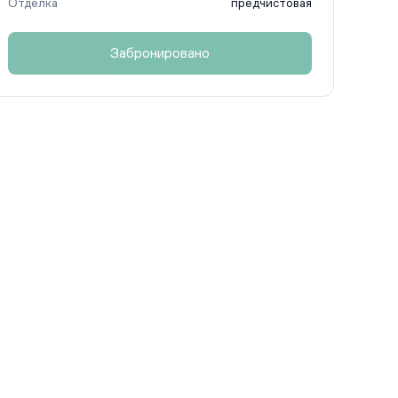
Отделка
предчистовая
Забронировано