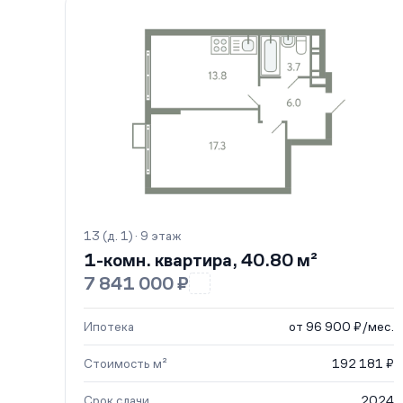
13 (д. 1) · 9 этаж
1-комн. квартира, 40.80 м²
7 841 000 ₽
Ипотека
от 96 900 ₽/мес.
Стоимость м²
192 181 ₽
Срок сдачи
2024