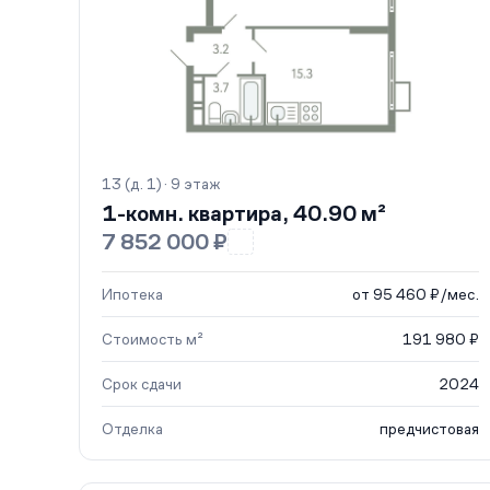
13 (д. 1) · 9 этаж
1-комн. квартира, 40.90 м²
7 852 000 ₽
Ипотека
от 95 460 ₽/мес.
Стоимость м²
191 980 ₽
Срок сдачи
2024
Отделка
предчистовая