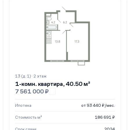
13 (д. 1) · 2 этаж
1-комн. квартира, 40.50 м²
7 561 000 ₽
Ипотека
от 93 440 ₽/мес.
Стоимость м²
186 691 ₽
Срок сдачи
2024