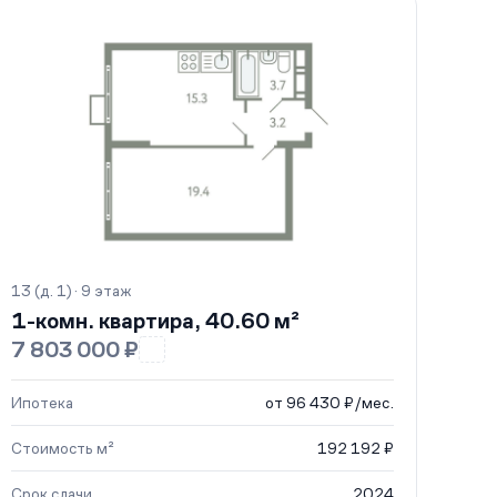
13 (д. 1) · 9 этаж
1-комн. квартира, 40.60 м²
7 803 000 ₽
Ипотека
от 96 430 ₽/мес.
Стоимость м²
192 192 ₽
Срок сдачи
2024