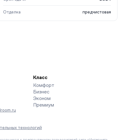
Отделка
предчистовая
Класс
Комфорт
Бизнес
Эконом
Премиум
room.ru
тельных технологий
осящихся к предпочтениям пользователей сети «Интернет»,