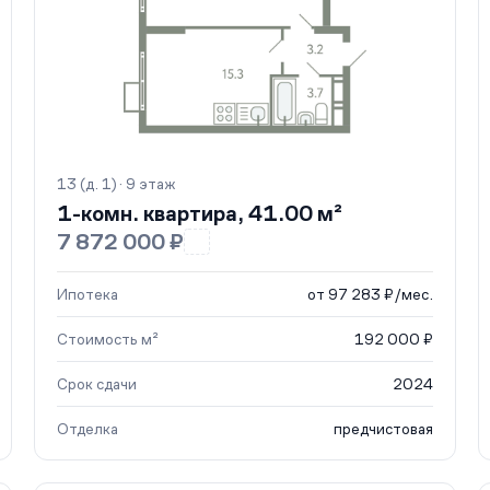
13 (д. 1) · 9 этаж
1-комн. квартира, 41.00 м²
7 872 000 ₽
Ипотека
от 97 283 ₽/мес.
Стоимость м²
192 000 ₽
Срок сдачи
2024
Отделка
предчистовая