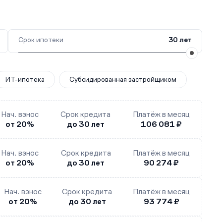
Срок ипотеки
30 лет
ИТ-ипотека
Субсидированная застройщиком
Нач. взнос
Срок кредита
Платёж в месяц
от 20%
до 30 лет
106 081 ₽
Нач. взнос
Срок кредита
Платёж в месяц
от 20%
до 30 лет
90 274 ₽
Нач. взнос
Срок кредита
Платёж в месяц
от 20%
до 30 лет
93 774 ₽