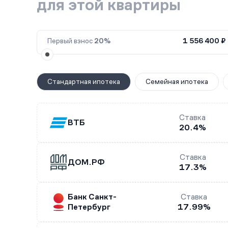
для этой квартиры
Первый взнос
20%
1 556 400 ₽
Стандартная ипотека
Семейная ипотека
Ставка
ВТБ
20.4%
Ставка
ДОМ.РФ
17.3%
Банк Санкт-
Ставка
Петербург
17.99%