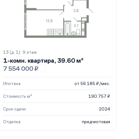
13 (д. 1) · 9 этаж
1-комн. квартира, 39.60 м²
7 554 000 ₽
Ипотека
от 56 185 ₽/мес.
Стоимость м²
190 757 ₽
Срок сдачи
2024
Отделка
предчистовая