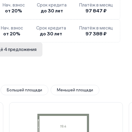
Нач. взнос
Срок кредита
Платёж в месяц
от 20%
до 30 лет
97 847 ₽
Нач. взнос
Срок кредита
Платёж в месяц
от 20%
до 30 лет
97 388 ₽
ё 4 предложения
Большей площади
Меньшей площади